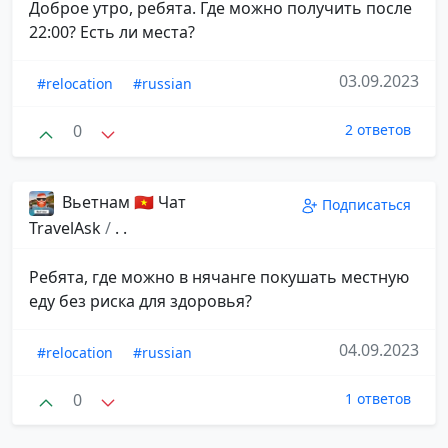
Доброе утро, ребята. Где можно получить после
22:00? Есть ли места?
03.09.2023
#relocation
#russian
0
2 ответов
Вьетнам 🇻🇳 Чат
Подписаться
TravelAsk
/
. .
Ребята, где можно в нячанге покушать местную
еду без риска для здоровья?
04.09.2023
#relocation
#russian
0
1 ответов