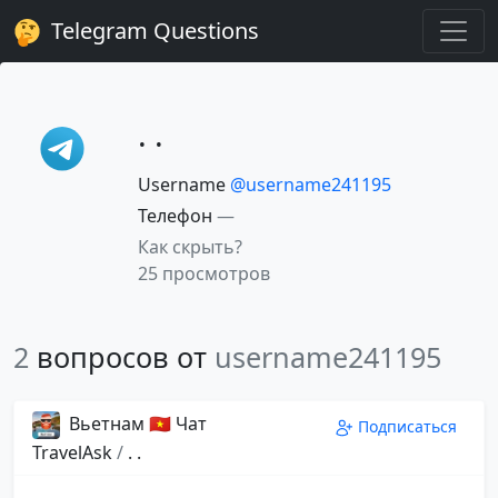
Telegram Questions
. .
Username
@username241195
Телефон
—
Как скрыть?
25 просмотров
2
вопросов от
username241195
Вьетнам 🇻🇳 Чат
Подписаться
TravelAsk
/
. .