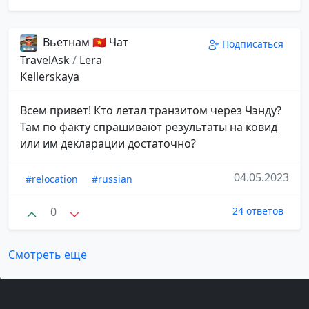
Вьетнам 🇻🇳 Чат
Подписаться
TravelAsk
/
Lera
Kellerskaya
Всем привет! Кто летал транзитом через Чэнду?
Там по факту спрашивают результаты на ковид
или им декларации достаточно?
04.05.2023
#relocation
#russian
0
24 ответов
Смотреть еще