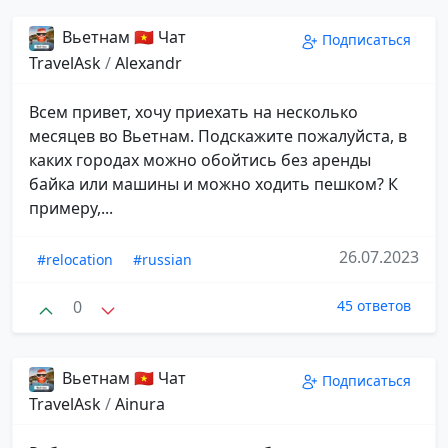
Вьетнам 🇻🇳 Чат
Подписаться
TravelAsk
/
Alexandr
Всем привет, хочу приехать на несколько
месяцев во Вьетнам. Подскажите пожалуйста, в
каких городах можно обойтись без аренды
байка или машины и можно ходить пешком? К
примеру,...
26.07.2023
#relocation
#russian
0
45 ответов
Вьетнам 🇻🇳 Чат
Подписаться
TravelAsk
/
Ainura