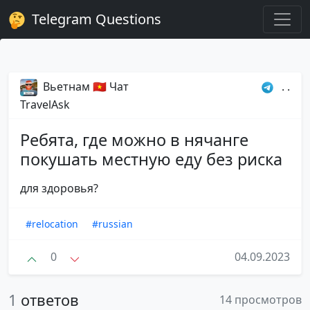
Telegram Questions
Вьетнам 🇻🇳 Чат
. .
TravelAsk
Ребята, где можно в нячанге
покушать местную еду без риска
для здоровья?
#relocation
#russian
0
04.09.2023
1
ответов
14 просмотров