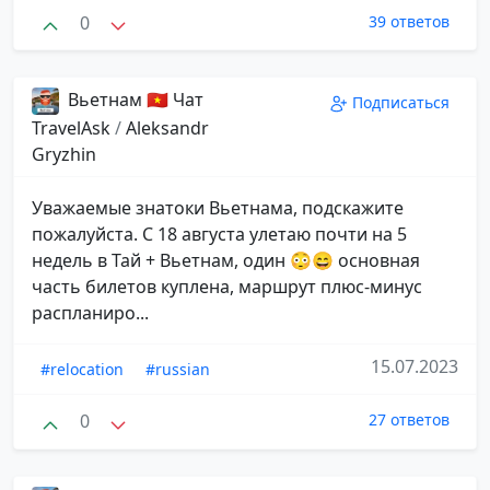
0
39 ответов
Вьетнам 🇻🇳 Чат
Подписаться
TravelAsk
/
Aleksandr
Gryzhin
Уважаемые знатоки Вьетнама, подскажите
пожалуйста. С 18 августа улетаю почти на 5
недель в Тай + Вьетнам, один 😳😄 основная
часть билетов куплена, маршрут плюс-минус
распланиро...
15.07.2023
#relocation
#russian
0
27 ответов