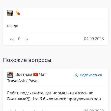
💊
везде
0
04.09.2023
Похожие вопросы
Вьетнам 🇻🇳 Чат
Подписаться
TravelAsk
/
Pavel
Ребят, подскажите, где нормальная жись во
Вьетнаме?)) Что б было много прогулочных зон