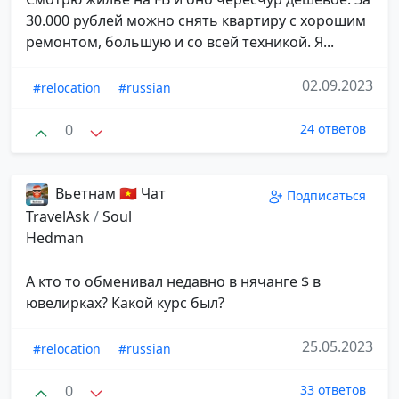
30.000 рублей можно снять квартиру с хорошим
ремонтом, большую и со всей техникой. Я...
02.09.2023
#relocation
#russian
0
24 ответов
Вьетнам 🇻🇳 Чат
Подписаться
TravelAsk
/
Soul
Hedman
А кто то обменивал недавно в нячанге $ в
ювелирках? Какой курс был?
25.05.2023
#relocation
#russian
0
33 ответов