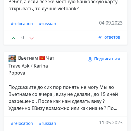
Ребят, а если все же местную банковскую карту
открывать, то лучше vietbank?
04.09.2023
#relocation
#russian
0
41 ответов
Вьетнам 🇻🇳 Чат
Подписаться
TravelAsk
/
Karina
Popova
Подскажите до сих пор понять не могу Мы во
Вьетнаме со вчера , визу не делали , до 15 дней
разрешено . После как нам сделать визу ?
Удаленно ЕВизу возможно или как иначе ? По...
11.05.2023
#relocation
#russian