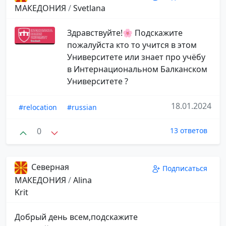
МАКЕДОНИЯ
/
Svеtlana
Здравствуйте!🌸 Подскажите
пожалуйста кто то учится в этом
Университете или знает про учёбу
в Интернациональном Балканском
Университете ?
18.01.2024
#relocation
#russian
0
13 ответов
Северная
Подписаться
МАКЕДОНИЯ
/
Аlina
Krit
Добрый день всем,подскажите