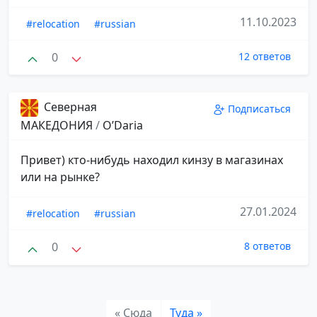
11.10.2023
#relocation
#russian
0
12 ответов
Северная
Подписаться
МАКЕДОНИЯ
/
O’Daria
Привет) кто-нибудь находил кинзу в магазинах
или на рынке?
27.01.2024
#relocation
#russian
0
8 ответов
« Сюда
Туда »