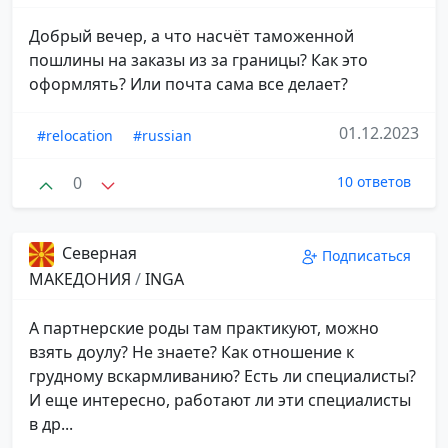
Добрый вечер, а что насчёт таможенной
пошлины на заказы из за границы? Как это
оформлять? Или почта сама все делает?
01.12.2023
#relocation
#russian
0
10 ответов
Северная
Подписаться
МАКЕДОНИЯ
/
INGA
А партнерские роды там практикуют, можно
взять доулу? Не знаете? Как отношение к
грудному вскармливанию? Есть ли специалисты?
И еще интересно, работают ли эти специалисты
в др...