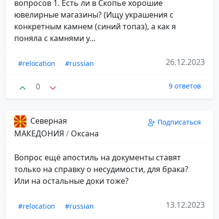
вопросов 1. Есть ли в Скопье хорошие
ювелирные магазины? (Ищу украшения с
конкретным камнем (синий топаз), а как я
поняла с камнями у...
26.12.2023
#relocation
#russian
0
9 ответов
Северная
Подписаться
МАКЕДОНИЯ
/
Оксана
Вопрос ещё апостиль на документы ставят
только на справку о несудимости, для брака?
Или на остальные доки тоже?
13.12.2023
#relocation
#russian