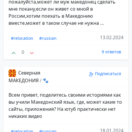
пожалуйста,может ли муж македонец сделать
мне покану,если он живет со мной в
России,хотим поехать в Македонию
вместе,может в таком случае не нужна ...
13.02.2024
#relocation
#russian
0
9 ответов
Северная
Подписаться
МАКЕДОНИЯ
/
🐾
Всем привет, поделитесь своими историями как
вы учили Македонский язык, где, может какие то
сайты, приложения? На ютуб практически нет
никаких видео
18.01.2024
#relocation
#russian