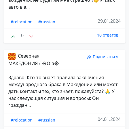
вождения, не будет ли мне страшно?!😊 И как с
авто в а...
29.01.2024
#relocation
#russian
0
10 ответов
Северная
Подписаться
МАКЕДОНИЯ
/
☀️Ola☀️
Здраво! Кто-то знает правила заключения
международного брака в Македонии или может
дать контакты тех, кто знает, пожалуйста? 🙏 У
нас следующая ситуация и вопросы: Он
граждан...
04.01.2024
#relocation
#russian