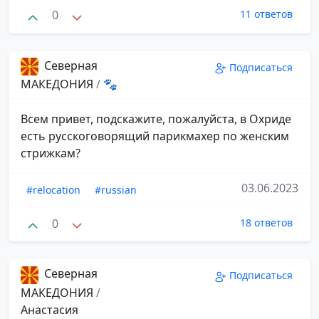
0
11 ответов
Северная
Подписаться
МАКЕДОНИЯ
/
🐾
Всем привет, подскажите, пожалуйста, в Охриде
есть русскоговорящий парикмахер по женским
стрижкам?
03.06.2023
#relocation
#russian
0
18 ответов
Северная
Подписаться
МАКЕДОНИЯ
/
Анастасия