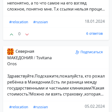
непонятно, а то что самое на его взгляд
сложное, понятно мне. Т.к ссылки нельзя проци...
18.01.2024
#relocation
#russian
0
6 ответов
Северная
Подписаться
МАКЕДОНИЯ
/
Tsvitana
Oros
Здравствуйте.Подскажите,пожалуйста, кто рожал
ребёнка в Македонии.Есть ли разница между
государственными и частными клиниками?Какая
стоимость?Можно ли взять страховку ,которая...
05.02.2024
#relocation
#russian