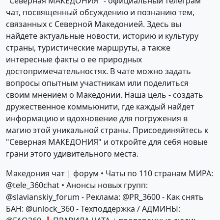
"Северная МАКЕДОНИЯ" - официальный телеграм
чат, посвященный обсуждению и познанию тем,
связанных с Северной Македонией. Здесь вы
найдете актуальные новости, историю и культуру
страны, туристические маршруты, а также
интересные факты о ее природных
достопримечательностях. В чате можно задать
вопросы опытным участникам или поделиться
своим мнением о Македонии. Наша цель - создать
дружественное коммьюнити, где каждый найдет
информацию и вдохновение для погружения в
магию этой уникальной страны. Присоединяйтесь к
"Северная МАКЕДОНИЯ" и откройте для себя новые
грани этого удивительного места.
Македония чат | форум • Чаты по 110 странам МИРА:
@tele_360chat • Анонсы новых групп:
@slavianskiy_forum - Реклама: @PR_3600 - Как снять
БАН: @unlock_360 - Техподдержка / АДМИНЫ: