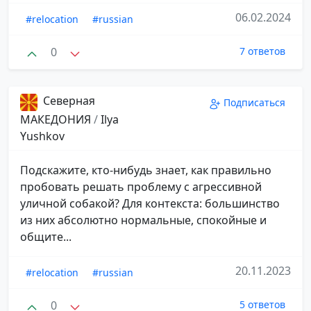
06.02.2024
#relocation
#russian
0
7 ответов
Северная
Подписаться
МАКЕДОНИЯ
/
Ilya
Yushkov
Подскажите, кто-нибудь знает, как правильно
пробовать решать проблему с агрессивной
уличной собакой? Для контекста: большинство
из них абсолютно нормальные, спокойные и
общите...
20.11.2023
#relocation
#russian
0
5 ответов