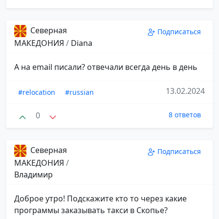
Северная
Подписаться
МАКЕДОНИЯ
/
Diana
А на email писали? отвечали всегда день в день
13.02.2024
#relocation
#russian
0
8 ответов
Северная
Подписаться
МАКЕДОНИЯ
/
Владимир
Доброе утро! Подскажите кто то через какие
программы заказывать такси в Скопье?