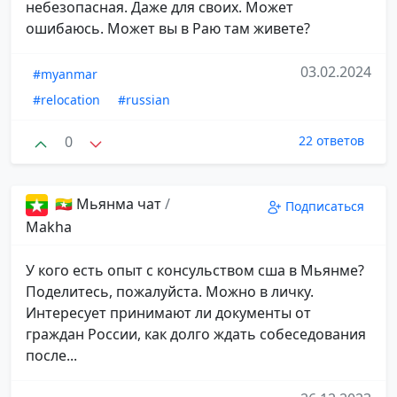
небезопасная. Даже для своих. Может
ошибаюсь. Может вы в Раю там живете?
03.02.2024
#myanmar
#relocation
#russian
0
22 ответов
🇲🇲 Мьянма чат
/
Подписаться
Makha
У кого есть опыт с консульством сша в Мьянме?
Поделитесь, пожалуйста. Можно в личку.
Интересует принимают ли документы от
граждан России, как долго ждать собеседования
после...