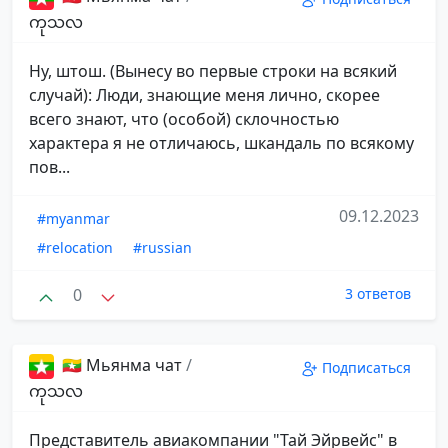
ကုသလ
Ну, штош. (Вынесу во первые строки на всякий
случай): Люди, знающие меня лично, скорее
всего знают, что (особой) склочностью
характера я не отличаюсь, шкандаль по всякому
пов...
09.12.2023
#myanmar
#relocation
#russian
0
3 ответов
🇲🇲 Мьянма чат
/
Подписаться
ကုသလ
Представитель авиакомпании "Тай Эйрвейс" в