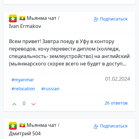
🇲🇲 Мьянма чат
/
Подписаться
Ivan Ermakov
Всем привет! Завтра поеду в Уфу в контору
переводов, хочу перевести диплом (колледж,
специальность- землеустройство) на английский
(мьянмарского скорее всего не будет в доступ...
01.02.2024
#myanmar
#relocation
#russian
0
26 ответов
🇲🇲 Мьянма чат
/
Подписаться
Дмитрий 504