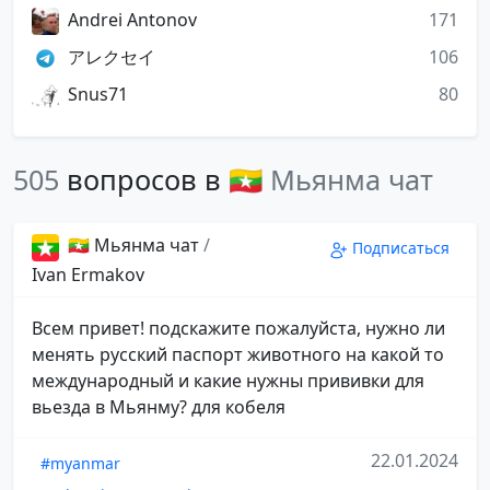
Andrei Antonov
171
アレクセイ
106
Snus71
80
505
вопросов в
🇲🇲 Мьянма чат
🇲🇲 Мьянма чат
/
Подписаться
Ivan Ermakov
Всем привет! подскажите пожалуйста, нужно ли
менять русский паспорт животного на какой то
международный и какие нужны прививки для
вьезда в Мьянму? для кобеля
22.01.2024
#myanmar