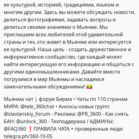
ее культурой, историей, традициями, языком и
многим другим. Здесь вы можете обсуждать новости,
делиться фотографиями, задавать вопросы и
делиться своими знаниями о Мьянме. Мы
приглашаем всех любителей этой удивительной
страны и тех, кто живет в Мьянме или интересуется
ее культурой. Наша цель - создать дружественное и
информативное сообщество, где каждый может
найти интересующую его информацию и общаться с
другими единомышленниками. Давайте вместе
погрузимся в мир Мьянмы и насладимся
замечательными обсуждениями! 🇲🇲
Мьянма чат | форум Бирма • Чаты по 110 странам
МИРА: @tele_360chat • Анонсы новых групп:
@slavianskiy_forum - Реклама: @PR_3600 - Как снять
БАН: @unlock_360 - Техподдержка / АДМИНЫ:
@FAQ360 ❗ПРАВИЛА ЧАТА + проверенные люди:
telegra.ph/360-10-05