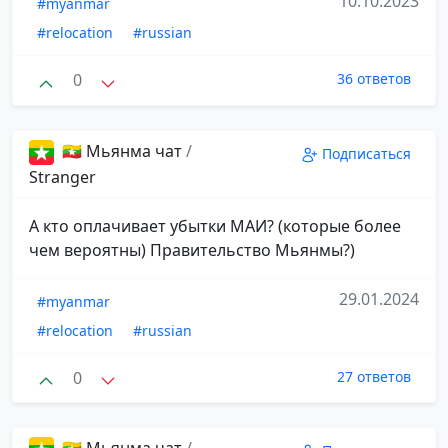
10.10.2023
#myanmar
#relocation
#russian
0
36 ответов
🇲🇲 Мьянма чат
/
Подписаться
Stranger
А кто оплачивает убытки МАИ? (которые более
чем вероятны) Правительство Мьянмы?)
29.01.2024
#myanmar
#relocation
#russian
0
27 ответов