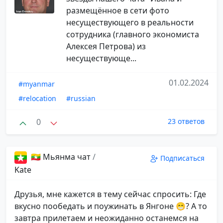
размещённое в сети фото
несуществующего в реальности
сотрудника (главного экономиста
Алексея Петрова) из
несуществующе...
01.02.2024
#myanmar
#relocation
#russian
0
23 ответов
🇲🇲 Мьянма чат
/
Подписаться
Kate
Друзья, мне кажется в тему сейчас спросить: Где
вкусно пообедать и поужинать в Янгоне 😁? А то
завтра прилетаем и неожиданно останемся на