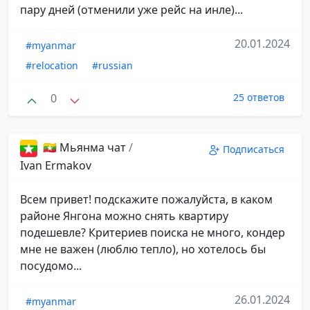
пару дней (отменили уже рейс на инле)...
20.01.2024
#myanmar
#relocation
#russian
0
25 ответов
🇲🇲 Мьянма чат
/
Подписаться
Ivan Ermakov
Всем привет! подскажите пожалуйста, в каком
районе Янгона можно снять квартиру
подешевле? Критериев поиска не много, кондер
мне не важен (люблю тепло), но хотелось бы
посудомо...
26.01.2024
#myanmar