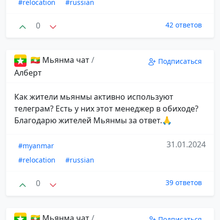
#relocation
#russian
0
42 ответов
🇲🇲 Мьянма чат
/
Подписаться
Алберт
Как жители мьянмы активно используют
телеграм? Есть у них этот менеджер в обиходе?
Благодарю жителей Мьянмы за ответ.🙏
31.01.2024
#myanmar
#relocation
#russian
0
39 ответов
🇲🇲 Мьянма чат
/
Подписаться