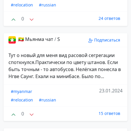
#relocation
#russian
0
24 ответов
🇲🇲 Мьянма чат
/
S
Подписаться
Тут о новый для меня вид расовой сегрегации
споткнулся.Практически по цвету штанов. Если
быть точным - то автобусов. Нелёгкая понесла в
Нгве Саунг. Ехали на минибасе. Было по...
23.01.2024
#myanmar
#relocation
#russian
0
15 ответов