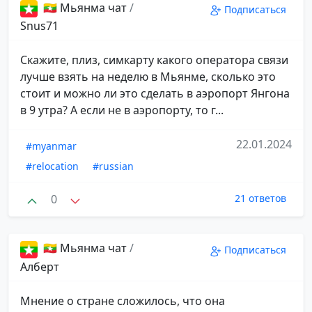
🇲🇲 Мьянма чат
/
Подписаться
Snus71
Скажите, плиз, симкарту какого оператора связи
лучше взять на неделю в Мьянме, сколько это
стоит и можно ли это сделать в аэропорт Янгона
в 9 утра? А если не в аэропорту, то г...
22.01.2024
#myanmar
#relocation
#russian
0
21 ответов
🇲🇲 Мьянма чат
/
Подписаться
Алберт
Мнение о стране сложилось, что она