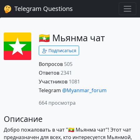
Telegram Questions
🇲🇲 Мьянма чат
Подписаться
Вопросов
505
Ответов
2341
Участников
1081
Telegram
@Myanmar_forum
664 просмотра
Описание
Добро пожаловать в чат "🇲🇲 Мьянма чат"! Этот чат
предназначен для всех, кто интересуется Мьянмой,