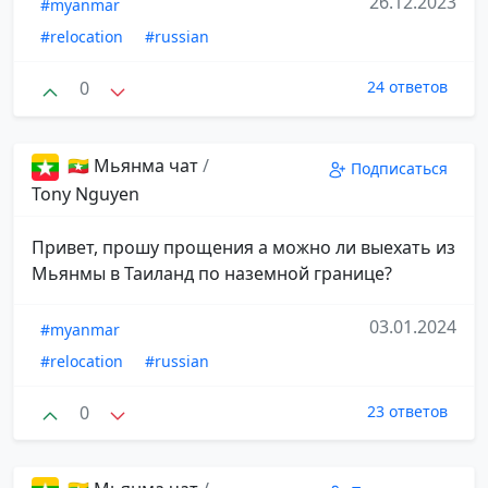
26.12.2023
#myanmar
#relocation
#russian
0
24 ответов
🇲🇲 Мьянма чат
/
Подписаться
Tony Nguyen
Привет, прошу прощения а можно ли выехать из
Мьянмы в Таиланд по наземной границе?
03.01.2024
#myanmar
#relocation
#russian
0
23 ответов