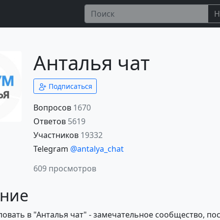
Н
Анталья чат
Подписаться
Вопросов
1670
Ответов
5619
Участников
19332
Telegram
@antalya_chat
609 просмотров
ние
овать в "Анталья чат" - замечательное сообщество, п