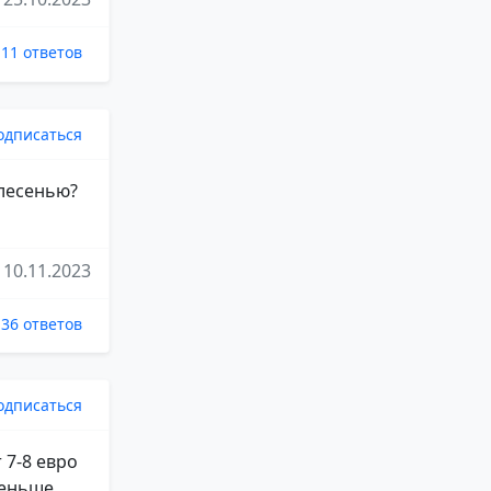
11 ответов
одписаться
плесенью?
10.11.2023
36 ответов
одписаться
т 7-8 евро
меньше