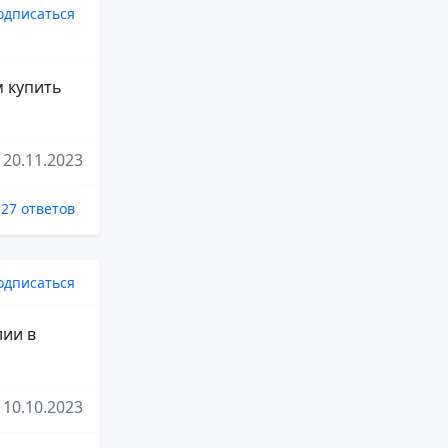
одписаться
м купить
20.11.2023
27 ответов
одписаться
лии в
10.10.2023