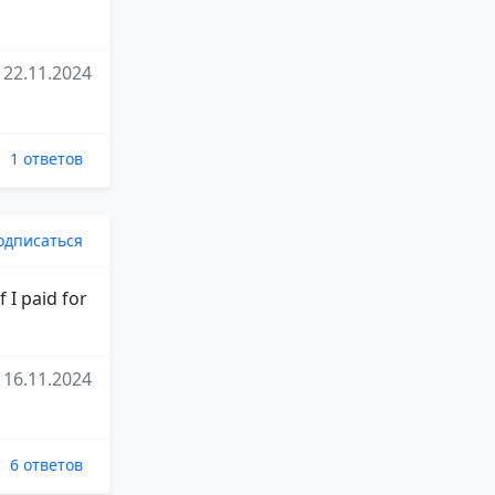
22.11.2024
1 ответов
одписаться
 I paid for
16.11.2024
6 ответов