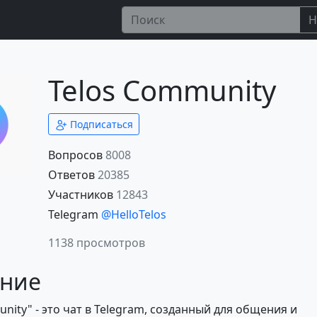
Н
Telos Community
Подписаться
Вопросов
8008
Ответов
20385
Участников
12843
Telegram
@HelloTelos
1138 просмотров
ние
nity" - это чат в Telegram, созданный для общения и