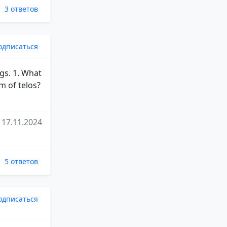
3 ответов
одписаться
ngs. 1. What
m of telos?
17.11.2024
5 ответов
одписаться