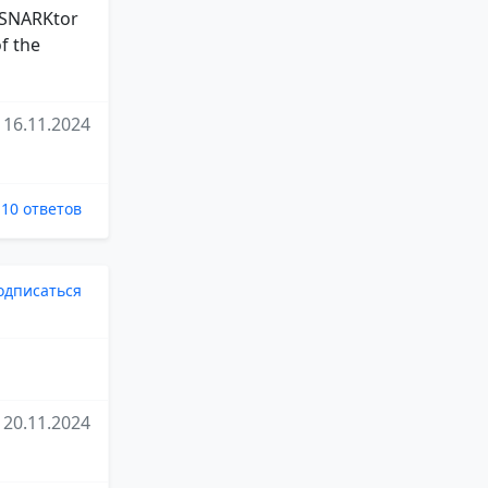
d SNARKtor
f the
16.11.2024
10 ответов
одписаться
20.11.2024