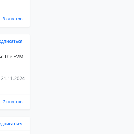
3 ответов
одписаться
use the EVM
21.11.2024
7 ответов
одписаться