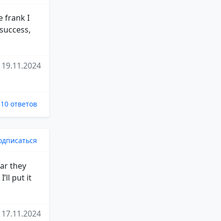
e frank I
 success,
19.11.2024
10 ответов
одписаться
ear they
ll put it
17.11.2024