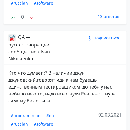
#russian
#software
0
13 ответов
QA —
Подписаться
русскоговорящее
сообщество
/
Ivan
Nikolaenko
Кто что думает :? В наличии джун
джуновский,говорят иди к нам будешь
единственным тестировщиком ,до тебя у нас
небыло некого, надо все с нуля Реально с нуля
самому без опыта...
02.03.2021
#programming
#qa
#russian
#software