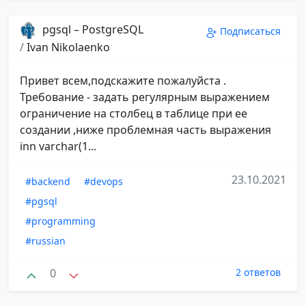
pgsql – PostgreSQL
Подписаться
/
Ivan Nikolaenko
Привет всем,подскажите пожалуйста .
Требование - задать регулярным выражением
ограничение на столбец в таблице при ее
создании ,ниже проблемная часть выражения
inn varchar(1...
23.10.2021
#backend
#devops
#pgsql
#programming
#russian
0
2 ответов