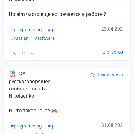
Hp alm часто еще встречается в работе ?
23.04.2021
#programming
#qa
#russian
#software
0
3 ответов
QA —
Подписаться
русскоговорящее
сообщество
/
Ivan
Nikolaenko
И что такое route 🙈?
31.08.2021
#programming
#qa