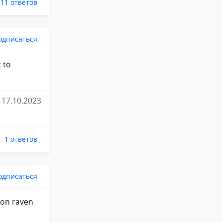
11 ответов
одписаться
 to
17.10.2023
1 ответов
одписаться
 on raven