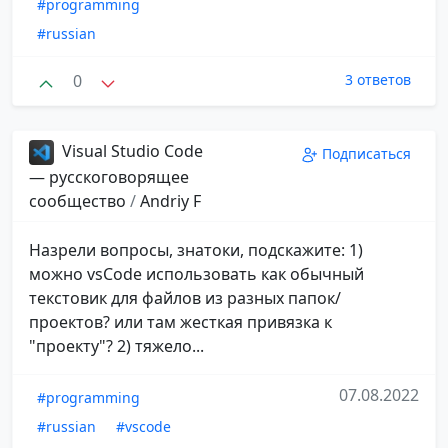
#programming
#russian
0
3 ответов
Visual Studio Code
Подписаться
— русскоговорящее
сообщество
/
Andriy F
Назрели вопросы, знатоки, подскажите: 1)
можно vsCode использовать как обычный
текстовик для файлов из разных папок/
проектов? или там жесткая привязка к
"проекту"? 2) тяжело...
07.08.2022
#programming
#russian
#vscode