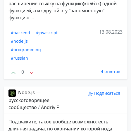
расширение ссылку на функцию(колбэк) одной
функцией, а из другой эту "запомненную"
функцию ...
13.08.2023
#backend
#javascript
#node.js
#programming
#russian
0
4 ответов
Node.js —
Подписаться
русскоговорящее
сообщество
/
Andriy F
Подскажите, такое вообще возможно: есть
длинная задача, по окончании которой нода