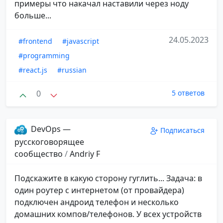
примеры что накачал наставили через ноду
больше...
24.05.2023
#frontend
#javascript
#programming
#react.js
#russian
0
5 ответов
DevOps —
Подписаться
русскоговорящее
сообщество
/
Andriy F
Подскажите в какую сторону гуглить... Задача: в
один роутер с интернетом (от провайдера)
подключен андроид телефон и несколько
домашних компов/телефонов. У всех устройств