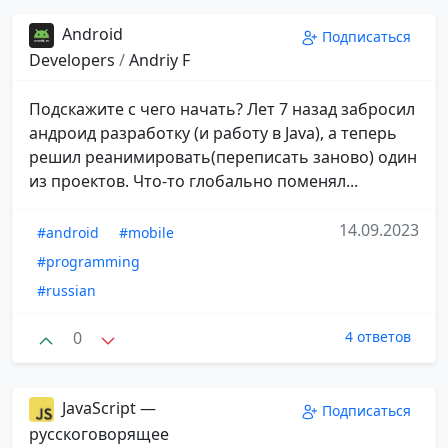
Android
Подписаться
Developers
/
Andriy F
Подскажите с чего начать? Лет 7 назад забросил
андроид разработку (и работу в Java), а теперь
решил реанимировать(переписать заново) один
из проектов. Что-то глобально поменял...
14.09.2023
#android
#mobile
#programming
#russian
0
4 ответов
JavaScript —
Подписаться
русскоговорящее