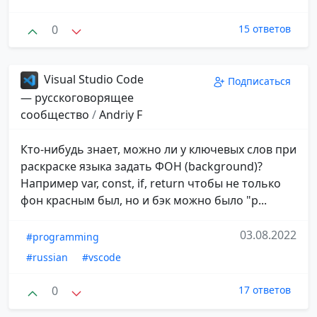
0
15 ответов
Visual Studio Code
Подписаться
— русскоговорящее
сообщество
/
Andriy F
Кто-нибудь знает, можно ли у ключевых слов при
раскраске языка задать ФОН (background)?
Например var, const, if, return чтобы не только
фон красным был, но и бэк можно было "р...
03.08.2022
#programming
#russian
#vscode
0
17 ответов