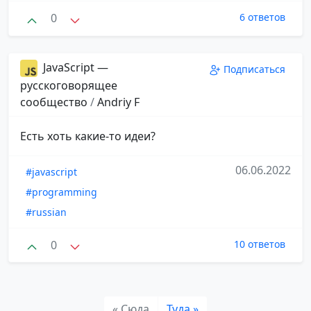
0
6 ответов
JavaScript —
Подписаться
русскоговорящее
сообщество
/
Andriy F
Есть хоть какие-то идеи?
06.06.2022
#javascript
#programming
#russian
0
10 ответов
« Сюда
Туда »