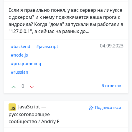
Если я правильно понял, у вас сервер на линуксе
с докером? и к нему подключается ваша прога с
андроида? Когда "дома" запускали вы работали в
"127.0.0.1", а сейчас на разных до...
04.09.2023
#backend
#javascript
#node.js
#programming
#russian
0
6 ответов
JavaScript —
Подписаться
русскоговорящее
сообщество
/
Andriy F