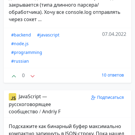
закрывается (типа длинного парсера/
обработчика). Хочу все console.log отправлять
через сокет ...
07.04.2022
#backend
#javascript
#node.js
#programming
#russian
0
10 ответов
JavaScript —
Подписаться
русскоговорящее
сообщество
/
Andriy F
Подскажите как бинарный буфер максимально
компактно запихнуть в JSON-строку. Пока нашел