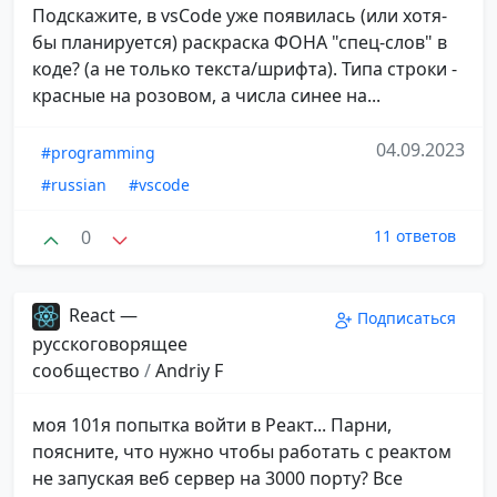
Подскажите, в vsCode уже появилась (или хотя-
бы планируется) раскраска ФОНА "спец-слов" в
коде? (а не только текста/шрифта). Типа строки -
красные на розовом, а числа синее на...
04.09.2023
#programming
#russian
#vscode
0
11 ответов
React —
Подписаться
русскоговорящее
сообщество
/
Andriy F
моя 101я попытка войти в Реакт... Парни,
поясните, что нужно чтобы работать с реактом
не запуская веб сервер на 3000 порту? Все