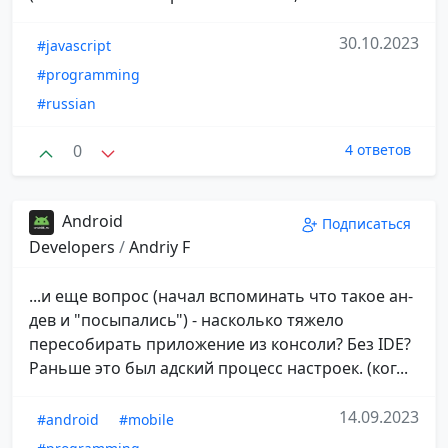
30.10.2023
#javascript
#programming
#russian
0
4 ответов
Android
Подписаться
Developers
/
Andriy F
...и еще вопрос (начал вспоминать что такое ан-
дев и "посыпались") - насколько тяжело
пересобирать приложение из консоли? Без IDE?
Раньше это был адский процесс настроек. (ког...
14.09.2023
#android
#mobile