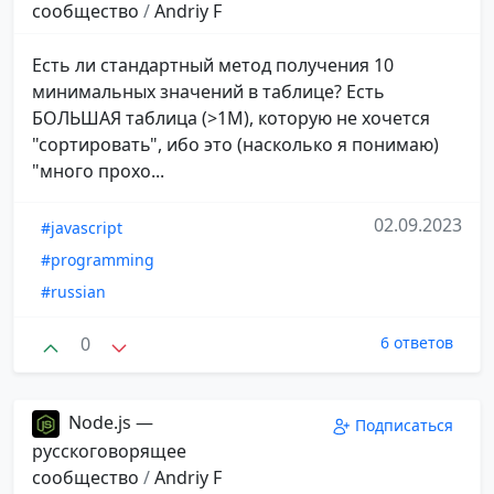
сообщество
/
Andriy F
Есть ли стандартный метод получения 10
минимальных значений в таблице? Есть
БОЛЬШАЯ таблица (>1M), которую не хочется
"сортировать", ибо это (насколько я понимаю)
"много прохо...
02.09.2023
#javascript
#programming
#russian
0
6 ответов
Node.js —
Подписаться
русскоговорящее
сообщество
/
Andriy F