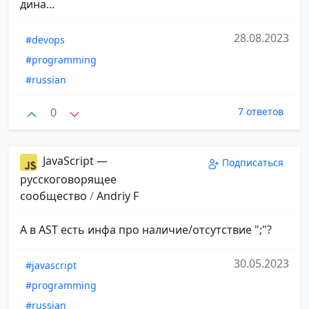
дина...
28.08.2023
#devops
#programming
#russian
0
7 ответов
JavaScript —
Подписаться
русскоговорящее
сообщество
/
Andriy F
А в AST есть инфа про наличие/отсутствие ";"?
30.05.2023
#javascript
#programming
#russian