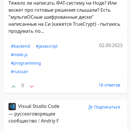
Тяжело ли написать ФАТ-систему на Ноде? Или
может про готовые решения слышали? Есть
"мультиОСные шифрованные диски"
написанные на Си (кажется TrueCrypt) - пытаюсь
продумать по...
02.09.2023
#backend
#javascript
#node.js
#programming
#russian
0
18 ответов
Visual Studio Code
Подписаться
— русскоговорящее
сообщество
/
Andriy F