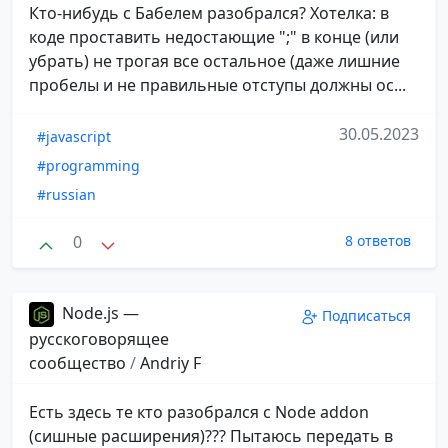
Кто-нибудь с Бабелем разобрался? Хотелка: в
коде проставить недостающие ";" в конце (или
убрать) не трогая все остальное (даже лишние
пробелы и не правильные отступы должны ос...
30.05.2023
#javascript
#programming
#russian
0
8 ответов
Node.js —
Подписаться
русскоговорящее
сообщество
/
Andriy F
Есть здесь те кто разобрался с Node addon
(сишные расширения)??? Пытаюсь передать в