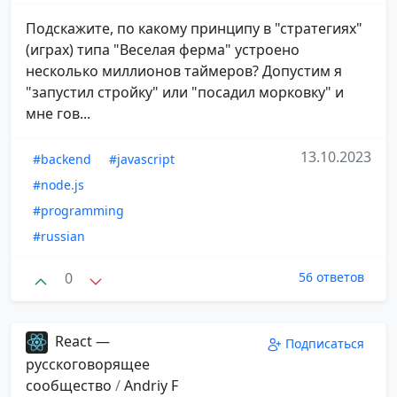
Подскажите, по какому принципу в "стратегиях"
(играх) типа "Веселая ферма" устроено
несколько миллионов таймеров? Допустим я
"запустил стройку" или "посадил морковку" и
мне гов...
13.10.2023
#backend
#javascript
#node.js
#programming
#russian
0
56 ответов
React —
Подписаться
русскоговорящее
сообщество
/
Andriy F