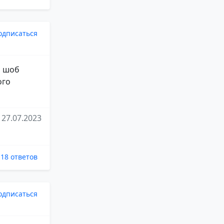
одписаться
ь шоб
ого
27.07.2023
18 ответов
одписаться