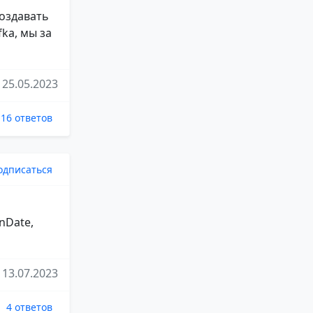
создавать
ka, мы за
25.05.2023
16 ответов
одписаться
onDate,
13.07.2023
4 ответов