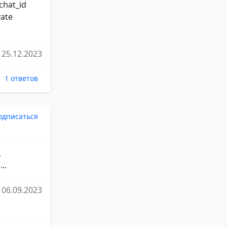
chat_id
vate
25.12.2023
1 ответов
одписаться
,
..
06.09.2023