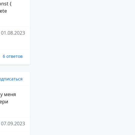
nst {
lete
01.08.2023
6 ответов
одписаться
 у меня
вери
07.09.2023