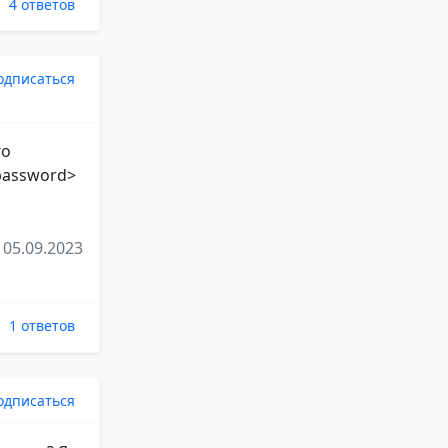
4 ответов
одписаться
го
_password>
05.09.2023
1 ответов
одписаться