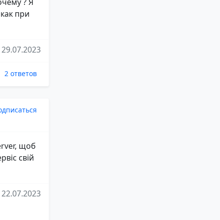
чему ? Я
 как при
29.07.2023
2 ответов
одписаться
erver, щоб
рвіс свій
22.07.2023