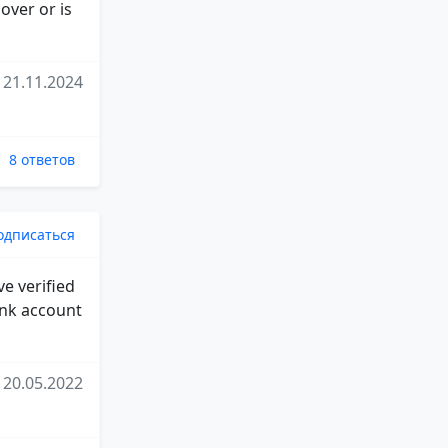
over or is
21.11.2024
8 ответов
одписаться
ve verified
ank account
20.05.2022