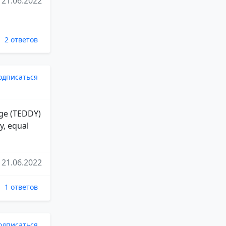
21.06.2022
2 ответов
одписаться
oge (TEDDY)
y, equal
21.06.2022
1 ответов
одписаться