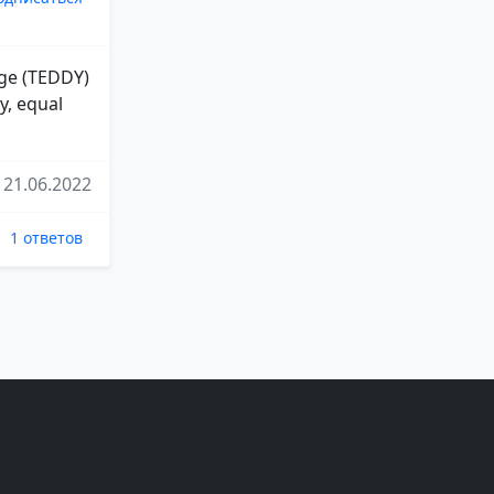
oge (TEDDY)
y, equal
21.06.2022
1 ответов