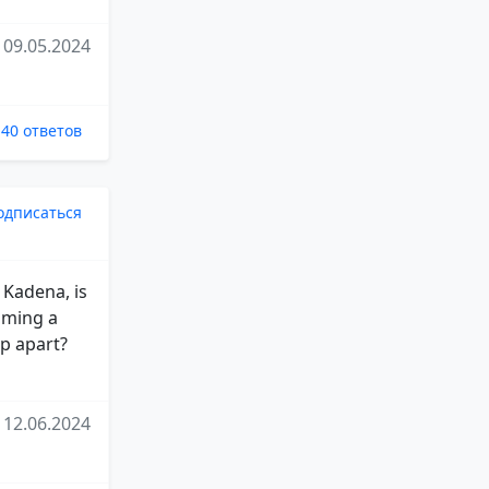
09.05.2024
40 ответов
одписаться
 Kadena, is
oming a
p apart?
12.06.2024