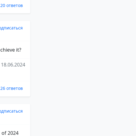
20 ответов
одписаться
hieve it?
18.06.2024
26 ответов
одписаться
 of 2024