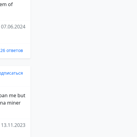
lem of
07.06.2024
26 ответов
одписаться
y ban me but
ena miner
13.11.2023