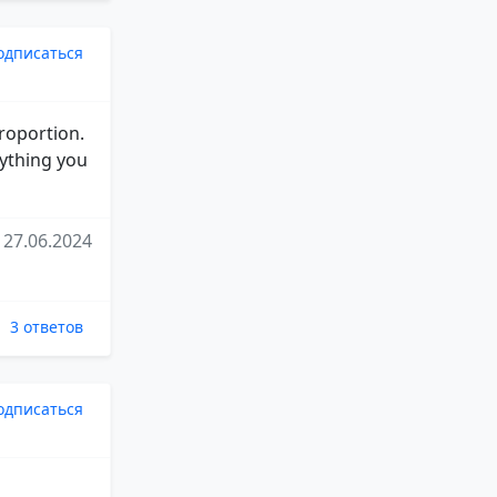
одписаться
proportion.
nything you
27.06.2024
3 ответов
одписаться