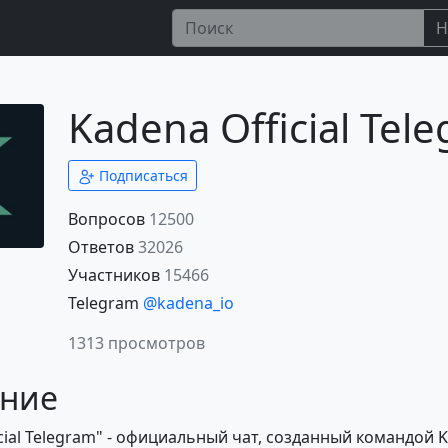
Н
Kadena Official Tel
Подписаться
Вопросов
12500
Ответов
32026
Участников
15466
Telegram
@kadena_io
1313 просмотров
ние
cial Telegram" - официальный чат, созданный командой 