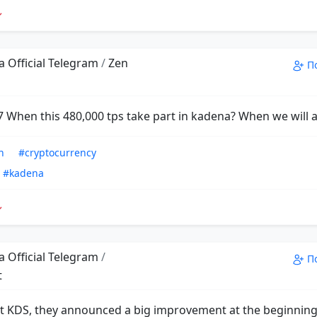
 Official Telegram
/
Zen
П
When this 480,000 tps take part in kadena? When we will ac
n
#cryptocurrency
#kadena
 Official Telegram
/
П
t
 KDS, they announced a big improvement at the beginning