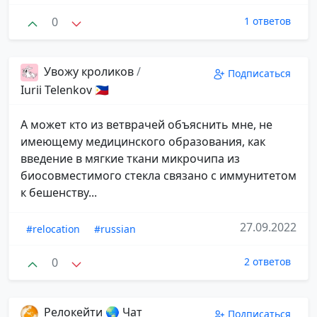
0
1 ответов
Увожу кроликов
/
Подписаться
Iurii Telenkov 🇵🇭
А может кто из ветврачей объяснить мне, не
имеющему медицинского образования, как
введение в мягкие ткани микрочипа из
биосовместимого стекла связано с иммунитетом
к бешенству...
27.09.2022
#relocation
#russian
0
2 ответов
Релокейти 🌏 Чат
Подписаться