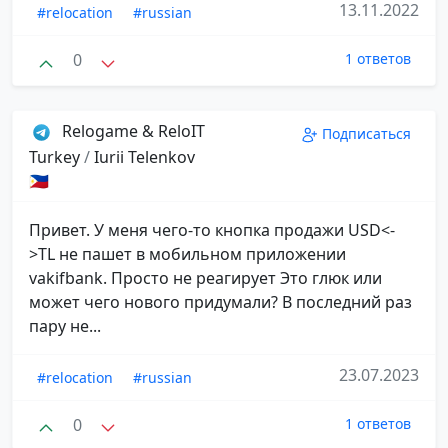
13.11.2022
#relocation
#russian
0
1 ответов
Relogame & ReloIT
Подписаться
Turkey
/
Iurii Telenkov
🇵🇭
Привет. У меня чего-то кнопка продажи USD<-
>TL не пашет в мобильном приложении
vakifbank. Просто не реагирует Это глюк или
может чего нового придумали? В последний раз
пару не...
23.07.2023
#relocation
#russian
0
1 ответов