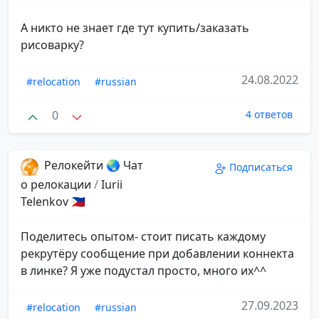
А никто не знает где тут купить/заказать
рисоварку?
24.08.2022
#relocation
#russian
0
4 ответов
Релокейти 🌏 Чат
Подписаться
о релокации
/
Iurii
Telenkov 🇵🇭
Поделитесь опытом- стоит писать каждому
рекрутёру сообщение при добавлении коннекта
в линке? Я уже подустал просто, много их^^
27.09.2023
#relocation
#russian