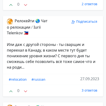
0
2 ответов
Релокейти 🌏 Чат
Подписаться
о релокации
/
Iurii
Telenkov 🇵🇭
Или даж с другой стороны - ты сварщик и
переехал в Канаду, в каком месте тут будет
понижение уровня жизни? С первого дня ты
сможешь себе позволить всё тоже самое что и
на роди...
27.09.2023
#relocation
#russian
0
3 ответов