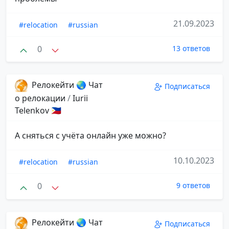
21.09.2023
#relocation
#russian
0
13 ответов
Релокейти 🌏 Чат
Подписаться
о релокации
/
Iurii
Telenkov 🇵🇭
А сняться с учёта онлайн уже можно?
10.10.2023
#relocation
#russian
0
9 ответов
Релокейти 🌏 Чат
Подписаться