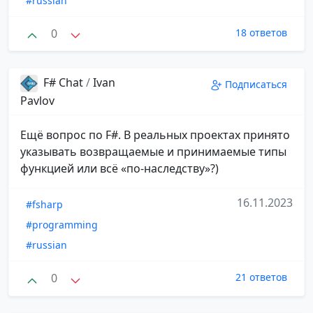
#russian
0
18 ответов
F# Chat
/
Ivan
Подписаться
Pavlov
Ещё вопрос по F#. В реальных проектах принято
указывать возвращаемые и принимаемые типы
функцией или всё «по-наследству»?)
16.11.2023
#fsharp
#programming
#russian
0
21 ответов