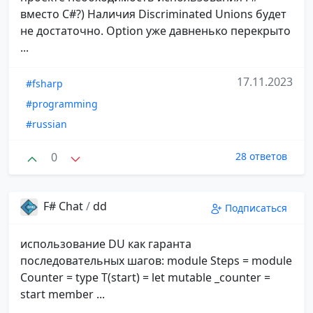
вместо C#?) Наличия Discriminated Unions будет
не достаточно. Option уже давненько перекрыто
...
17.11.2023
#fsharp
#programming
#russian
0
28 ответов
F# Chat
/
dd
Подписаться
использование DU как гаранта
последовательных шагов: module Steps = module
Counter = type T(start) = let mutable _counter =
start member ...