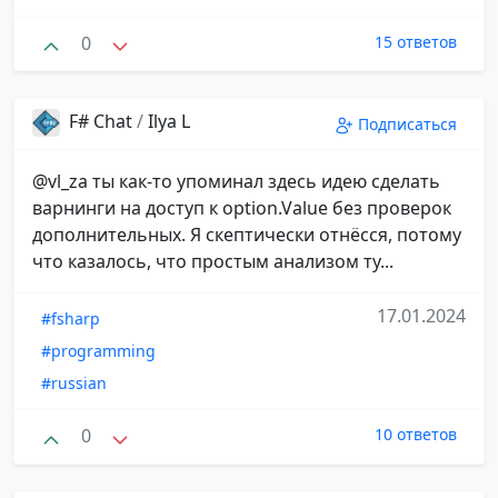
0
15 ответов
F# Chat
/
Ilya L
Подписаться
@vl_za ты как-то упоминал здесь идею сделать
варнинги на доступ к option.Value без проверок
дополнительных. Я скептически отнёсся, потому
что казалось, что простым анализом ту...
17.01.2024
#fsharp
#programming
#russian
0
10 ответов