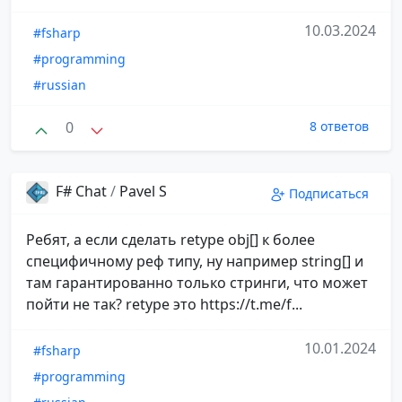
10.03.2024
#fsharp
#programming
#russian
0
8 ответов
F# Chat
/
Pavel S
Подписаться
Ребят, а если сделать retype obj[] к более
специфичному реф типу, ну например string[] и
там гарантированно только стринги, что может
пойти не так? retype это https://t.me/f...
10.01.2024
#fsharp
#programming