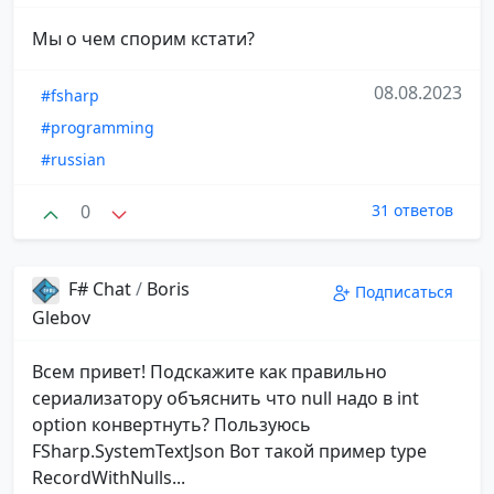
Мы о чем спорим кстати?
08.08.2023
#fsharp
#programming
#russian
0
31 ответов
F# Chat
/
Boris
Подписаться
Glebov
Всем привет! Подскажите как правильно
сериализатору объяснить что null надо в int
option конвертнуть? Пользуюсь
FSharp.SystemTextJson Вот такой пример type
RecordWithNulls...