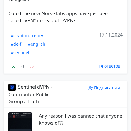
Could the new Norse labs apps have just been
called "VPN" instead of DVPN?
17.11.2024
#cryptocurrency
#de-fi
#english
#sentinel
0
14 ответов
Sentinel dVPN -
Подписаться
Contributor Public
Group
/
Truth
Any reason I was banned that anyone
knows of??