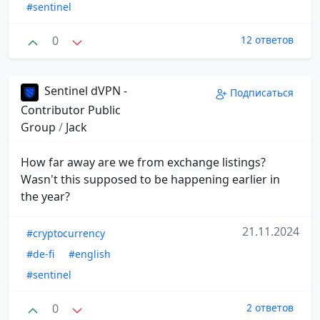
#sentinel
0
12 ответов
Sentinel dVPN -
Подписаться
Contributor Public
Group
/
Jack
How far away are we from exchange listings?
Wasn't this supposed to be happening earlier in
the year?
21.11.2024
#cryptocurrency
#de-fi
#english
#sentinel
0
2 ответов