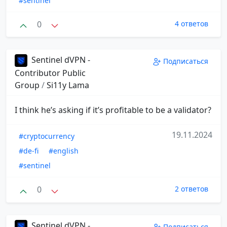
#sentinel
0
4 ответов
Sentinel dVPN -
Подписаться
Contributor Public
Group
/
Si11y Lama
I think he’s asking if it’s profitable to be a validator?
19.11.2024
#cryptocurrency
#de-fi
#english
#sentinel
0
2 ответов
Sentinel dVPN -
Подписаться