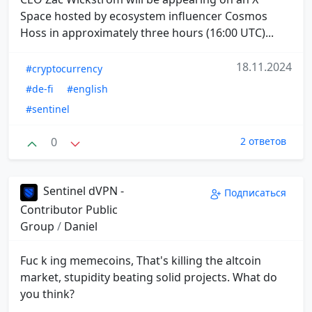
Space hosted by ecosystem influencer Cosmos
Hoss in approximately three hours (16:00 UTC)...
18.11.2024
#cryptocurrency
#de-fi
#english
#sentinel
0
2 ответов
Sentinel dVPN -
Подписаться
Contributor Public
Group
/
Daniel
Fuc k ing memecoins, That's killing the altcoin
market, stupidity beating solid projects. What do
you think?