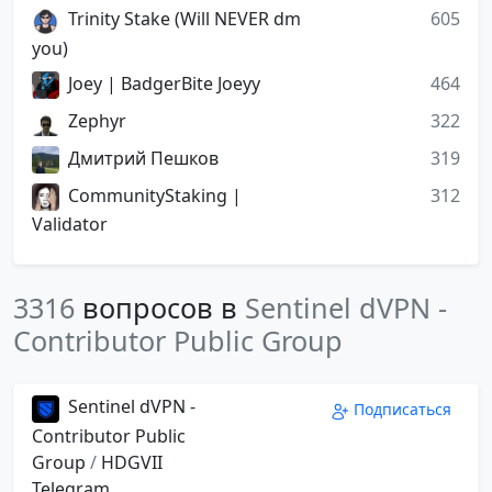
Trinity Stake (Will NEVER dm
605
you)
Joey | BadgerBite Joeyy
464
Zephyr
322
Дмитрий Пешков
319
CommunityStaking |
312
Validator
3316
вопросов в
Sentinel dVPN -
Contributor Public Group
Sentinel dVPN -
Подписаться
Contributor Public
Group
/
HDGVII
Telegram