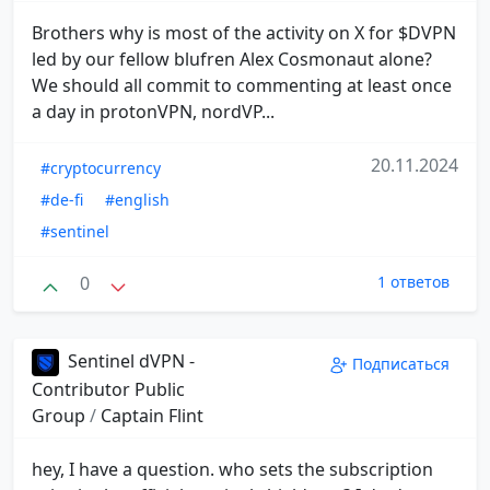
Brothers why is most of the activity on X for $DVPN
led by our fellow blufren Alex Cosmonaut alone?
We should all commit to commenting at least once
a day in protonVPN, nordVP...
20.11.2024
#cryptocurrency
#de-fi
#english
#sentinel
0
1 ответов
Sentinel dVPN -
Подписаться
Contributor Public
Group
/
Captain Flint
hey, I have a question. who sets the subscription