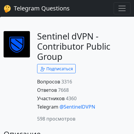
Telegram Questions
Sentinel dVPN -
Contributor Public
Group
Подписаться
Вопросов
3316
Ответов
7668
Участников
4360
Telegram
@SentinelDVPN
598 просмотров