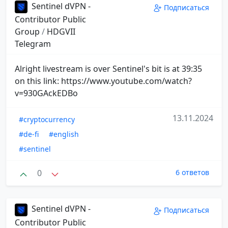
Sentinel dVPN -
Подписаться
Contributor Public
Group
/
HDGVII
Telegram
Alright livestream is over Sentinel's bit is at 39:35
on this link: https://www.youtube.com/watch?
v=930GAckEDBo
13.11.2024
#cryptocurrency
#de-fi
#english
#sentinel
0
6 ответов
Sentinel dVPN -
Подписаться
Contributor Public