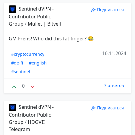
Sentinel dVPN -
Подписаться
Contributor Public
Group
/
Mullet | Bitveil
GM Frens! Who did this fat finger? 😂
16.11.2024
#cryptocurrency
#de-fi
#english
#sentinel
0
7 ответов
Sentinel dVPN -
Подписаться
Contributor Public
Group
/
HDGVII
Telegram