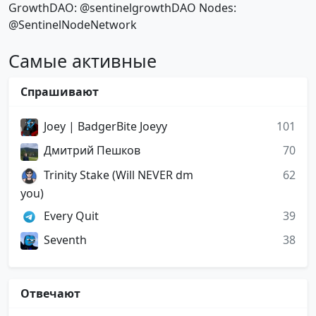
GrowthDAO: @sentinelgrowthDAO Nodes:
@SentinelNodeNetwork
Самые активные
Спрашивают
Joey | BadgerBite Joeyy
101
Дмитрий Пешков
70
Trinity Stake (Will NEVER dm
62
you)
Every Quit
39
Seventh
38
Отвечают