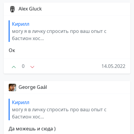
Alex Gluck
Кирилл
могу я в личку спросить про ваш опыт с
бастион хос...
Ок
0
14.05.2022
George Gaál
Кирилл
могу я в личку спросить про ваш опыт с
бастион хос...
Да можешь и сюда )