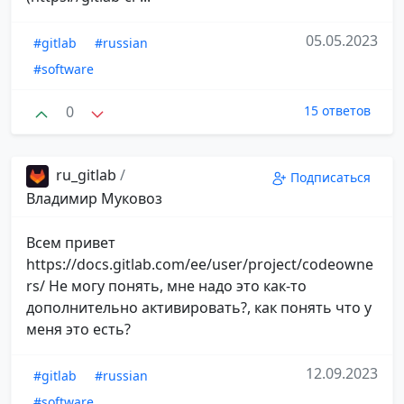
05.05.2023
#gitlab
#russian
#software
0
15 ответов
ru_gitlab
/
Подписаться
Владимир Муковоз
Всем привет
https://docs.gitlab.com/ee/user/project/codeowne
rs/ Не могу понять, мне надо это как-то
дополнительно активировать?, как понять что у
меня это есть?
12.09.2023
#gitlab
#russian
#software