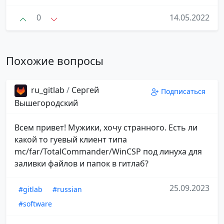
0
14.05.2022
Похожие вопросы
ru_gitlab
/
Сергей
Подписаться
Вышегородский
Всем привет! Мужики, хочу странного. Есть ли
какой то гуевый клиент типа
mc/far/TotalCommander/WinCSP под линуха для
заливки файлов и папок в гитлаб?
25.09.2023
#gitlab
#russian
#software