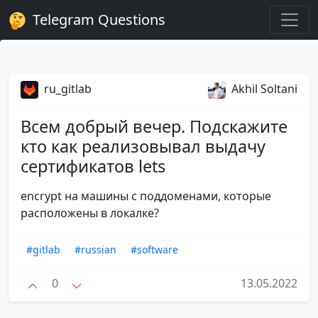
Telegram Questions
ru_gitlab
Akhil Soltani
Всем добрый вечер. Подскажите
кто как реализовывал выдачу
сертификатов lets
encrypt на машины с поддоменами, которые
расположены в локалке?
#gitlab
#russian
#software
0
13.05.2022