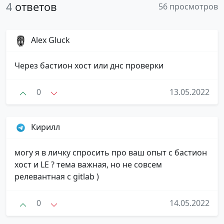
4
ответов
56 просмотров
Alex Gluck
Через бастион хост или днс проверки
0
13.05.2022
Кирилл
могу я в личку спросить про ваш опыт с бастион
хост и LE ? тема важная, но не совсем
релевантная с gitlab )
0
14.05.2022