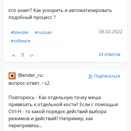
кто знает? Как ускорить и автоматизировать
подобный процесс ?
06.02.2022
#blender
#russian
#software
0
24 ответов
Blender_ru:
Подписаться
вопрос-ответ.
/
s2
Повторюсь - Как отдельную точку меша
привязать к отдельной кости? Если c помощью
Ctrl-H - то какой порядок действий выбора
режимов и действий? Например, как
перепривяза...