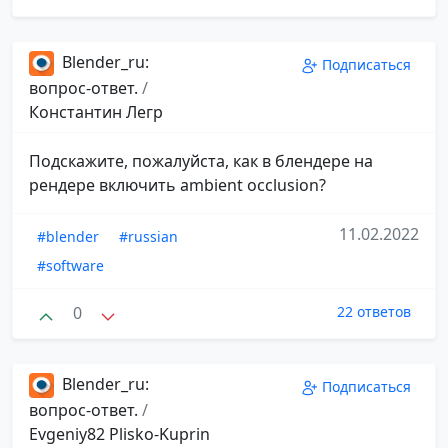
Blender_ru:
Подписаться
вопрос-ответ.
/
Константин Легр
Подскажите, пожалуйста, как в блендере на
рендере включить ambient occlusion?
11.02.2022
#blender
#russian
#software
0
22 ответов
Blender_ru:
Подписаться
вопрос-ответ.
/
Evgeniy82 Plisko-Kuprin