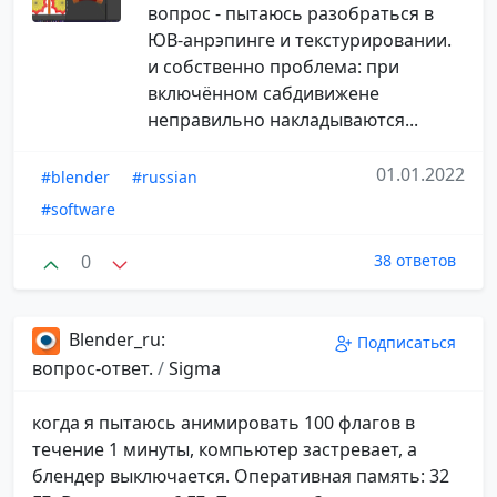
вопрос - пытаюсь разобраться в
ЮВ-анрэпинге и текстурировании.
и собственно проблема: при
включённом сабдивижене
неправильно накладываются...
01.01.2022
#blender
#russian
#software
0
38 ответов
Blender_ru:
Подписаться
вопрос-ответ.
/
Sigma
когда я пытаюсь анимировать 100 флагов в
течение 1 минуты, компьютер застревает, а
блендер выключается. Оперативная память: 32