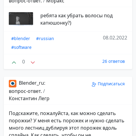
вопрос-ответ.
/
Моракс
ребята как убрать волосы под
капюшонку?)
08.02.2022
#blender
#russian
#software
0
26 ответов
Blender_ru:
Подписаться
вопрос-ответ.
/
Константин Легр
Подскажите, пожалуйста, как можно сделать
порожки? У меня есть порожек и нужно сделать
много лестниц дублируя этот порожек вдоль
сплайна. Как сделать, чтобы он не