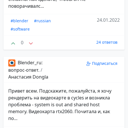
поворачивалс...
24.01.2022
#blender
#russian
#software
0
24 ответов
Blender_ru:
Подписаться
вопрос-ответ.
/
Анастасия Dongla
Привет всем. Подскажите, пожалуйста, я хочу
рендерить на видеокарте в cycles и возникла
проблема - system is out and shared host
memory. Видеокарта rtx2060. Почитала и, как
по...