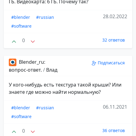
ГБ. Видеокарта: 6 ГБ. Почему так?
28.02.2022
#blender
#russian
#software
0
32 ответов
Blender_ru:
Подписаться
вопрос-ответ.
/
Влад
У кого-нибудь есть текстура такой крыши? Или
знаете где можно найти нормальную?
06.11.2021
#blender
#russian
#software
0
36 ответов