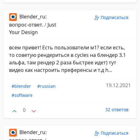
Blender_ru:
Подписаться
вопрос-ответ.
/
Just
Your Design
всем привет! Есть пользователи м1? если есть,
то советую рендериться в cycles на блендер 3.1
альфа, там рендер 2 раза быстрее идет) тут
видео как настроить преференсы и т.д h...
19.12.2021
#blender
#russian
#software
0
32 ответов
Blender_ru:
Подписаться