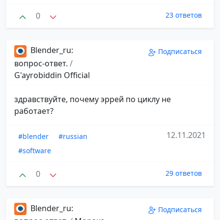
0
23 ответов
Blender_ru:
Подписаться
вопрос-ответ.
/
G'ayrobiddin Official
здравствуйте, почему эррей по циклу не
работает?
12.11.2021
#blender
#russian
#software
0
29 ответов
Blender_ru:
Подписаться