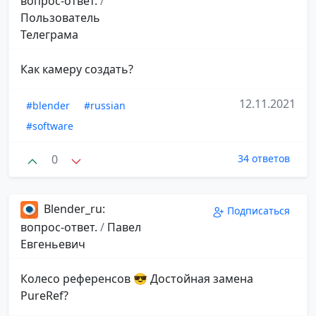
вопрос-ответ.
/
Пользователь
Телеграма
Как камеру создать?
12.11.2021
#blender
#russian
#software
0
34 ответов
Blender_ru:
Подписаться
вопрос-ответ.
/
Павел
Евгеньевич
Колесо референсов 😎 Достойная замена
PureRef?