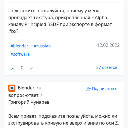
Подскажите, пожалуйста, почему у меня
пропадает текстура, прикрепленная к Alpha-
каналу Principled BSDF при экспорте в формат
.fbx?
12.02.2022
#blender
#russian
#software
0
27 ответов
Blender_ru:
Подписаться
вопрос-ответ.
/
Григорий Чунарев
Всем привет, подскажите пожалуйста, можно ли
экструдировать кривую не вверх и вниз по оси Z,