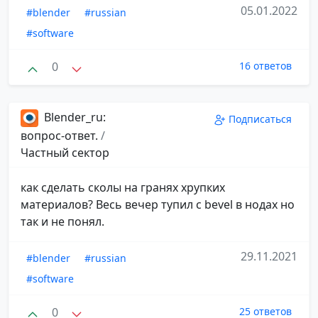
05.01.2022
#blender
#russian
#software
0
16 ответов
Blender_ru:
Подписаться
вопрос-ответ.
/
Частный сектор
как сделать сколы на гранях хрупких
материалов? Весь вечер тупил с bevel в нодах но
так и не понял.
29.11.2021
#blender
#russian
#software
0
25 ответов