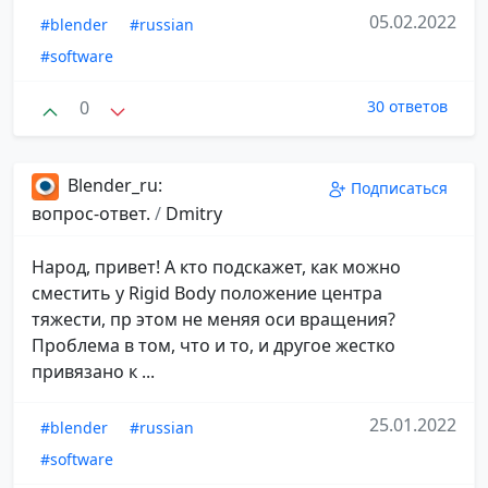
05.02.2022
#blender
#russian
#software
0
30 ответов
Blender_ru:
Подписаться
вопрос-ответ.
/
Dmitry
Народ, привет! А кто подскажет, как можно
сместить у Rigid Body положение центра
тяжести, пр этом не меняя оси вращения?
Проблема в том, что и то, и другое жестко
привязано к ...
25.01.2022
#blender
#russian
#software