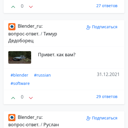
0
27 ответов
Blender_ru:
Подписаться
вопрос-ответ.
/
Тимур
Дедоборец
Привет. как вам?
31.12.2021
#blender
#russian
#software
0
29 ответов
Blender_ru:
Подписаться
вопрос-ответ.
/
Руслан