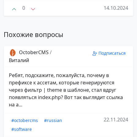
0
14.10.2024
Похожие вопросы
OctoberCMS
/
Подписаться
Виталий
Ребят, подскажите, пожалуйста, почему в
префиксе к ассетам, которые генерируются
через фильтр | theme в шаблоне, стал вдруг
появляться index.php? Вот так выглядит ссылка
на а...
22.11.2024
#octobercms
#russian
#software