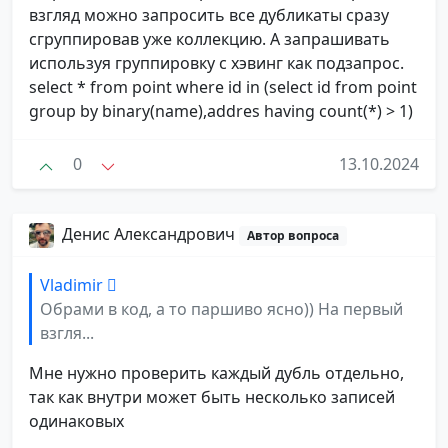
взгляд можно запросить все дубликаты сразу
сгруппировав уже коллекцию. А запрашивать
используя группировку с хэвинг как подзапрос.
select * from point where id in (select id from point
group by binary(name),addres having count(*) > 1)
0
13.10.2024
Денис Александрович
Автор вопроса
Vladimir 
Обрами в код, а то паршиво ясно)) На первый
взгля...
Мне нужно проверить каждый дубль отдельно,
так как внутри может быть несколько записей
одинаковых