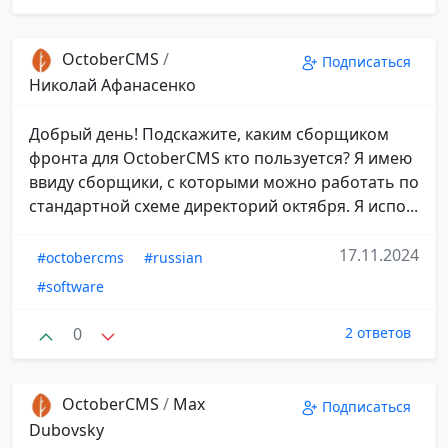
OctoberCMS
/
Подписаться
Николай Афанасенко
Добрый день! Подскажите, каким сборщиком
фронта для OctoberCMS кто пользуется? Я имею
ввиду сборщики, с которыми можно работать по
стандартной схеме директорий октября. Я испо...
17.11.2024
#octobercms
#russian
#software
0
2 ответов
OctoberCMS
/
Max
Подписаться
Dubovsky