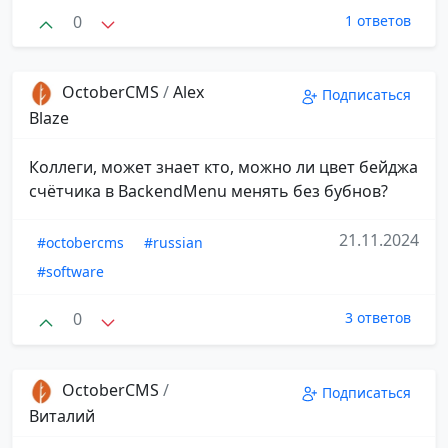
0
1 ответов
OctoberCMS
/
Alex
Подписаться
Blaze
Коллеги, может знает кто, можно ли цвет бейджа
счётчика в BackendMenu менять без бубнов?
21.11.2024
#octobercms
#russian
#software
0
3 ответов
OctoberCMS
/
Подписаться
Виталий