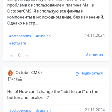
проблема с использованием плагина Mall в
OctoberCMS. Я использую все файлы и
компоненты в их исходном виде, без изменений.
Однако на стр...
14.11.2024
#octobercms
#russian
#software
0
8 ответов
OctoberCMS
/
Подписаться
𐩱𐩪𐩣𐩱𐩲𐩺𐩡
Hello! How can I change the "add to cart" on the
button and localize it?
21.11.2024
#octobercms
#russian