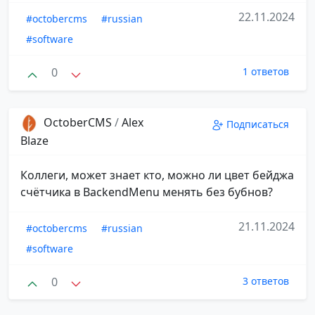
22.11.2024
#octobercms
#russian
#software
0
1 ответов
OctoberCMS
/
Alex
Подписаться
Blaze
Коллеги, может знает кто, можно ли цвет бейджа
счётчика в BackendMenu менять без бубнов?
21.11.2024
#octobercms
#russian
#software
0
3 ответов