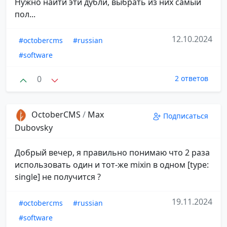
Нужно найти эти дубли, выбрать из них самый
пол...
12.10.2024
#octobercms
#russian
#software
0
2 ответов
OctoberCMS
/
Max
Подписаться
Dubovsky
Добрый вечер, я правильно понимаю что 2 раза
использовать один и тот-же mixin в одном [type:
single] не получится ?
19.11.2024
#octobercms
#russian
#software