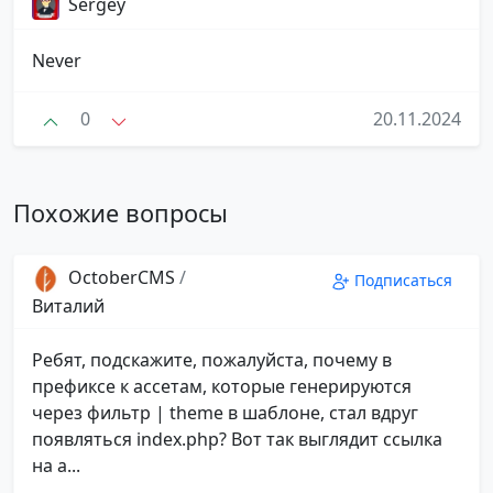
Sergey
Never
0
20.11.2024
Похожие вопросы
OctoberCMS
/
Подписаться
Виталий
Ребят, подскажите, пожалуйста, почему в
префиксе к ассетам, которые генерируются
через фильтр | theme в шаблоне, стал вдруг
появляться index.php? Вот так выглядит ссылка
на а...