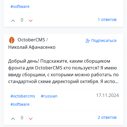
#software
0
1 ответов
OctoberCMS
/
Подписаться
Николай Афанасенко
Добрый день! Подскажите, каким сборщиком
фронта для OctoberCMS кто пользуется? Я имею
ввиду сборщики, с которыми можно работать по
стандартной схеме директорий октября. Я испо...
17.11.2024
#octobercms
#russian
#software
0
2 ответов