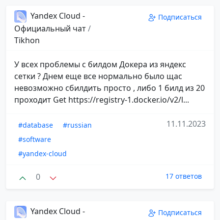
Yandex Cloud -
Подписаться
Официальный чат
/
Tikhon
У всех проблемы с билдом Докера из яндекс
сетки ? Днем еще все нормально было щас
невозможно сбилдить просто , либо 1 билд из 20
проходит Get https://registry-1.docker.io/v2/l...
11.11.2023
#database
#russian
#software
#yandex-cloud
0
17 ответов
Yandex Cloud -
Подписаться