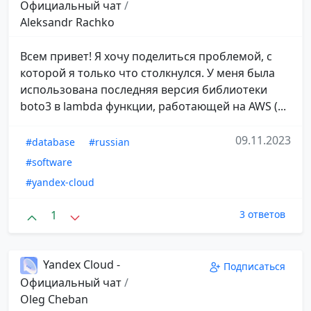
Официальный чат
/
Aleksandr Rachko
Всем привет! Я хочу поделиться проблемой, с
которой я только что столкнулся. У меня была
использована последняя версия библиотеки
boto3 в lambda функции, работающей на AWS (...
09.11.2023
#database
#russian
#software
#yandex-cloud
1
3 ответов
Yandex Cloud -
Подписаться
Официальный чат
/
Oleg Cheban