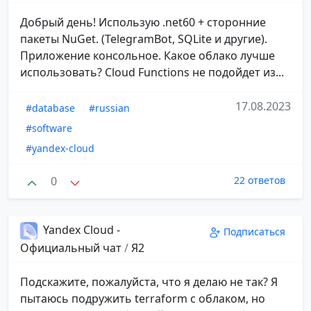
Добрый день! Использую .net60 + сторонние
пакеты NuGet. (TelegramBot, SQLite и другие).
Приложение консольное. Какое облако лучше
использовать? Cloud Functions не подойдет из...
17.08.2023
#database
#russian
#software
#yandex-cloud
0
22 ответов
Yandex Cloud -
Подписаться
Официальный чат
/
Я2
Подскажите, пожалуйста, что я делаю не так? Я
пытаюсь подружить terraform с облаком, но