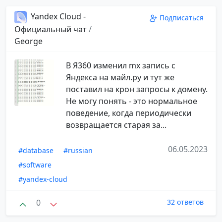
Yandex Cloud -
Подписаться
Официальный чат
/
George
В Я360 изменил mx запись с
Яндекса на майл.ру и тут же
поставил на крон запросы к домену.
Не могу понять - это нормальное
поведение, когда периодически
возвращается старая за...
06.05.2023
#database
#russian
#software
#yandex-cloud
0
32 ответов