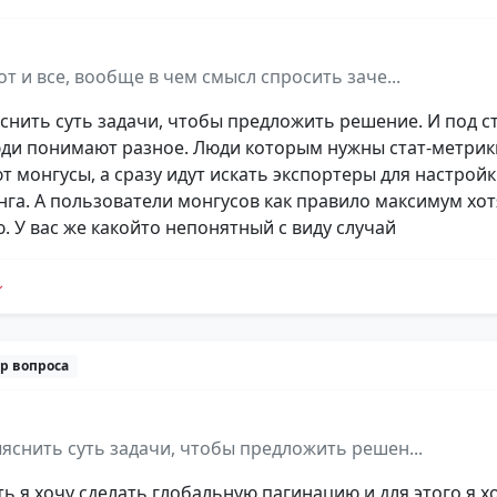
от и все, вообще в чем смысл спросить заче...
снить суть задачи, чтобы предложить решение. И под с
ди понимают разное. Люди которым нужны стат-метрик
т монгусы, а сразу идут искать экспортеры для настрой
га. А пользователи монгусов как правило максимум хот
. У вас же какойто непонятный с виду случай
р вопроса
яснить суть задачи, чтобы предложить решен...
ть я хочу сделать глобальную пагинацию и для этого я х