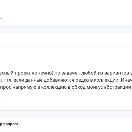
ресный проект конечно) по задаче - любой из вариантов
с ттл, если данные добавляются редко в коллекции. Инач
апрос напрямую в коллекцию в обход монгус абстракции
р вопроса