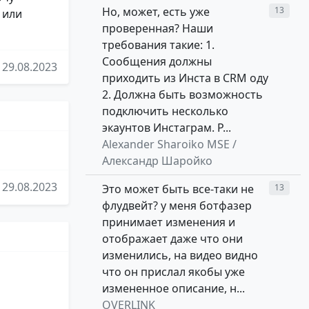
Но, может, есть уже
13
 или
проверенная? Наши
требования такие: 1.
Сообщения должны
29.08.2023
приходить из Инста в CRM оду
2. Должна быть возможность
подключить несколько
экаунтов Инстаграм. Р...
Alexander Sharoiko MSE /
Александр Шаройко
29.08.2023
Это может быть все-таки не
13
флудвейт? у меня ботфазер
принимает изменения и
отображает даже что они
изменились, на видео видно
что он прислал якобы уже
измененное описание, н...
OVERLINK