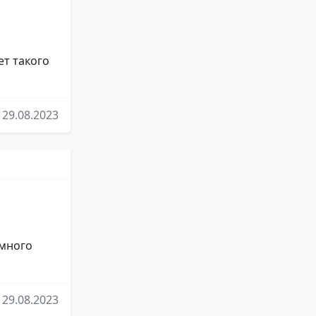
ет такого
29.08.2023
"много
29.08.2023