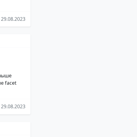
29.08.2023
 выше
е facet
29.08.2023