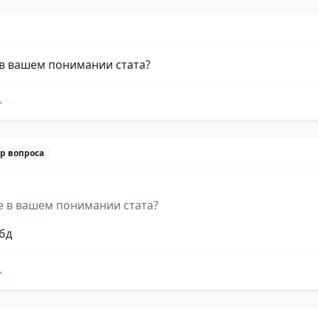
 в вашем понимании стата?
р вопроса
е в вашем понимании стата?
бд