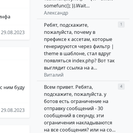
somefunc(); }).Wait...
Александр
 инфа
Ребят, подскажите,
1
пожалуйста, почему в
29.08.2023
префиксе к ассетам, которые
генерируются через фильтр |
theme в шаблоне, стал вдруг
появляться index.php? Вот так
выглядит ссылка на а...
Виталий
Всем привет. Ребята,
4
 с ним буду
подскажите, пожалуйста. у
ботов есть ограничение на
отправку сообщений - 30
29.08.2023
сообщений в секунду, эти
ограничения накладываются
на все сообщения? или на со...