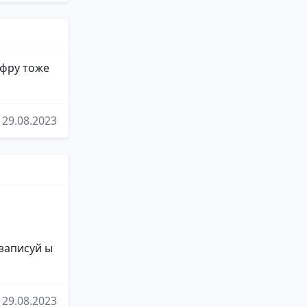
ифру тоже
29.08.2023
 записуй ы
29.08.2023