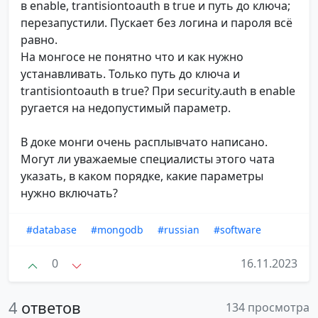
в enable, trantisiontoauth в true и путь до ключа;
перезапустили. Пускает без логина и пароля всё
равно.
На монгосе не понятно что и как нужно
устанавливать. Только путь до ключа и
trantisiontoauth в true? При security.auth в enable
ругается на недопустимый параметр.
В доке монги очень расплывчато написано.
Могут ли уважаемые специалисты этого чата
указать, в каком порядке, какие параметры
нужно включать?
#database
#mongodb
#russian
#software
0
16.11.2023
4
ответов
134 просмотра