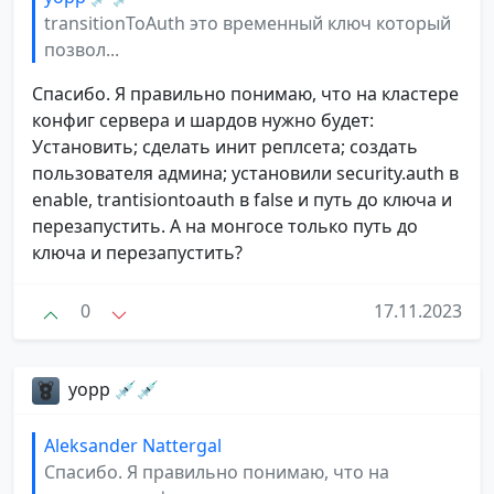
transitionToAuth это временный ключ который
позвол...
Спасибо. Я правильно понимаю, что на кластере
конфиг сервера и шардов нужно будет:
Установить; сделать инит реплсета; создать
пользователя админа; установили security.auth в
enable, trantisiontoauth в false и путь до ключа и
перезапустить. А на монгосе только путь до
ключа и перезапустить?
0
17.11.2023
yopp 💉💉
Aleksander Nattergal
Спасибо. Я правильно понимаю, что на