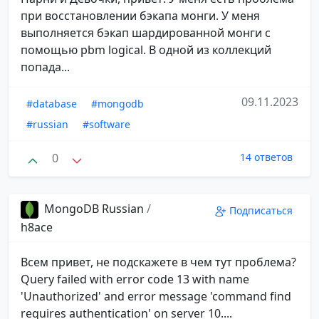
при восстановлении бэкапа монги. У меня
выполняется бэкап шардированной монги с
помощью pbm logical. В одной из коллекций
попада...
09.11.2023
#database
#mongodb
#russian
#software
0
14 ответов
MongoDB Russian
/
Подписаться
h8ace
Всем привет, не подскажете в чем тут проблема?
Query failed with error code 13 with name
'Unauthorized' and error message 'command find
requires authentication' on server 10....