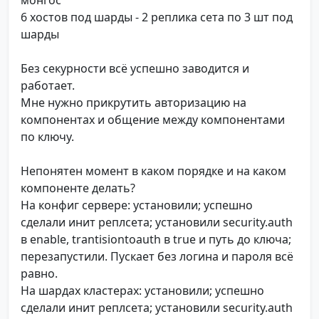
монгос
6 хостов под шарды - 2 реплика сета по 3 шт под
шарды
Без секурности всё успешно заводится и
работает.
Мне нужно прикрутить авторизацию на
компонентах и общение между компонентами
по ключу.
Непонятен момент в каком порядке и на каком
компоненте делать?
На конфиг сервере: установили; успешно
сделали инит реплсета; установили security.auth
в enable, trantisiontoauth в true и путь до ключа;
перезапустили. Пускает без логина и пароля всё
равно.
На шардах кластерах: установили; успешно
сделали инит реплсета; установили security.auth