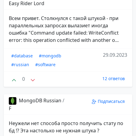
Easy Rider Lord
Всем привет. Столкнулся с такой штукой - при
параллельных запросах вылазиет иногда
ошибка "Command update failed: WriteConflict
error: this operation conflicted with another o...
29.09.2023
#database
#mongodb
#russian
#software
0
12 ответов
MongoDB Russian
/
Подписаться
F
Неужели нет способа просто получить стату по
бд !? Эта настолько не нужная штука ?