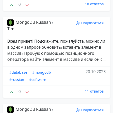
0
18 ответов
MongoDB Russian
/
Подписаться
Tim
Всем привет! Подскажите, пожалуйста, можно ли
в одном запросе обновить/вставить элемент в
массив? Пробую с помощью позиционного
оператора найти элемент в массиве и если он с...
20.10.2023
#database
#mongodb
#russian
#software
0
11 ответов
MongoDB Russian
/
Подписаться