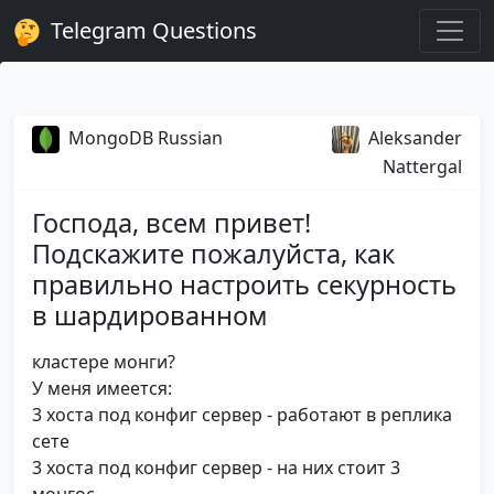
Telegram Questions
MongoDB Russian
Aleksander
Nattergal
Господа, всем привет!
Подскажите пожалуйста, как
правильно настроить секурность
в шардированном
кластере монги?
У меня имеется:
3 хоста под конфиг сервер - работают в реплика
сете
3 хоста под конфиг сервер - на них стоит 3