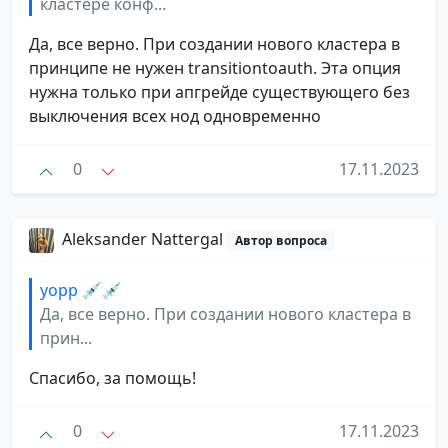
кластере конф...
Да, все верно. При создании нового кластера в
принципе не нужен transitiontoauth. Эта опция
нужна только при апгрейде существующего без
выключения всех нод одновременно
0
17.11.2023
Aleksander Nattergal
Автор вопроса
yopp 💉💉
Да, все верно. При создании нового кластера в
прин...
Спасибо, за помощь!
0
17.11.2023