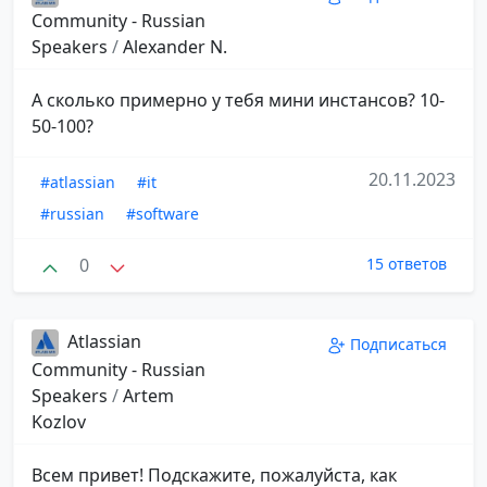
Community - Russian
Speakers
/
Alexander N.
А сколько примерно у тебя мини инстансов? 10-
50-100?
20.11.2023
#atlassian
#it
#russian
#software
0
15 ответов
Atlassian
Подписаться
Community - Russian
Speakers
/
Artem
Kozlov
Всем привет! Подскажите, пожалуйста, как