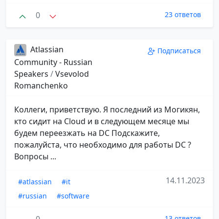
0
23 ответов
Atlassian
Подписаться
Community - Russian
Speakers
/
Vsevolod
Romanchenko
Коллеги, приветствую. Я последний из Могикян,
кто сидит на Cloud и в следующем месяце мы
будем переезжать на DC Подскажите,
пожалуйста, что необходимо для работы DC ?
Вопросы ...
14.11.2023
#atlassian
#it
#russian
#software
13 ответов