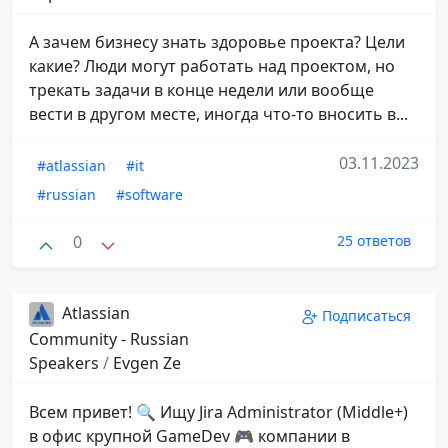
А зачем бизнесу знать здоровье проекта? Цели
какие? Люди могут работать над проектом, но
трекать задачи в конце недели или вообще
вести в другом месте, иногда что-то вносить в...
03.11.2023
#atlassian
#it
#russian
#software
0
25 ответов
Atlassian
Подписаться
Community - Russian
Speakers
/
Evgen Ze
Всем привет! 🔍 Ищу Jira Administrator (Middle+)
в офис крупной GameDev 🎮 компании в