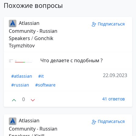
Похожие вопросы
Atlassian
Подписаться
Community - Russian
Speakers
/
Gonchik
Tsymzhitov
Что делаете с подобным ?
22.09.2023
#atlassian
#it
#russian
#software
0
41 ответов
Atlassian
Подписаться
Community - Russian
Speakers
/
Kirill