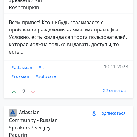
Roshchupkin
Всем привет! Кто-нибудь сталкивался с
проблемой разделения админских прав в Jira.
Условно, есть команда саппорта пользователей,
которая должна только выдавать доступы, то
есть...
10.11.2023
#atlassian
#it
#russian
#software
0
22 ответов
Atlassian
Подписаться
Community - Russian
Speakers
/
Sergey
Papurin