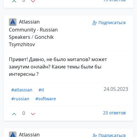
0
Atlassian
Подписаться
Community - Russian
Speakers
/
Gonchik
Tsymzhitov
Привет! Давно, не было митапов? может
замутим онлайн? Какие темы были бы
интересны ?
24.05.2023
#atlassian
#it
#russian
#software
0
23 ответов
Atlassian
Подписаться