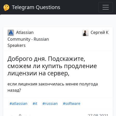
Telegram Questions
Atlassian
Сергей К
Community - Russian
Speakers
Доброго дня. Подскажите,
сможем ли купить продление
лицензии на сервер,
если лицензия закончилась менее полугода
назад?
#atlassian
#it
#russian
#software
0
27.08.2021