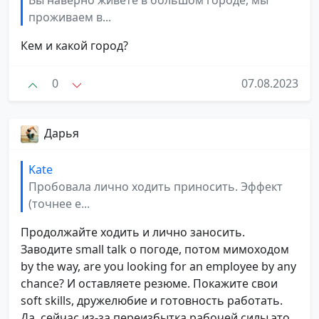
проживаем в...
Кем и какой город?
0
07.08.2023
Дарья
Kate
Пробовала лично ходить приносить. Эффект
(точнее е...
Продолжайте ходить и лично заносить.
Заводите small talk о погоде, потом мимоходом
by the way, are you looking for an employee by any
chance? И оставляете резюме. Покажите свои
soft skills, дружелюбие и готовность работать.
Да, сейчас из-за переизбытка рабочей силы это