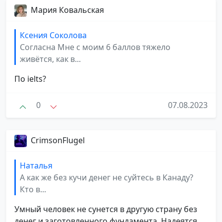
Мария Ковальская
Ксения Соколова
Согласна Мне с моим 6 баллов тяжело
живётся, как в...
По ielts?
0
07.08.2023
CrimsonFlugel
Наталья
А как же без кучи денег не суйтесь в Канаду?
Кто в...
Умный человек не сунется в другую страну без
денег и заготовленного фундамента. Надеятся