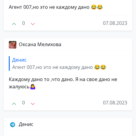
Агент 007,но это не каждому дано 😂😂
0
07.08.2023
Оксана Мелихова
Денис
Агент 007,но это не каждому дано 😂😂
Каждому дано то ,что дано. Я на свое дано не
жалуюсь🤷‍♀️
0
07.08.2023
Денис