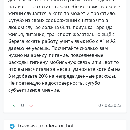
на авось прокатит - такая себе история, всякое в
жизни случается, у кого-то может и прокатило.
Сугубо из своих соображений считаю что в
любом случае должна быть подушка - аренда
жилья, питание, транспорт, желательно ещё с
берега искать работу, учить язык ибо с А1 и А2
далеко не уедешь. Посчитайте сколько вам
нужно на аренду, питание, повседневные
расходы, гигиену, мобильную связь и т.д.. вот то
что вы насчитали за месяц, умножьте хотя бы на
3 и добавьте 20% на непредвиденные расходы.
Не претендую на достоверность, сугубо
субъективное мнение.
0
07.08.2023
travelask_moderator_bot