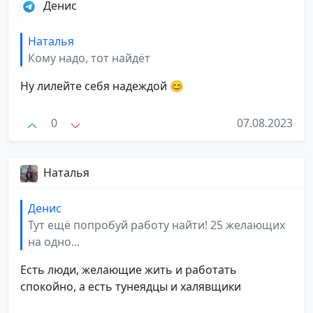
Денис
Наталья
Кому надо, тот найдёт
Ну лилейте себя надеждой 😊
0
07.08.2023
Наталья
Денис
Тут ещё попробуй работу найти! 25 желающих
на одно...
Есть люди, желающие жить и работать
спокойно, а есть тунеядцы и халявщики