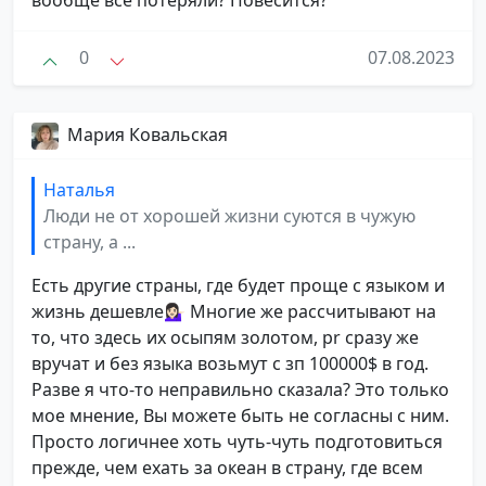
вообще всё потеряли? Повесится?
0
07.08.2023
Мария Ковальская
Наталья
Люди не от хорошей жизни суются в чужую
страну, а ...
Есть другие страны, где будет проще с языком и
жизнь дешевле💁🏻‍♀️ Многие же рассчитывают на
то, что здесь их осыпям золотом, pr сразу же
вручат и без языка возьмут с зп 100000$ в год.
Разве я что-то неправильно сказала? Это только
мое мнение, Вы можете быть не согласны с ним.
Просто логичнее хоть чуть-чуть подготовиться
прежде, чем ехать за океан в страну, где всем