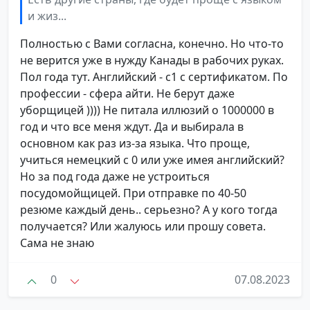
и жиз...
Полностью с Вами согласна, конечно. Но что-то
не верится уже в нужду Канады в рабочих руках.
Пол года тут. Английский - с1 с сертификатом. По
профессии - сфера айти. Не берут даже
уборщицей )))) Не питала иллюзий о 1000000 в
год и что все меня ждут. Да и выбирала в
основном как раз из-за языка. Что проще,
учиться немецкий с 0 или уже имея английский?
Но за под года даже не устроиться
посудомойщицей. При отправке по 40-50
резюме каждый день.. серьезно? А у кого тогда
получается? Или жалуюсь или прошу совета.
Сама не знаю
0
07.08.2023