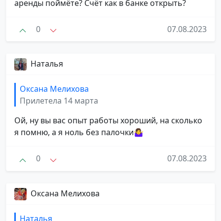
аренды поймёте? Счёт как в банке открыть?
0
07.08.2023
Наталья
Оксана Мелихова
Прилетела 14 марта
Ой, ну вы вас опыт работы хороший, на сколько
я помню, а я ноль без палочки🤷‍♀
0
07.08.2023
Оксана Мелихова
Наталья