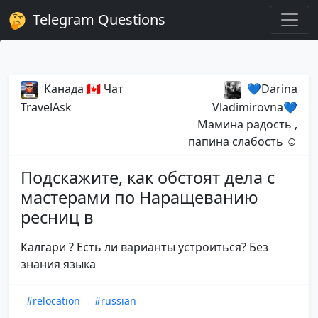
Telegram Questions
Канада 🇨🇦 Чат
💙Darina
TravelAsk
Vladimirovna💙
Мамина радость ,
папина слабость ☺️
Подскажите, как обстоят дела с
мастерами по Наращеванию
ресниц в
Калгари ? Есть ли варианты устроиться? Без
знания языка
#relocation
#russian