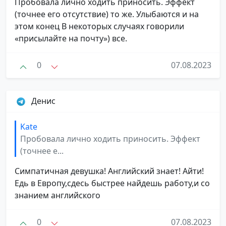
Пробовала лично ходить приносить. Эффект
(точнее его отсутствие) то же. Улыбаются и на
этом конец В некоторых случаях говорили
«присылайте на почту») все.
0
07.08.2023
Денис
Kate
Пробовала лично ходить приносить. Эффект
(точнее е...
Симпатичная девушка! Английский знает! Айти!
Едь в Европу,сдесь быстрее найдешь работу,и со
знанием английского
0
07.08.2023