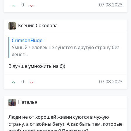
0
07.08.2023
Ксения Соколова
CrimsonFlugel
Умный человек не сунется в другую страну без
денег...
В лучше умножить на 6))
0
07.08.2023
Наталья
Люди не от хорошей жизни суются в чужую
страну, а от войны бегут. А как быть тем, которые