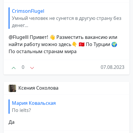
CrimsonFlugel
Умный человек не сунется в другую страну без
денег...
@Flugelll Привет! 👋 Разместить вакансию или
найти работу можно здесь👇 🇹🇷 По Турции 🌍
По остальным странам мира
0
07.08.2023
Ксения Соколова
Мария Ковальская
По ielts?
Да