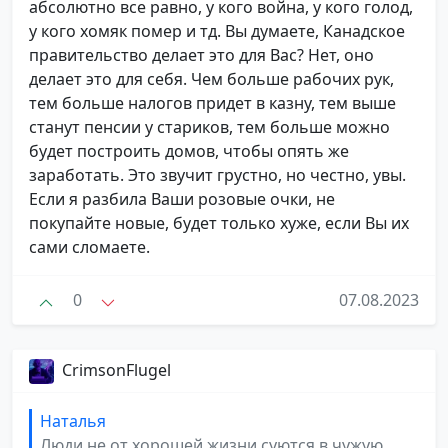
абсолютно все равно, у кого война, у кого голод,
у кого хомяк помер и тд. Вы думаете, Канадское
правительство делает это для Вас? Нет, оно
делает это для себя. Чем больше рабочих рук,
тем больше налогов придет в казну, тем выше
станут пенсии у стариков, тем больше можно
будет построить домов, чтобы опять же
заработать. Это звучит грустно, но честно, увы.
Если я разбила Ваши розовые очки, не
покупайте новые, будет только хуже, если Вы их
сами сломаете.
0
07.08.2023
CrimsonFlugel
Наталья
Люди не от хорошей жизни суются в чужую