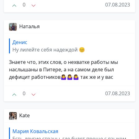
0
07.08.2023
Наталья
Денис
Ну лилейте себя надеждой 😊
Знаете что, этих слов, о нехватке работы мы
наслышаны в Питере, а на самом деле был
дефицит работников🤷‍♀🤷‍♀🤷‍♀ так же и у вас
0
07.08.2023
Kate
Мария Ковальская
Есть другие страны, где будет проще с языком