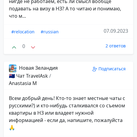
нигде не работаем, есть ли смысл вообще
подавать на визу в НЗ? А то читаю и понимаю,
что м...
07.09.2023
#relocation
#russian
0
2 ответов
Новая Зеландия
Подписаться
🇳🇿 Чат TravelAsk
/
Anastasia M
Всем добрый день! Кто-то знает местные чаты с
русскими?) и кто-нибудь сталкивался со съемом
квартиры в НЗ или владеет нужной
информацией - если да, напишите, пожалуйста
🙏