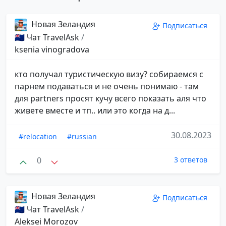
Новая Зеландия
Подписаться
🇳🇿 Чат TravelAsk
/
ksenia vinogradova
кто получал туристическую визу? собираемся с
парнем подаваться и не очень понимаю - там
для partners просят кучу всего показать аля что
живете вместе и тп.. или это когда на д...
30.08.2023
#relocation
#russian
0
3 ответов
Новая Зеландия
Подписаться
🇳🇿 Чат TravelAsk
/
Aleksei Morozov