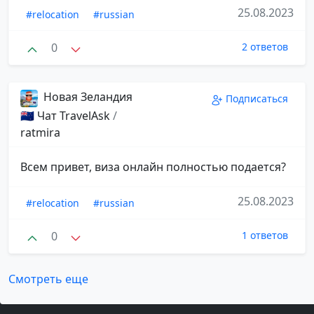
25.08.2023
#relocation
#russian
0
2 ответов
Новая Зеландия
Подписаться
🇳🇿 Чат TravelAsk
/
ratmira
Всем привет, виза онлайн полностью подается?
25.08.2023
#relocation
#russian
0
1 ответов
Смотреть еще