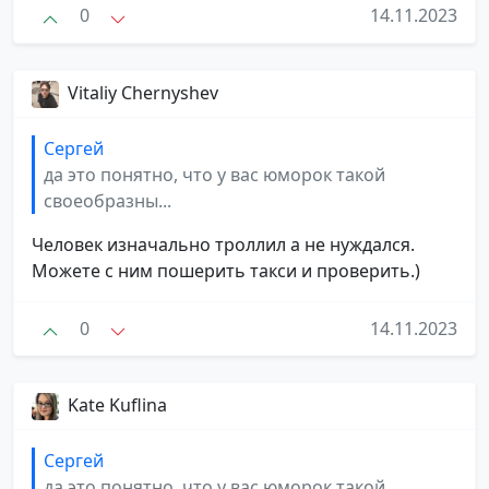
0
14.11.2023
Vitaliy Chernyshev
Сергей
да это понятно, что у вас юморок такой
своеобразны...
Человек изначально троллил а не нуждался.
Можете с ним пошерить такси и проверить.)
0
14.11.2023
Kate Kuflina
Сергей
да это понятно, что у вас юморок такой