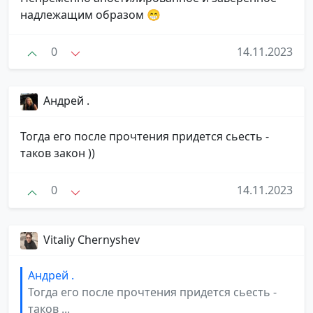
надлежащим образом 😁
0
14.11.2023
Андрей .
Тогда его после прочтения придется сьесть -
таков закон ))
0
14.11.2023
Vitaliy Chernyshev
Андрей .
Тогда его после прочтения придется сьесть -
таков ...