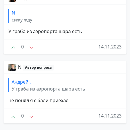
N
сижу жду
У граба из аэропорта шара есть
0
14.11.2023
N
Автор вопроса
Андрей .
У граба из аэропорта шара есть
не понял я с бали приехал
0
14.11.2023