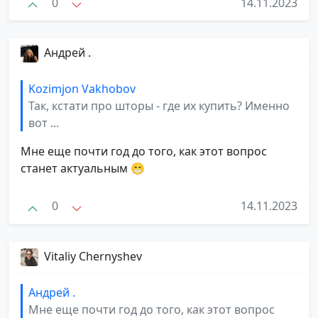
0
14.11.2023
Андрей .
Kozimjon Vakhobov
Так, кстати про шторы - где их купить? Именно
вот ...
Мне еще почти год до того, как этот вопрос
станет актуальным 😁
0
14.11.2023
Vitaliy Chernyshev
Андрей .
Мне еще почти год до того, как этот вопрос