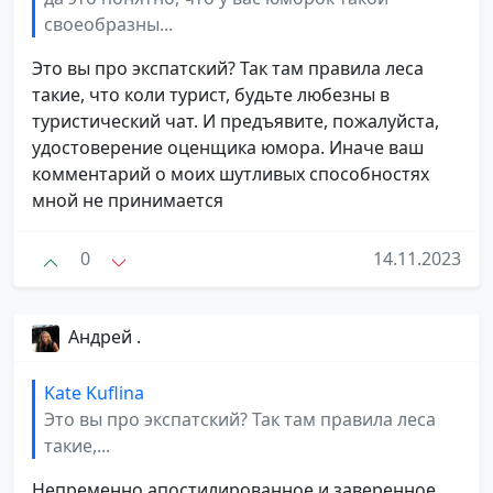
своеобразны...
Это вы про экспатский? Так там правила леса
такие, что коли турист, будьте любезны в
туристический чат. И предъявите, пожалуйста,
удостоверение оценщика юмора. Иначе ваш
комментарий о моих шутливых способностях
мной не принимается
0
14.11.2023
Андрей .
Kate Kuflina
Это вы про экспатский? Так там правила леса
такие,...
Непременно апостилированное и заверенное