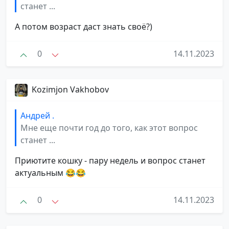
станет ...
А потом возраст даст знать своё?)
0
14.11.2023
Kozimjon Vakhobov
Андрей .
Мне еще почти год до того, как этот вопрос
станет ...
Приютите кошку - пару недель и вопрос станет
актуальным 😂😂
0
14.11.2023