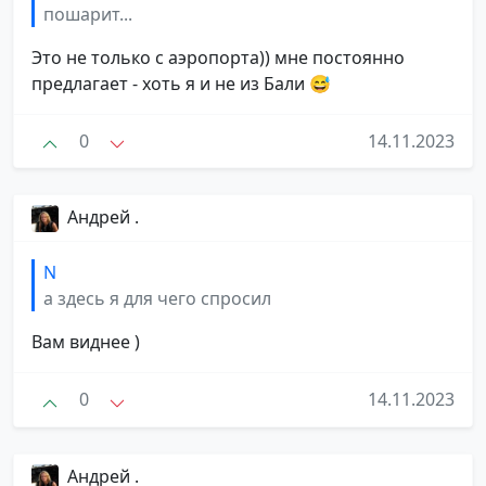
пошарит...
Это не только с аэропорта)) мне постоянно
предлагает - хоть я и не из Бали 😅
0
14.11.2023
Андрей .
N
а здесь я для чего спросил
Вам виднее )
0
14.11.2023
Андрей .