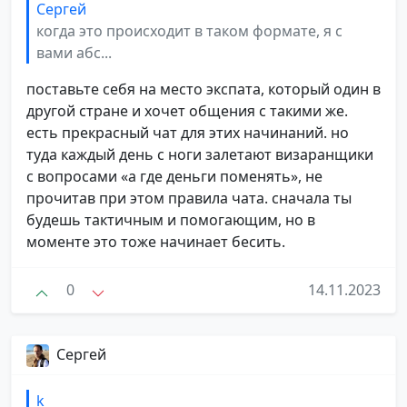
Сергей
когда это происходит в таком формате, я с
вами абс...
поставьте себя на место экспата, который один в
другой стране и хочет общения с такими же.
есть прекрасный чат для этих начинаний. но
туда каждый день с ноги залетают визаранщики
с вопросами «а где деньги поменять», не
прочитав при этом правила чата. сначала ты
будешь тактичным и помогающим, но в
моменте это тоже начинает бесить.
0
14.11.2023
Сергей
k