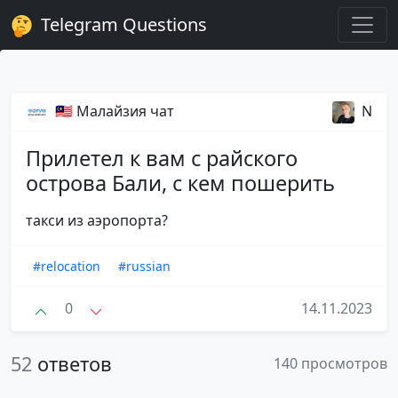
Telegram Questions
🇲🇾 Малайзия чат
N
Прилетел к вам с райского
острова Бали, с кем пошерить
такси из аэропорта?
#relocation
#russian
0
14.11.2023
52
ответов
140 просмотров