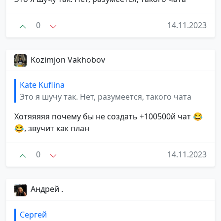
0
14.11.2023
Kozimjon Vakhobov
Kate Kuflina
Это я шучу так. Нет, разумеется, такого чата
Хотяяяяя почему бы не создать +100500й чат 😂
😂, звучит как план
0
14.11.2023
Андрей .
Сергей