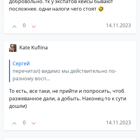
добровольно. тк у экспатов кейсы бывают
посложнее. одни налоги чего стоят 🤣
0
14.11.2023
Kate Kuflina
Сергей
перечитал) видимо мы действительно по-
разному восп...
То есть, все таки, не прийти и попросить, чтоб
разжеванное дали, а добыть. Наконец-то к сути
дошли)
0
14.11.2023