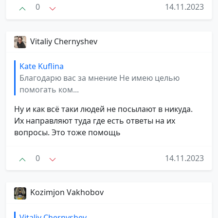
0
14.11.2023
Vitaliy Chernyshev
Kate Kuflina
Благодарю вас за мнение Не имею целью
помогать ком...
Ну и как всё таки людей не посылают в никуда.
Их направляют туда где есть ответы на их
вопросы. Это тоже помощь
0
14.11.2023
Kozimjon Vakhobov
Vitaliy Chernyshev