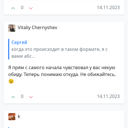
0
14.11.2023
Vitaliy Chernyshev
Сергей
когда это происходит в таком формате, я с
вами абс...
Я прям с самого начала чувствовал у вас некую
обиду. Теперь понимаю откуда. Не обижайтесь.
😉
0
14.11.2023
k