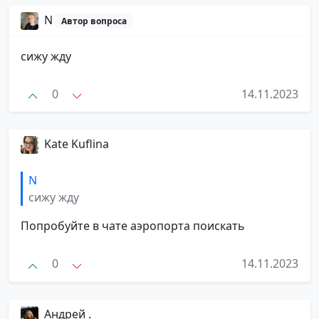
N
Автор вопроса
сижу жду
0
14.11.2023
Kate Kuflina
N
сижу жду
Попробуйте в чате аэропорта поискать
0
14.11.2023
Андрей .