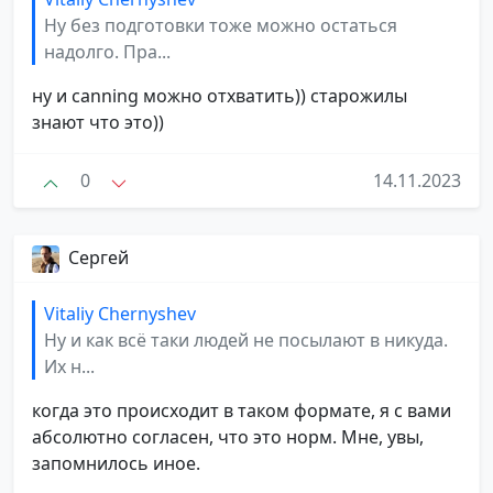
Ну без подготовки тоже можно остаться
надолго. Пра...
ну и canning можно отхватить)) старожилы
знают что это))
0
14.11.2023
Сергей
Vitaliy Chernyshev
Ну и как всё таки людей не посылают в никуда.
Их н...
когда это происходит в таком формате, я с вами
абсолютно согласен, что это норм. Мне, увы,
запомнилось иное.