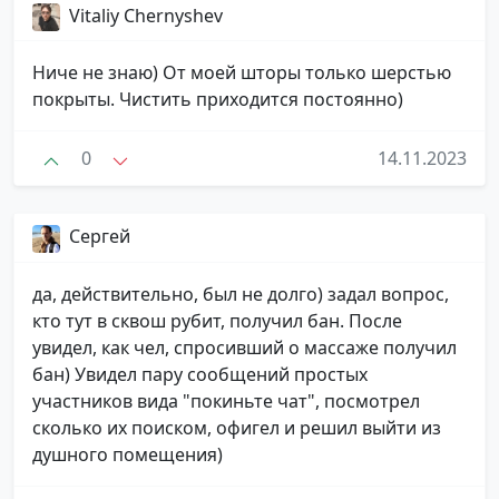
Vitaliy Chernyshev
Ниче не знаю) От моей шторы только шерстью
покрыты. Чистить приходится постоянно)
0
14.11.2023
Сергей
да, действительно, был не долго) задал вопрос,
кто тут в сквош рубит, получил бан. После
увидел, как чел, спросивший о массаже получил
бан) Увидел пару сообщений простых
участников вида "покиньте чат", посмотрел
сколько их поиском, офигел и решил выйти из
душного помещения)