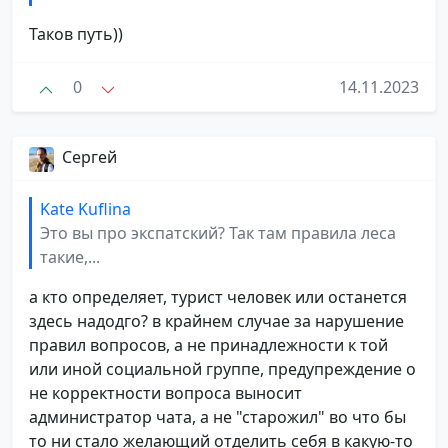
Таков путь))
0
14.11.2023
Сергей
Kate Kuflina
Это вы про экспатский? Так там правила леса
такие,...
а кто определяет, турист человек или останется
здесь надодго? в крайнем случае за нарушение
правил вопросов, а не принадлежности к той
или иной социальной группе, предупреждение о
не корректности вопроса выносит
администратор чата, а не "старожил" во что бы
то ни стало желающий отделить себя в какую-то