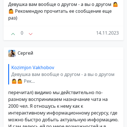
Девушка вам вообще о другом - а вы о другом 🤷
🤷 Рекомендую прочитать ее сообщение еще
раз)
0
14.11.2023
Сергей
Kozimjon Vakhobov
Девушка вам вообще о другом - а вы о другом
🤷🤷 Рек...
перечитал) видимо мы действительно по-
разному воспринимаем назначание чата на
2000 чел. Я отношусь к нему как к
интерактивному информационному ресурсу, где
можно быстро добыть актуальную информацию.
И сам делюсь ей по мере возможностей и в