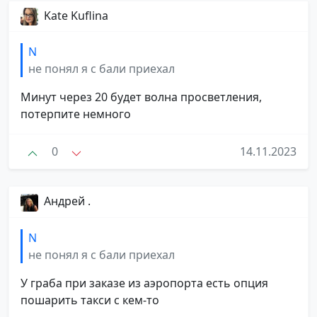
Kate Kuflina
N
не понял я с бали приехал
Минут через 20 будет волна просветления,
потерпите немного
0
14.11.2023
Андрей .
N
не понял я с бали приехал
У граба при заказе из аэропорта есть опция
пошарить такси с кем-то