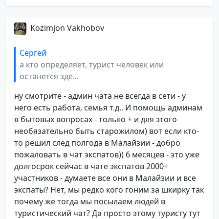
Kozimjon Vakhobov
Сергей
а кто определяет, турист человек или
останется зде...
ну смотрите - админ чата не всегда в сети - у
него есть работа, семья т.д.. И помощь админам
в бытовых вопросах - только + и для этого
необязательно быть старожилом) вот если кто-
то решил след полгода в Малайзии - добро
пожаловать в чат экспатов)) 6 месяцев - это уже
долгосрок сейчас в чате экспатов 2000+
участников - думаете все они в Малайзии и все
экспаты? Нет, мы редко кого гоним за шкирку так
почему же тогда мы посылаем людей в
туристический чат? Да просто этому туристу тут