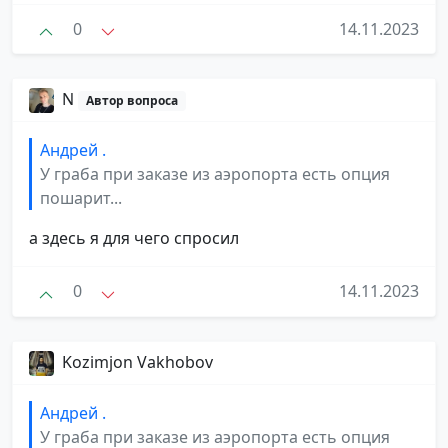
0
14.11.2023
N
Автор вопроса
Андрей .
У граба при заказе из аэропорта есть опция
пошарит...
а здесь я для чего спросил
0
14.11.2023
Kozimjon Vakhobov
Андрей .
У граба при заказе из аэропорта есть опция