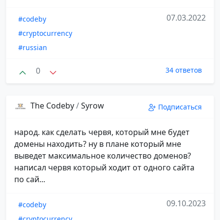
07.03.2022
#codeby
#cryptocurrency
#russian
0
34 ответов
The Codeby
/
Syrow
Подписаться
народ. как сделать червя, который мне будет
домены находить? ну в плане который мне
выведет максимальное количество доменов?
написал червя который ходит от одного сайта
по сай...
09.10.2023
#codeby
#cryptocurrency