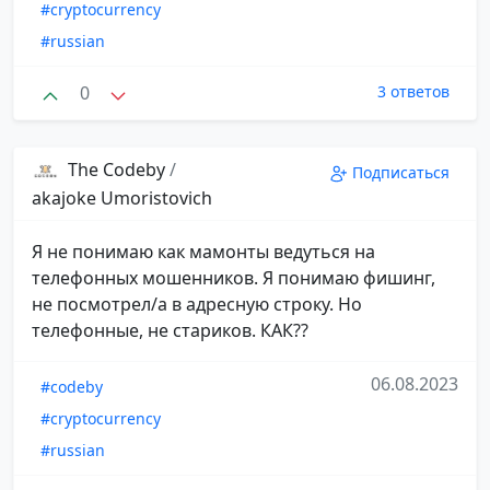
#cryptocurrency
#russian
0
3 ответов
The Codeby
/
Подписаться
akajoke Umoristovich
Я не понимаю как мамонты ведуться на
телефонных мошенников. Я понимаю фишинг,
не посмотрел/а в адресную строку. Но
телефонные, не стариков. КАК??
06.08.2023
#codeby
#cryptocurrency
#russian