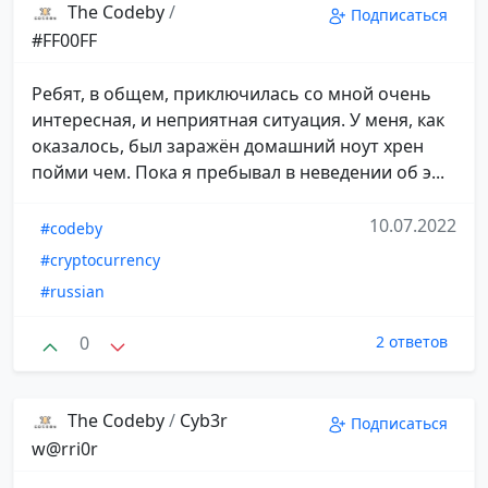
The Codeby
/
Подписаться
#FF00FF
Ребят, в общем, приключилась со мной очень
интересная, и неприятная ситуация. У меня, как
оказалось, был заражён домашний ноут хрен
пойми чем. Пока я пребывал в неведении об э...
10.07.2022
#codeby
#cryptocurrency
#russian
0
2 ответов
The Codeby
/
Cyb3r
Подписаться
w@rri0r