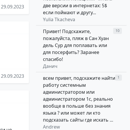
две версии в интернетах: 5$
29.09.2023
если поймают и другу...
Yulia Tkacheva
Привет! Подскажите,
10
пожалуйста, пляж в Сан Хуан
дель Сур для поплавать или
для посерфить? Заранее
спасибо!
Данич
29.09.2023
всем привет, подскажите найти
1
работу системным
администратором или
администратором 1с, реально
вообще в польше без знания
языка ? или может ли кто
подсказать сайты где искать ...
Andrew
ги не