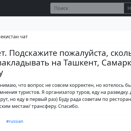
Н
збекистан чат
т. Подскажите пожалуйста, скол
закладывать на Ташкент, Самарк
у
онимаю, что вопрос не совсем корректен, но хотелось б
нения туристов. Я организатор туров, еду на разведку. 
рут, но еду в первый раз) Буду рада советам по рестора
ским местам/ трансферу. Спасибо.
n
#russian