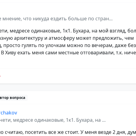
 мнение, что никуда ездить больше по стран...
ти, медресе одинаковые, 1к1. Бухара, на мой взгляд, бо
зную архитектуру и атмосферу может предложить, чем
, просто гулять по улочкам можно по вечерам, даже без
 В Хиву ехать меня сами местные отговаривали, т.к. нич
втор вопроса
rchakov
ети, медресе одинаковые, 1к1. Бухара, на ...
о считаю, посетить все же стоит. У меня везде 2 дня, ду