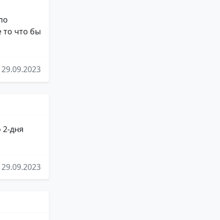
по
е то что бы
29.09.2023
 2-дня
29.09.2023