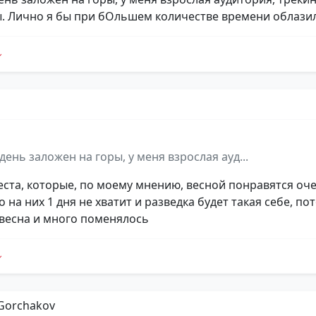
. Лично я бы при бОльшем количестве времени облазила
d
день заложен на горы, у меня взрослая ауд...
места, которые, по моему мнению, весной понравятся оч
 на них 1 дня не хватит и разведка будет такая себе, по
 весна и много поменялось
 Gorchakov