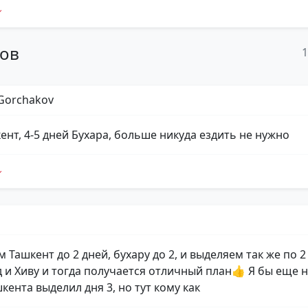
тов
 Gorchakov
ент, 4-5 дней Бухара, больше никуда ездить не нужно
d
Ташкент до 2 дней, бухару до 2, и выделяем так же по 2
 и Хиву и тогда получается отличный план👍 Я бы еще 
кента выделил дня 3, но тут кому как