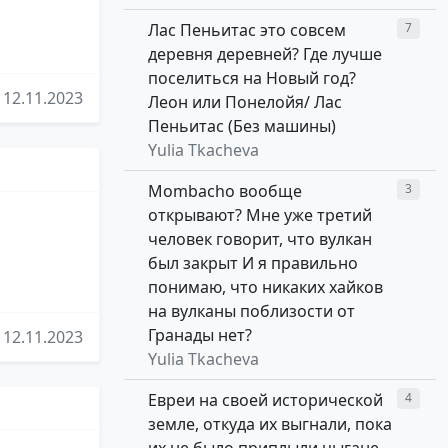
Лас Пеньитас это совсем
7
деревня деревней? Где лучше
поселиться на Новый год?
12.11.2023
Леон или Понелойя/ Лас
Пеньитас (Без машины)
Yulia Tkacheva
Mombacho вообще
3
открывают? Мне уже третий
человек говорит, что вулкан
был закрыт И я правильно
понимаю, что никаких хайков
на вулканы поблизости от
Гранады нет?
12.11.2023
Yulia Tkacheva
Евреи на своей исторической
4
земле, откуда их выгнали, пока