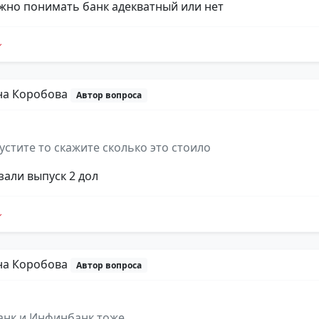
ужно понимать банк адекватный или нет
на Коробова
Автор вопроса
устите то скажите сколько это стоило
зали выпуск 2 дол
на Коробова
Автор вопроса
анк и Инфинбанк тоже