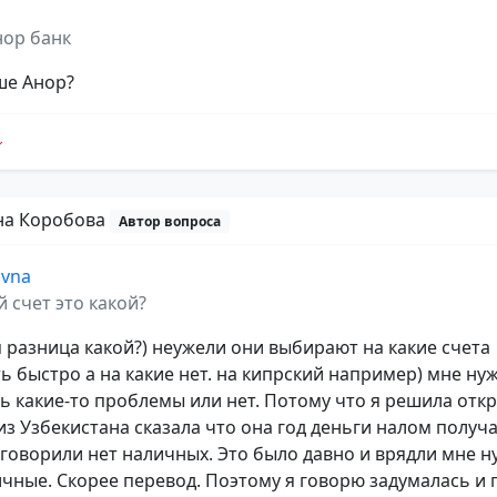
нор банк
ше Анор?
на Коробова
Автор вопроса
ovna
й счет это какой?
ая разница какой?) неужели они выбирают на какие счета
ь быстро а на какие нет. на кипрский например) мне ну
ть какие-то проблемы или нет. Потому что я решила откр
из Узбекистана сказала что она год деньги налом получа
говорили нет наличных. Это было давно и врядли мне 
ичные. Скорее перевод. Поэтому я говорю задумалась и 