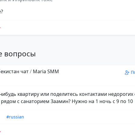
е?
е вопросы
збекистан чат
/
Maria SMM
П
-нибудь квартиру или поделитесь контактами недорогих 
 рядом с санаторием Заамин? Нужно на 1 ночь с 9 по 10
n
#russian