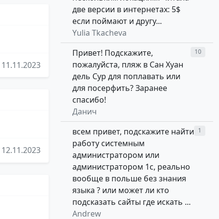
две версии в интернетах: 5$
если поймают и другу...
Yulia Tkacheva
Привет! Подскажите,
10
пожалуйста, пляж в Сан Хуан
11.11.2023
дель Сур для поплавать или
для посерфить? Заранее
спасибо!
Данич
всем привет, подскажите найти
1
работу системным
12.11.2023
администратором или
администратором 1с, реально
вообще в польше без знания
языка ? или может ли кто
подсказать сайты где искать ...
Andrew