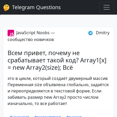
Telegram Questions
JavaScript Noobs —
Dmitry
сообщество новичков
Всем привет, почему не
срабатывает такой код? Array1[x]
= new Array2(size); Всё
это в цикле, который создаёт двумерный массив
Переменная size объявлена глобально, задаётся
и переопределяется в текстовой форме. Если
забивать размер new Array2 просто числом
изначально, то все работает
#javascript
#programming
#russian