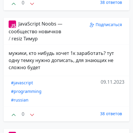
0
38 ответов
JavaScript Noobs —
Подписаться
сообщество новичков
/
resiz Тимур
мужики, кто нибудь хочет 1к заработать? тут
одну темку нужно дописать, для знающих не
сложно будет
09.11.2023
#javascript
#programming
#russian
0
38 ответов