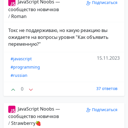
JavaScript Noobs —
Подписаться
сообщество новичков
/
Roman
Токс не поддерживаю, но какую реакцию вы
ожидаете на вопросы уровня "Как объявить
переменную?"
15.11.2023
#javascript
#programming
#russian
0
37 ответов
JavaScript Noobs —
Подписаться
сообщество новичков
/
Strawberry🍓