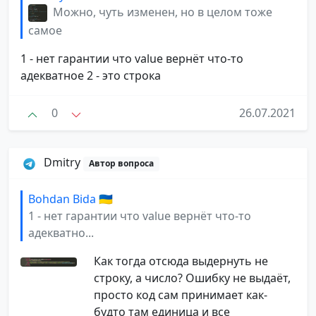
Можно, чуть изменен, но в целом тоже
самое
1 - нет гарантии что value вернёт что-то
адекватное 2 - это строка
0
26.07.2021
Dmitry
Автор вопроса
Bohdan Bida 🇺🇦
1 - нет гарантии что value вернёт что-то
адекватно...
Как тогда отсюда выдернуть не
строку, а число? Ошибку не выдаёт,
просто код сам принимает как-
будто там единица и все