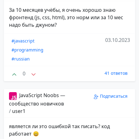
За 10 месяцев учёбы, я очень хорошо знаю
фронтенд (js, css, html), это норм или за 10 мес
надо быть джуном?
03.10.2023
#javascript
#programming
#russian
0
41 ответов
JavaScript Noobs —
Подписаться
сообщество новичков
/
user1
является ли это ошибкой так писать? код
работает 😄