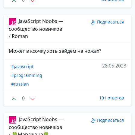
JavaScript Noobs —
Подписаться
сообщество новичков
/
Roman
Может в ксочку хоть зайдём на ножах?
28.05.2023
#javascript
#programming
#russian
0
101 ответов
JavaScript Noobs —
Подписаться
сообщество новичков
/
🍀Марджона🍀