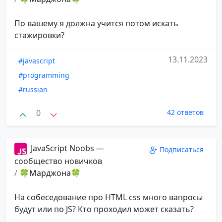
По вашему я должна учится потом искать
стажировки?
13.11.2023
#javascript
#programming
#russian
0
42 ответов
JavaScript Noobs —
Подписаться
сообщество новичков
/
🍀Марджона🍀
На собеседование про HTML css много вапросы
будут или по JS? Кто проходил может сказать?