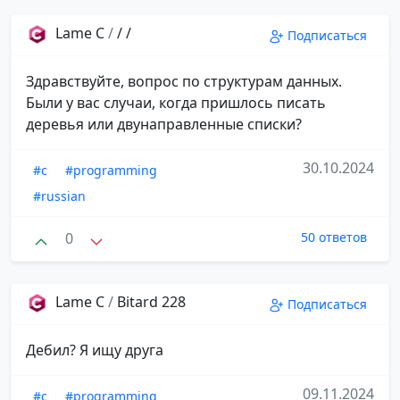
Lame C
/
/ /
Подписаться
Здравствуйте, вопрос по структурам данных.
Были у вас случаи, когда пришлось писать
деревья или двунаправленные списки?
30.10.2024
#c
#programming
#russian
0
50 ответов
Lame C
/
Bitard 228
Подписаться
Дебил? Я ищу друга
09.11.2024
#c
#programming