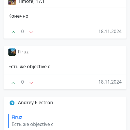
Timofej 17.1
Конечно
0
18.11.2024
Firuz
Есть же objective c
0
18.11.2024
Andrey Electron
Firuz
Есть же objective c