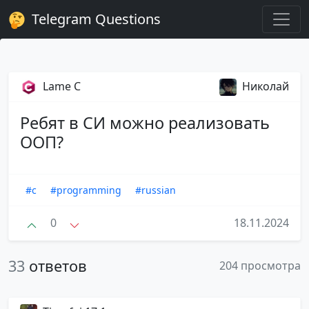
Telegram Questions
Lame C
Николай
Ребят в СИ можно реализовать
ООП?
#c
#programming
#russian
0
18.11.2024
33
ответов
204 просмотра