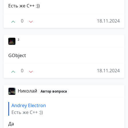
Есть же С++ :))
0
18.11.2024
²
GObject
0
18.11.2024
Николай
Автор вопроса
Andrey Electron
Есть же С++ :))
Да