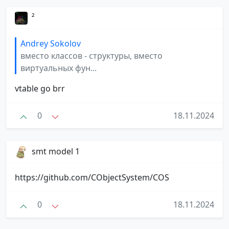
²
Andrey Sokolov
вместо классов - структуры, вместо
виртуальных фун...
vtable go brr
0
18.11.2024
smt model 1
https://github.com/CObjectSystem/COS
0
18.11.2024