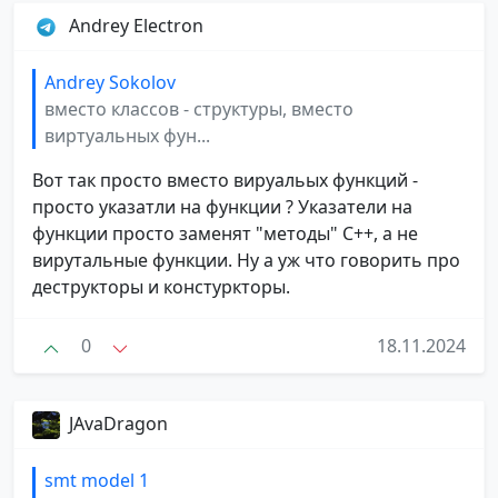
Andrey Electron
Andrey Sokolov
вместо классов - структуры, вместо
виртуальных фун...
Вот так просто вместо вируальых функций -
просто указатли на функции ? Указатели на
функции просто заменят "методы" С++, а не
вирутальные функции. Ну а уж что говорить про
деструкторы и констуркторы.
0
18.11.2024
JAvaDragon
smt model 1