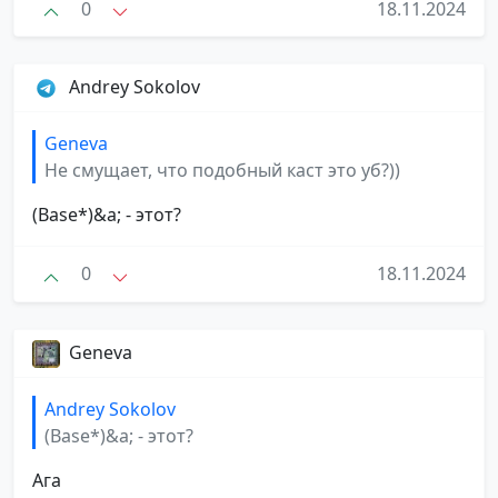
0
18.11.2024
Andrey Sokolov
Geneva
Не смущает, что подобный каст это уб?))
(Base*)&a; - этот?
0
18.11.2024
Geneva
Andrey Sokolov
(Base*)&a; - этот?
Ага