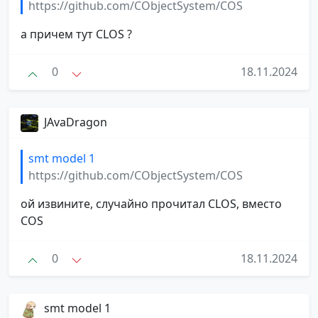
https://github.com/CObjectSystem/COS
а причем тут CLOS ?
0
18.11.2024
JAvaDragon
smt model 1
https://github.com/CObjectSystem/COS
ой извините, случайно прочитал CLOS, вместо
COS
0
18.11.2024
smt model 1