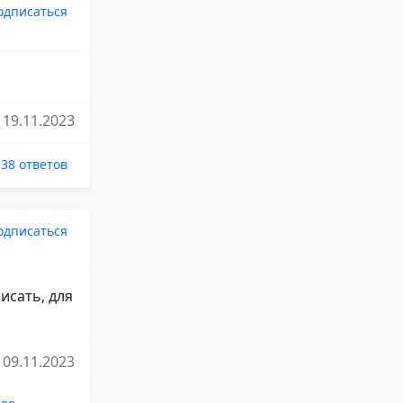
одписаться
19.11.2023
38 ответов
одписаться
исать, для
09.11.2023