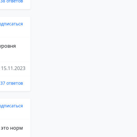
38 ответов
одписаться
уровня
15.11.2023
37 ответов
одписаться
, это норм