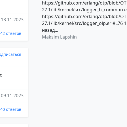
https://github.com/erlang/otp/blob/OT
27.1/lib/kernel/src/logger_h_common.e
https://github.com/erlang/otp/blob/OT
13.11.2023
27.1/lib/kernel/src/logger_olp.erl#L76 1
назад...
42 ответов
Maksim Lapshin
одписаться
то
09.11.2023
40 ответов