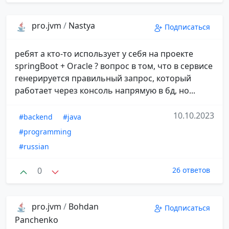
pro.jvm
/
Nastya
Подписаться
ребят а кто-то использует у себя на проекте
springBoot + Oracle ? вопрос в том, что в сервисе
генерируется правильный запрос, который
работает через консоль напрямую в бд, но...
10.10.2023
#backend
#java
#programming
#russian
0
26 ответов
pro.jvm
/
Bohdan
Подписаться
Panchenko