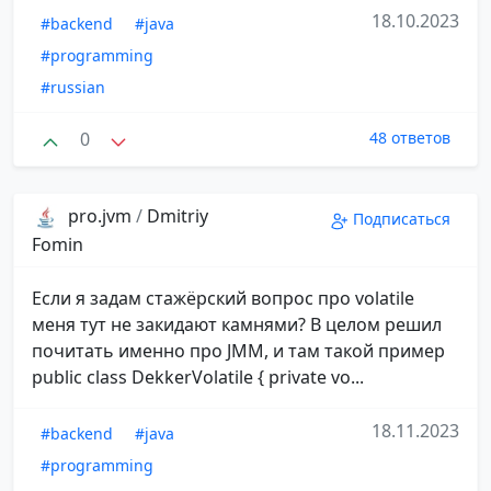
18.10.2023
#backend
#java
#programming
#russian
0
48 ответов
pro.jvm
/
Dmitriy
Подписаться
Fomin
Если я задам стажёрский вопрос про volatile
меня тут не закидают камнями? В целом решил
почитать именно про JMM, и там такой пример
public class DekkerVolatile { private vo...
18.11.2023
#backend
#java
#programming