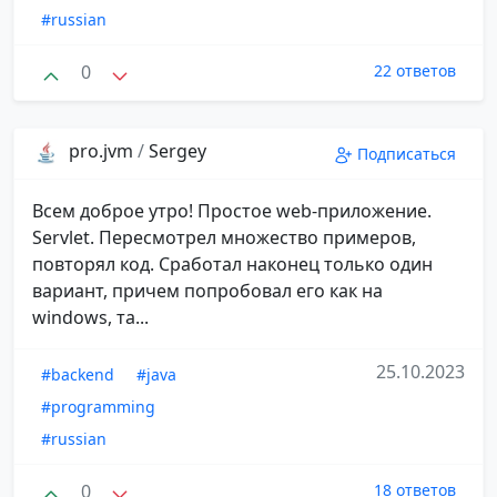
#russian
0
22 ответов
pro.jvm
/
Sergey
Подписаться
Всем доброе утро! Простое web-приложение.
Servlet. Пересмотрел множество примеров,
повторял код. Сработал наконец только один
вариант, причем попробовал его как на
windows, та...
25.10.2023
#backend
#java
#programming
#russian
0
18 ответов