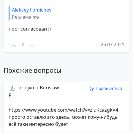
Aleksey Fomichev
Реклама же
пост согласован :)
0
26.07.2021
Похожие вопросы
pro.jvm
/
Borislaw
Подписаться
P
https://www.youtube.com/watch?v=zluKcazgkV4
просто оставлю это здесь, может кому-нибудь
всё таки интересно будет