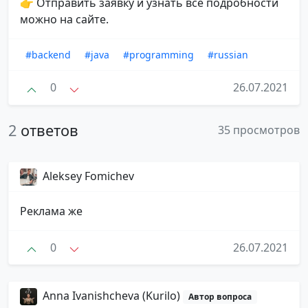
👉 Отправить заявку и узнать все подробности
можно на сайте.
#backend
#java
#programming
#russian
0
26.07.2021
2
ответов
35 просмотров
Aleksey Fomichev
Реклама же
0
26.07.2021
Anna Ivanishcheva (Kurilo)
Автор вопроса