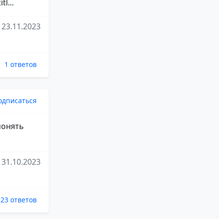
l...
23.11.2023
1 ответов
одписаться
понять
31.10.2023
23 ответов