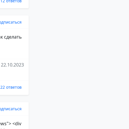
12 ответов
одписаться
ак сделать
22.10.2023
22 ответов
одписаться
ews"> <div