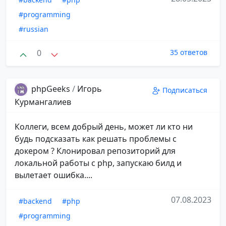
#programming
#russian
0
35 ответов
phpGeeks
/
Игорь
Подписаться
Курмангалиев
Коллеги, всем добрый день, может ли кто ни
будь подсказать как решать проблемы с
докером ? Клонировал репозиторий для
локальной работы с php, запускаю билд и
вылетает ошибка....
07.08.2023
#backend
#php
#programming