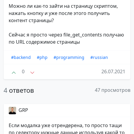
Можно ли как-то зайти на страницу скриптом,
нажать кнопку и уже после этого получить
контент страницы?
Сейчас я просто через file_get_contents получаю
по URL содержимое страницы
#backend
#php
#programming
#russian
0
26.07.2021
4
ответов
47 просмотров
GRP
Если модалка уже отрендерена, то просто тащи
по селектору нужные данные используя какой то