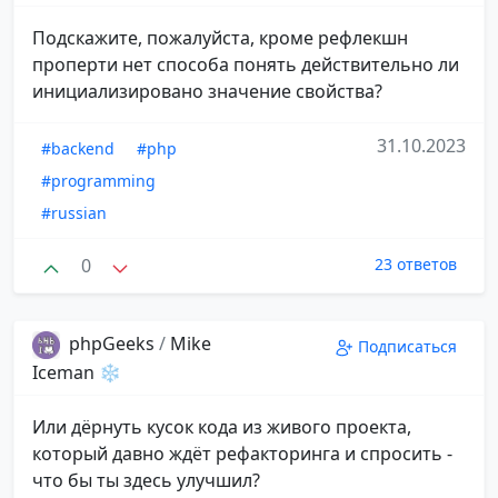
Подскажите, пожалуйста, кроме рефлекшн
проперти нет способа понять действительно ли
инициализировано значение свойства?
31.10.2023
#backend
#php
#programming
#russian
0
23 ответов
phpGeeks
/
Mike
Подписаться
Iceman ❄️
Или дёрнуть кусок кода из живого проекта,
который давно ждёт рефакторинга и спросить -
что бы ты здесь улучшил?