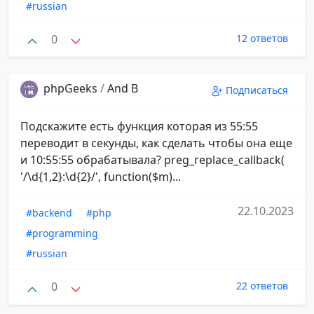
#russian
0
12 ответов
phpGeeks
/
And B
Подписаться
Подскажите есть функция которая из 55:55
переводит в секунды, как сделать чтобы она еще
и 10:55:55 обрабатывала? preg_replace_callback(
'/\d{1,2}:\d{2}/', function($m)...
22.10.2023
#backend
#php
#programming
#russian
0
22 ответов