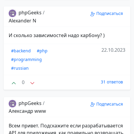
phpGeeks
/
Подписаться
Alexander N
И сколько зависимостей надо карбону? )
22.10.2023
#backend
#php
#programming
#russian
0
31 ответов
phpGeeks
/
Подписаться
Александр www
Всем привет. Подскажите если разрабатывается
API для приложения, как правильно возвращать