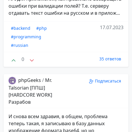
ошибки при валидации полей? Т.е. серверу
отдавать текст ошибки на русском и в прилож...
17.07.2023
#backend
#php
#programming
#russian
0
35 ответов
phpGeeks
/
Mr.
Подписаться
Talsorian [ППШ]
[HARDCORE WORK]
Разрабов
И снова всем здравия, в общем, проблема
теперь такая, я записываю в базу данных
изображение формата base64, но но