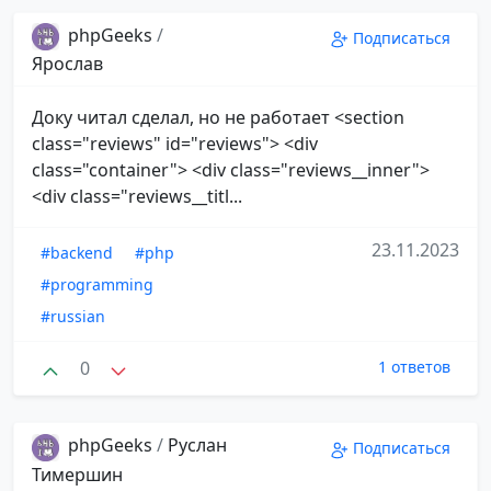
phpGeeks
/
Подписаться
Ярослав
Доку читал сделал, но не работает <section
class="reviews" id="reviews"> <div
class="container"> <div class="reviews__inner">
<div class="reviews__titl...
23.11.2023
#backend
#php
#programming
#russian
0
1 ответов
phpGeeks
/
Руслан
Подписаться
Тимершин