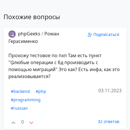
Похожие вопросы
phpGeeks
/
Роман
Подписаться
Герасименко
Прохожу тестовое по пхп Там есть пункт
"любые операции с бд производить с
помощью миграций" Это как? Есть инфа, как это
реализовывается?
03.11.2023
#backend
#php
#programming
#russian
0
32 ответов