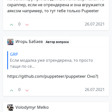
скраппер, если не отрендерена и она вгружается
аяксом например, то тут тебе только Pupeeter
0
26.07.2021
Игорь Бабаев
Автор вопроса
GRP
Если модалка уже отрендерена, то просто
тащи по се...
https://github.com/puppeteer/puppeteer Оно?)
0
26.07.2021
Volodymyr Melko