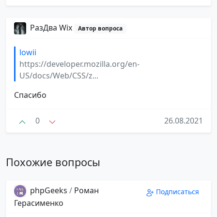
РазДва Wix
Автор вопроса
lowii
https://developer.mozilla.org/en-
US/docs/Web/CSS/z...
Спасибо
0
26.08.2021
Похожие вопросы
phpGeeks
/
Роман
Подписаться
Герасименко