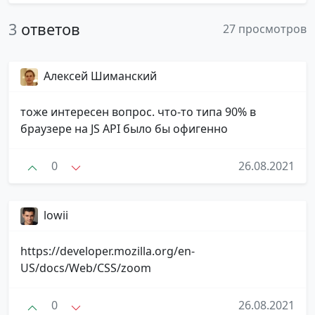
3
ответов
27 просмотров
Алексей Шиманский
тоже интересен вопрос. что-то типа 90% в
браузере на JS API было бы офигенно
0
26.08.2021
lowii
https://developer.mozilla.org/en-
US/docs/Web/CSS/zoom
0
26.08.2021