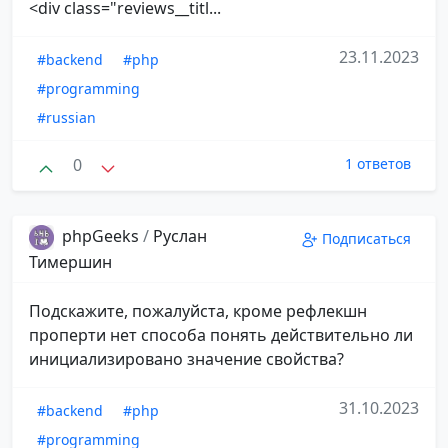
<div class="reviews__titl...
23.11.2023
#backend
#php
#programming
#russian
0
1 ответов
phpGeeks
/
Руслан
Подписаться
Тимершин
Подскажите, пожалуйста, кроме рефлекшн
проперти нет способа понять действительно ли
инициализировано значение свойства?
31.10.2023
#backend
#php
#programming