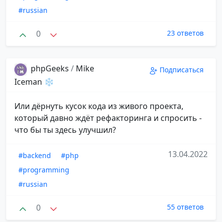
#russian
0
23 ответов
phpGeeks
/
Mike
Подписаться
Iceman ❄️
Или дёрнуть кусок кода из живого проекта,
который давно ждёт рефакторинга и спросить -
что бы ты здесь улучшил?
13.04.2022
#backend
#php
#programming
#russian
0
55 ответов