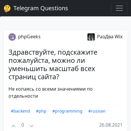
Telegram Questions
phpGeeks
РазДва Wix
Здравствуйте, подскажите
пожалуйста, можно ли
уменьшить масштаб всех
страниц сайта?
Не копаясь со всеми значениями по
отдельности
#backend
#php
#programming
#russian
0
26.08.2021