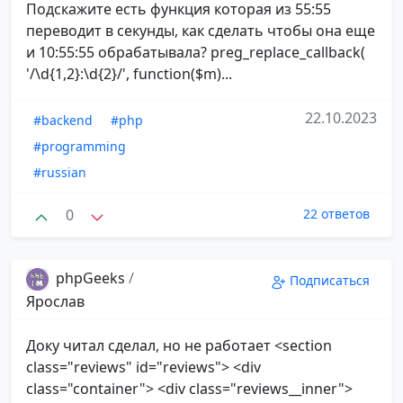
Подскажите есть функция которая из 55:55
переводит в секунды, как сделать чтобы она еще
и 10:55:55 обрабатывала? preg_replace_callback(
'/\d{1,2}:\d{2}/', function($m)...
22.10.2023
#backend
#php
#programming
#russian
0
22 ответов
phpGeeks
/
Подписаться
Ярослав
Доку читал сделал, но не работает <section
class="reviews" id="reviews"> <div
class="container"> <div class="reviews__inner">