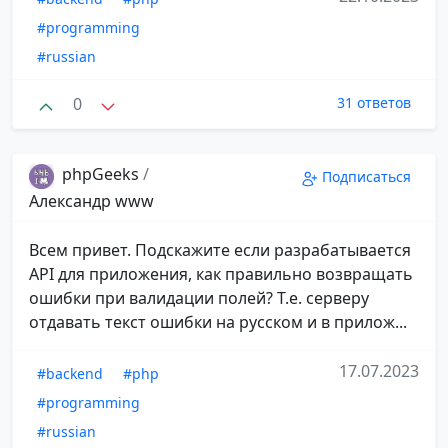
#programming
#russian
0
31 ответов
phpGeeks
/
Подписаться
Александр www
Всем привет. Подскажите если разрабатывается
API для приложения, как правильно возвращать
ошибки при валидации полей? Т.е. серверу
отдавать текст ошибки на русском и в прилож...
17.07.2023
#backend
#php
#programming
#russian