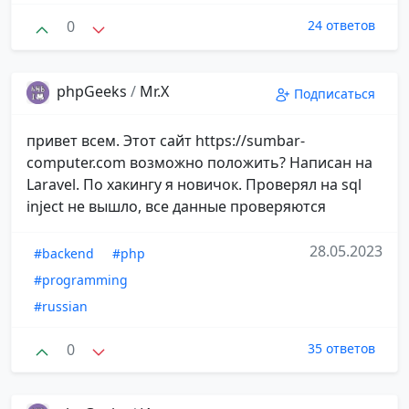
0
24 ответов
phpGeeks
/
Mr.X
Подписаться
привет всем. Этот сайт https://sumbar-
computer.com возможно положить? Написан на
Laravel. По хакингу я новичок. Проверял на sql
inject не вышло, все данные проверяются
28.05.2023
#backend
#php
#programming
#russian
0
35 ответов