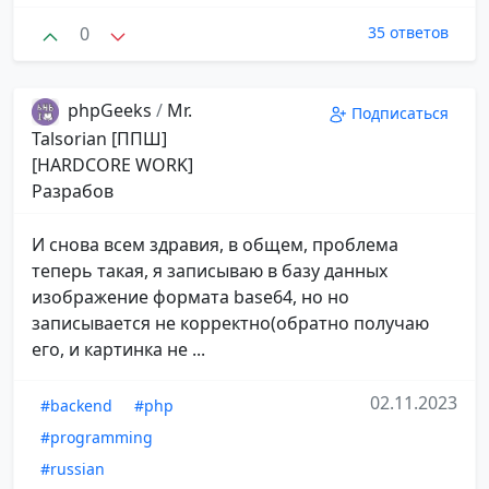
0
35 ответов
phpGeeks
/
Mr.
Подписаться
Talsorian [ППШ]
[HARDCORE WORK]
Разрабов
И снова всем здравия, в общем, проблема
теперь такая, я записываю в базу данных
изображение формата base64, но но
записывается не корректно(обратно получаю
его, и картинка не ...
02.11.2023
#backend
#php
#programming
#russian