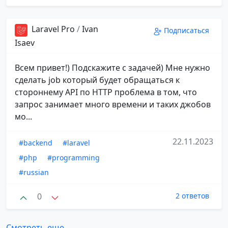
Laravel Pro
/
Ivan
Подписаться
Isaev
Всем привет!) Подскажите с задачей) Мне нужно
сделать job который будет обращаться к
стороннему API по HTTP проблема в том, что
запрос занимает много времени и таких джобов
мо...
22.11.2023
#backend
#laravel
#php
#programming
#russian
0
2 ответов
Смотреть еще