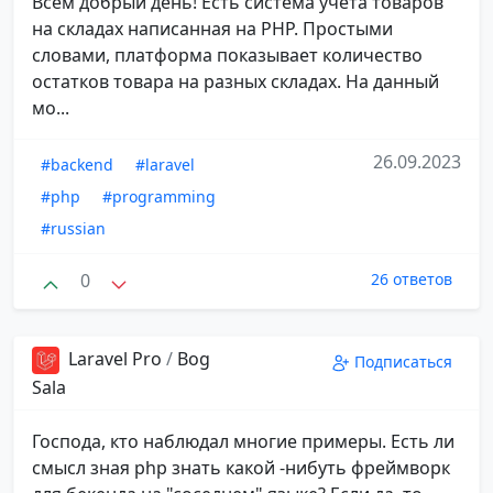
Всем добрый день! Есть система учета товаров
на складах написанная на PHP. Простыми
словами, платформа показывает количество
остатков товара на разных складах. На данный
мо...
26.09.2023
#backend
#laravel
#php
#programming
#russian
0
26 ответов
Laravel Pro
/
Bog
Подписаться
Sala
Господа, кто наблюдал многие примеры. Есть ли
смысл зная php знать какой -нибуть фреймворк