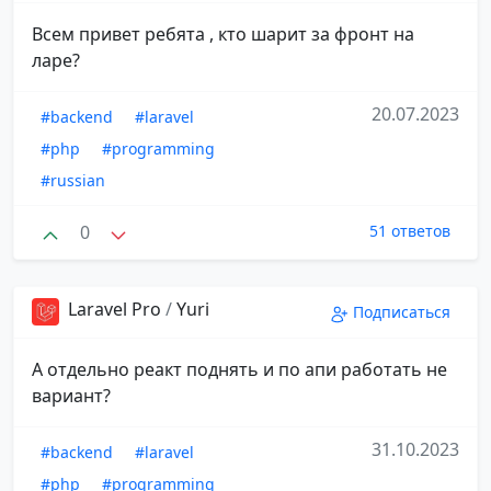
Всем привет ребята , кто шарит за фронт на
ларе?
20.07.2023
#backend
#laravel
#php
#programming
#russian
0
51 ответов
Laravel Pro
/
Yuri
Подписаться
А отдельно реакт поднять и по апи работать не
вариант?
31.10.2023
#backend
#laravel
#php
#programming