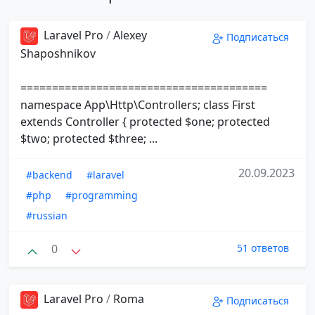
Laravel Pro
/
Alexey
Подписаться
Shaposhnikov
=======================================
namespace App\Http\Controllers; class First
extends Controller { protected $one; protected
$two; protected $three; ...
20.09.2023
#backend
#laravel
#php
#programming
#russian
0
51 ответов
Laravel Pro
/
Roma
Подписаться