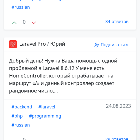
#russian
0
34 ответов
Laravel Pro
/
Юрий
Подписаться
Добрый день! Нужна Ваша помощь с одной
проблемой в Laravel 8.6.12 У меня есть
HomeController, который отрабатывает на
маршрут «/» и данный контроллер создает
рандомное число,...
24.08.2023
#backend
#laravel
#php
#programming
#russian
0
29 ответов