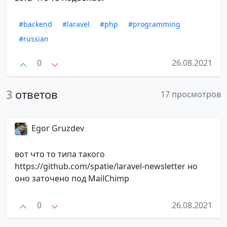
#backend
#laravel
#php
#programming
#russian
0
26.08.2021
3
ответов
17 просмотров
Egor Gruzdev
вот что то типа такого
https://github.com/spatie/laravel-newsletter но
оно заточено под MailChimp
0
26.08.2021