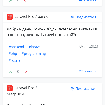
Laravel Pro
/
barck
Подписаться
Добрый день, кому-нибудь интересно вкатиться
в пет проджект на Laravel с оплатой?)
07.11.2023
#backend
#laravel
#php
#programming
#russian
0
27 ответов
Laravel Pro
/
Подписаться
Maqsud A.