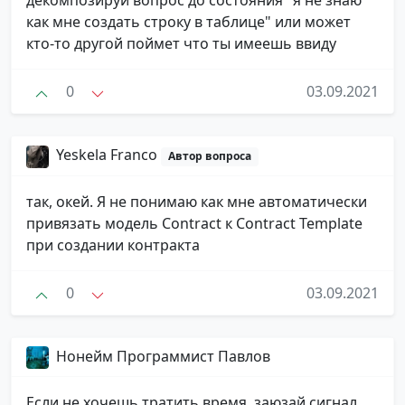
как мне создать строку в таблице" или может
кто-то другой поймет что ты имеешь ввиду
0
03.09.2021
Yeskela Franco
Автор вопроса
так, окей. Я не понимаю как мне автоматически
привязать модель Contract к Contract Template
при создании контракта
0
03.09.2021
Нонейм Программист Павлов
Если не хочешь тратить время, заюзай сигнал