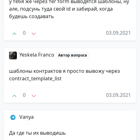
у тебя же через тег form выводятся шаблоны, ну
але, подсунь туда свой id и забирай, когда
будешь создавать
0
03.09.2021
Yeskela Franco
Автор вопроса
шаблоны контрактов я просто вывожу через
contract_template_list
0
03.09.2021
Vanya
Да где ты их выводишь