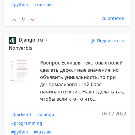
#python
#russian
0
26 ответов
Django [ru]
/
Подписаться
Nonverbis
#вопрос Если для текстовых полей
сделать дефолтные значения, но
объявить уникальность, то при
денормализованной базе
начинается крик. Надо сделать так,
чтобы если кто-то что...
03.07.2022
#backend
#django
#programming
#python
#russian