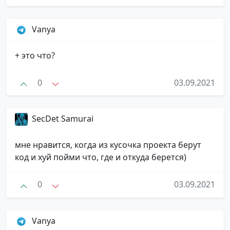
Vanya
+ это что?
0
03.09.2021
SecDet Samurai
мне нравится, когда из кусочка проекта берут
код и хуй пойми что, где и откуда берется)
0
03.09.2021
Vanya