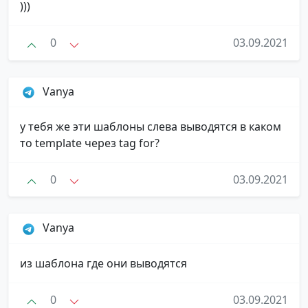
)))
0
03.09.2021
Vanya
у тебя же эти шаблоны слева выводятся в каком
то template через tag for?
0
03.09.2021
Vanya
из шаблона где они выводятся
0
03.09.2021