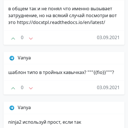
в общем так и не понял что именно вызывает
затруднение, но на всякий случай посмотри вот
это https://docxtpl.readthedocs.io/en/latest/
0
03.09.2021
Vanya
шаблон типо в тройных кавычках? """{{fio}}"""?
0
03.09.2021
Vanya
ninja2 используй прост, если так