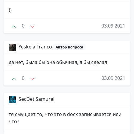
))
0
03.09.2021
Yeskela Franco
Автор вопроса
да нет, была бы она обычная, я бы сделал
0
03.09.2021
SecDet Samurai
тя смущает то, что это в docx записывается или
что?