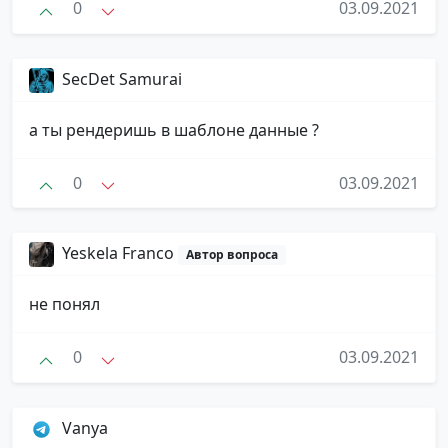
0
03.09.2021
SecDet Samurai
а ты рендеришь в шаблоне данные ?
0
03.09.2021
Yeskela Franco
Автор вопроса
не понял
0
03.09.2021
Vanya