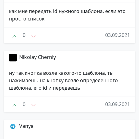
как мне передать id нужного шаблона, если это
просто список
0
03.09.2021
Nikolay Cherniy
ну так кнопка возле какого-то шаблона, ты
нажимаешь на кнопку возле определенного
шаблона, его id и передаешь
0
03.09.2021
Vanya