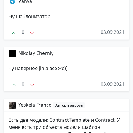
Vanya
Ну шаблонизатор
0
03.09.2021
Nikolay Cherniy
ну наверное jinja все же))
0
03.09.2021
Yeskela Franco
Автор вопроса
Есть две модели: ContractTemplate и Contract. У
меня есть три объекта модели шаблон