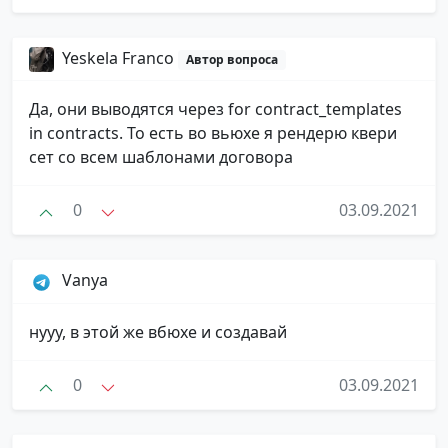
Yeskela Franco
Автор вопроса
Да, они выводятся через for contract_templates
in contracts. То есть во вьюхе я рендерю квери
сет со всем шаблонами договора
0
03.09.2021
Vanya
нууу, в этой же вбюхе и создавай
0
03.09.2021