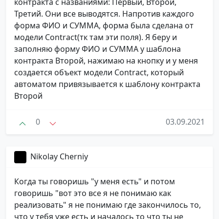
контракта с названиями: Первый, Второй,
Третий. Они все выводятся. Напротив каждого
форма ФИО и СУММА, форма была сделана от
модели Contract(тк там эти поля). Я беру и
заполняю форму ФИО и СУММА у шаблона
контракта Второй, нажимаю на кнопку и у меня
создается объект модели Contract, который
автоматом привязывается к шаблону контракта
Второй
0
03.09.2021
Nikolay Cherniy
Когда ты говоришь "у меня есть" и потом
говоришь "вот это все я не понимаю как
реализовать" я не понимаю где закончилось то,
что у тебя уже есть и началось то что ты не