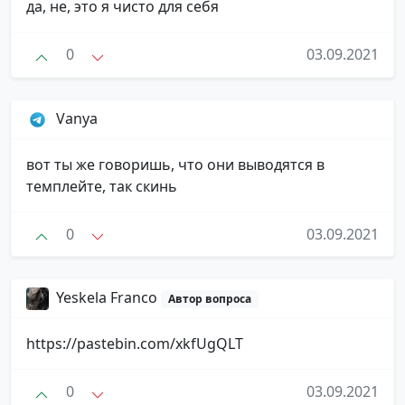
да, не, это я чисто для себя
0
03.09.2021
Vanya
вот ты же говоришь, что они выводятся в
темплейте, так скинь
0
03.09.2021
Yeskela Franco
Автор вопроса
https://pastebin.com/xkfUgQLT
0
03.09.2021