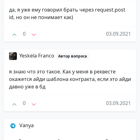
да, я уже ему говорил брать через request.post
id, но он не понимает как)
0
03.09.2021
Yeskela Franco
Автор вопроса
я знаю что это такое. Как у меня в реквесте
окажется айди шаблона контракта, если это айди
давно уже в бд
0
03.09.2021
Vanya