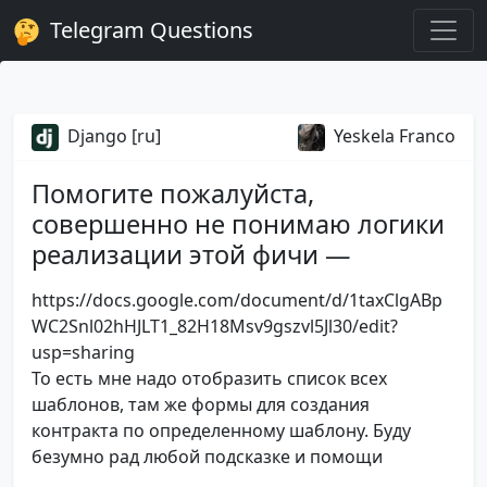
Telegram Questions
Django [ru]
Yeskela Franco
Помогите пожалуйста,
совершенно не понимаю логики
реализации этой фичи —
https://docs.google.com/document/d/1taxClgABp
WC2Snl02hHJLT1_82H18Msv9gszvl5Jl30/edit?
usp=sharing
То есть мне надо отобразить список всех
шаблонов, там же формы для создания
контракта по определенному шаблону. Буду
безумно рад любой подсказке и помощи