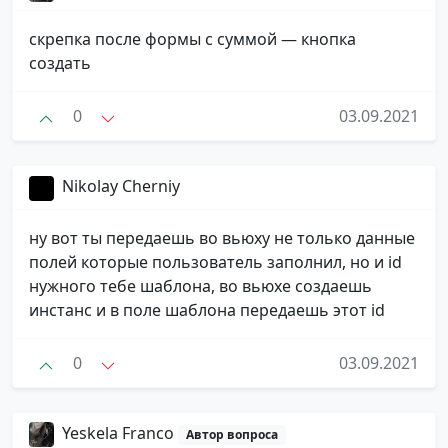
скрепка после формы с суммой — кнопка
создать
0
03.09.2021
Nikolay Cherniy
ну вот ты передаешь во вьюху не только данные
полей которые пользователь заполнил, но и id
нужного тебе шаблона, во вьюхе создаешь
инстанс и в поле шаблона передаешь этот id
0
03.09.2021
Yeskela Franco
Автор вопроса