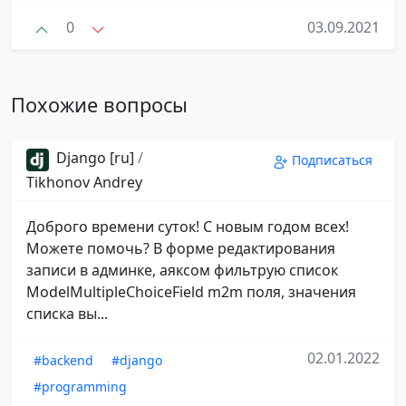
0
03.09.2021
Похожие вопросы
Django [ru]
/
Подписаться
Tikhonov Andrey
Доброго времени суток! С новым годом всех!
Можете помочь? В форме редактирования
записи в админке, аяксом фильтрую список
ModelMultipleChoiceField m2m поля, значения
списка вы...
02.01.2022
#backend
#django
#programming