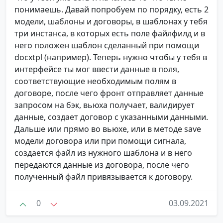
понимаешь. Давай попробуем по порядку, есть 2
модели, шаблоны и договоры, в шаблонах у тебя
три инстанса, в которых есть поле файлфилд и в
него положен шаблон сделанный при помощи
docxtpl (например). Теперь нужно чтобы у тебя в
интерфейсе ты мог ввести данные в поля,
соответствующие необходимым полям в
договоре, после чего фронт отправляет данные
запросом на бэк, вьюха получает, валидирует
данные, создает договор с указанными данными.
Дальше или прямо во вьюхе, или в методе save
модели договора или при помощи сигнала,
создается файл из нужного шаблона и в него
передаются данные из договора, после чего
полученный файл привязывается к договору.
0
03.09.2021