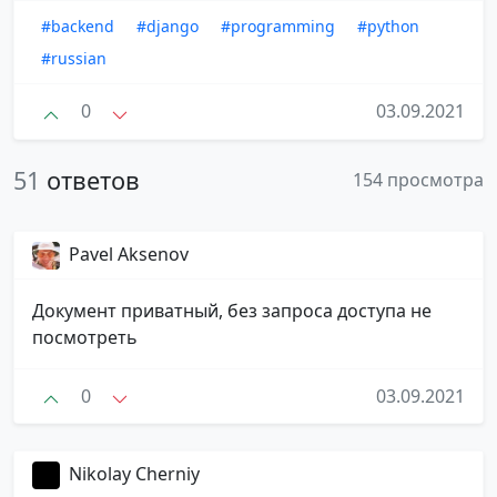
#backend
#django
#programming
#python
#russian
0
03.09.2021
51
ответов
154 просмотра
Pavel Aksenov
Документ приватный, без запроса доступа не
посмотреть
0
03.09.2021
Nikolay Cherniy