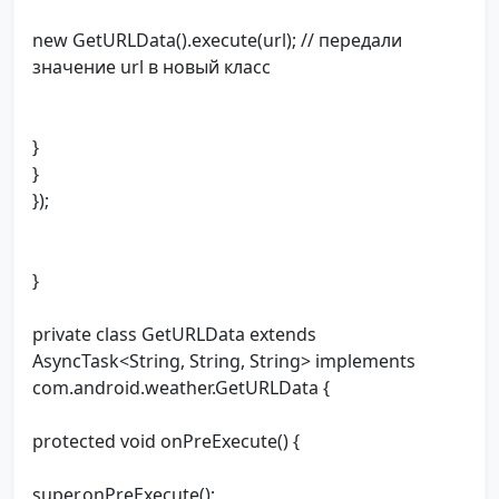
new GetURLData().execute(url); // передали
значение url в новый класс
}
}
});
}
private class GetURLData extends
AsyncTask<String, String, String> implements
com.android.weather.GetURLData {
protected void onPreExecute() {
super.onPreExecute();