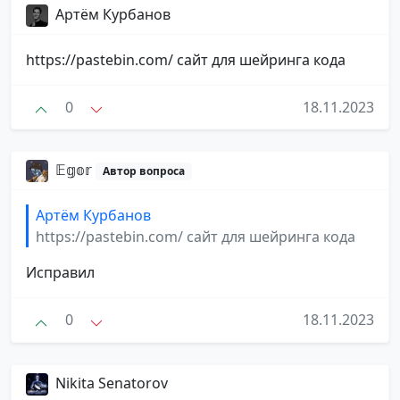
Артём Курбанов
https://pastebin.com/ сайт для шейринга кода
0
18.11.2023
𝔼𝕘𝕠𝕣
Автор вопроса
Артём Курбанов
https://pastebin.com/ сайт для шейринга кода
Исправил
0
18.11.2023
Nikita Senatorov