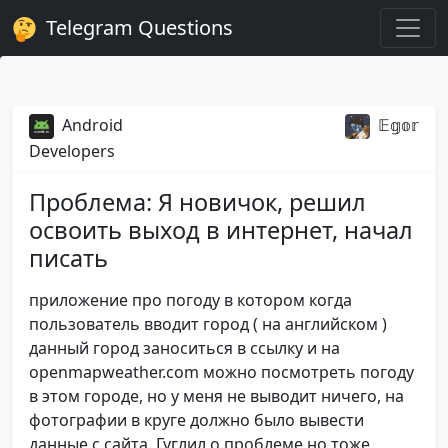
Telegram Questions
Android
𝔼𝕘𝕠𝕣
Developers
Проблема: Я новичок, решил
освоить выход в интернет, начал
писать
приложение про погоду в котором когда
пользователь вводит город ( на английском )
данный город заноситься в ссылку и на
openmapweather.com можно посмотреть погоду
в этом городе, но у меня не выводит ничего, на
фотографии в круге должно было вывести
данные с сайта. Гуглил о проблеме но тоже