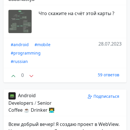
Что скажите на счёт этой карты ?
28.07.2023
#android
#mobile
#programming
#russian
0
59 ответов
Android
Подписаться
Developers
/
Senior
Coffee ☕️ Drinker 👨‍💻
Всем добрый вечер! Я создаю проект в WebView.