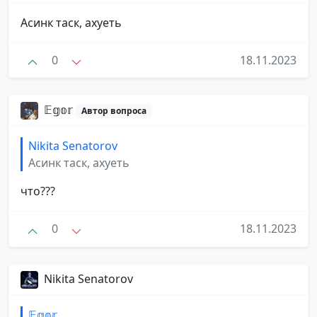
Асинк таск, ахуеть
0
18.11.2023
𝔼𝕘𝕠𝕣
Автор вопроса
Nikita Senatorov
Асинк таск, ахуеть
что???
0
18.11.2023
Nikita Senatorov
𝔼𝕘𝕠𝕣