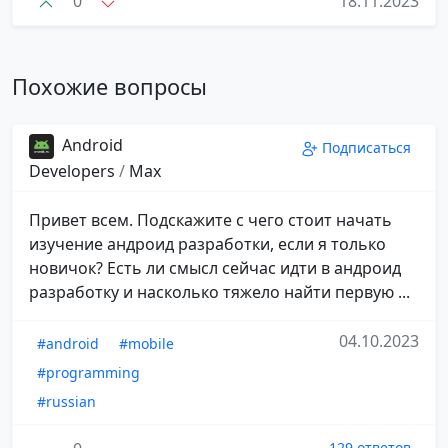
0
18.11.2023
Похожие вопросы
Android
Подписаться
Developers
/
Max
Привет всем. Подскажите с чего стоит начать
изучение андроид разработки, если я только
новичок? Есть ли смысл сейчас идти в андроид
разработку и насколько тяжело найти первую ...
04.10.2023
#android
#mobile
#programming
#russian
129 ответов