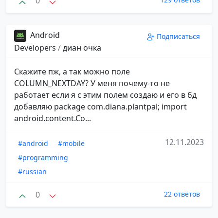
0
Android
Подписаться
Developers
/
диан очка
Скажите пж, а так можно поле
COLUMN_NEXTDAY? У меня почему-то не
работает если я с этим полем создаю и его в бд
добавляю package com.diana.plantpal; import
android.content.Co...
12.11.2023
#android
#mobile
#programming
#russian
0
22 ответов