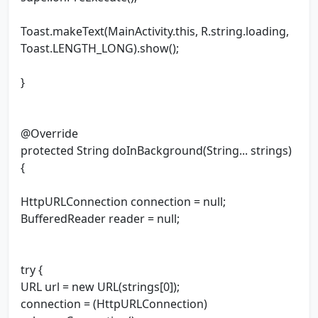
Toast.makeText(MainActivity.this, R.string.loading,
Toast.LENGTH_LONG).show();
}
@Override
protected String doInBackground(String... strings)
{
HttpURLConnection connection = null;
BufferedReader reader = null;
try {
URL url = new URL(strings[0]);
connection = (HttpURLConnection)