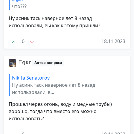
что???
Ну асинк таск наверное лет 8 назад
использовали, вы как к этому пришли?
0
18.11.2023
𝔼𝕘𝕠𝕣
Автор вопроса
Nikita Senatorov
Ну асинк таск наверное лет 8 назад
использовали, в...
Прошел через огонь, воду и медные трубы)
Хорошо, тогда что вместо его можно
использовать?