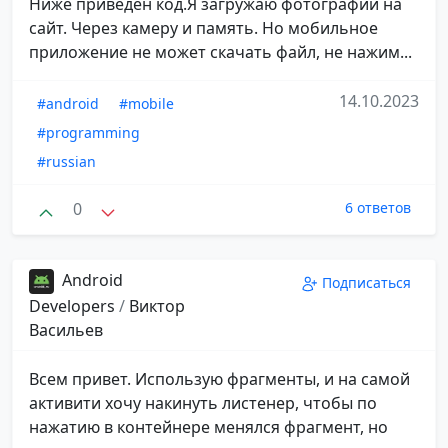
Ниже приведен код.Я загружаю фотографии на
сайт. Через камеру и память. Но мобильное
приложение не может скачать файл, не нажим...
14.10.2023
#android
#mobile
#programming
#russian
0
6 ответов
Android
Подписаться
Developers
/
Виктор
Васильев
Всем привет. Использую фрагменты, и на самой
активити хочу накинуть листенер, чтобы по
нажатию в контейнере менялся фрагмент, но