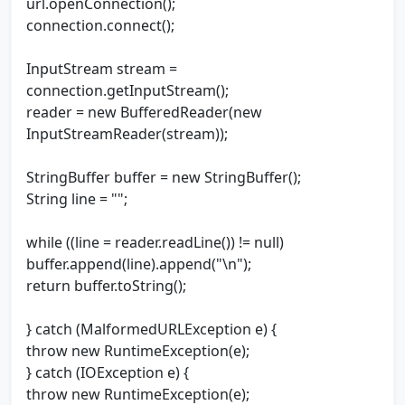
url.openConnection();
connection.connect();
InputStream stream =
connection.getInputStream();
reader = new BufferedReader(new
InputStreamReader(stream));
StringBuffer buffer = new StringBuffer();
String line = "";
while ((line = reader.readLine()) != null)
buffer.append(line).append("\n");
return buffer.toString();
} catch (MalformedURLException e) {
throw new RuntimeException(e);
} catch (IOException e) {
throw new RuntimeException(e);