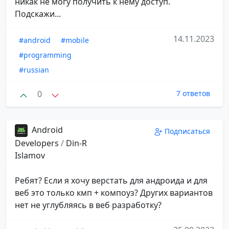
никак не могу получить к нему доступ.
Подскажи...
14.11.2023
#android
#mobile
#programming
#russian
0
7 ответов
Android
Подписаться
Developers
/
Din-R
Islamov
Ребят? Если я хочу верстать для андроида и для
веб это только кмп + компоуз? Других вариантов
нет не углубляясь в веб разработку?