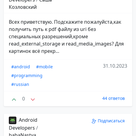
Козловский
Всех приветствую. Подскажите пожалуйста,как
получить путь к pdf файлу из uri без
специальных разрешений,кроме
read_external_storage и read_media_images? Для
картинок всё прекр...
31.10.2023
#android
#mobile
#programming
#russian
0
44 ответов
Android
Подписаться
Developers
/
babaNastya