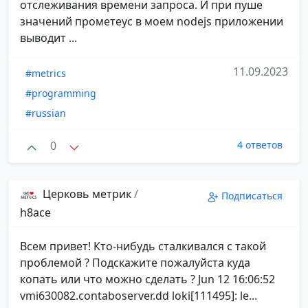
отслеживания времени запроса. И при пуше
значений прометеус в моем nodejs приложении
выводит ...
11.09.2023
#metrics
#programming
#russian
0
4 ответов
Церковь метрик
/
Подписаться
h8ace
Всем привет! Кто-нибудь сталкивался с такой
проблемой ? Подскажите пожалуйста куда
копать или что можно сделать ? Jun 12 16:06:52
vmi630082.contaboserver.dd loki[111495]: le...