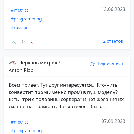
12.06.2023
#metrics
#programming
#russian
0
2 ответов
Церковь метрик
/
Подписаться
Anton Riab
Всем привет. Тут друг интересуется... Кто-нить
конвертит пром(именно пром) в пуш модель?
Есть "три с половины сервера" и нет желания их
сильно настраивать. Т.е. хотелось бы за...
07.09.2023
#metrics
#programming