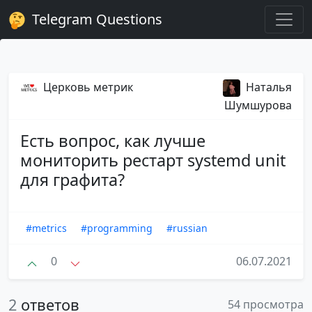
Telegram Questions
Церковь метрик
Наталья
Шумшурова
Есть вопрос, как лучше
мониторить рестарт systemd unit
для графита?
#metrics
#programming
#russian
0
06.07.2021
2
ответов
54 просмотра