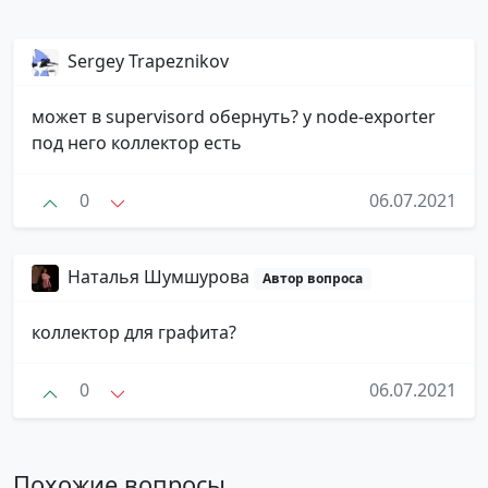
Sergey Trapeznikov
может в supervisord обернуть? у node-exporter
под него коллектор есть
0
06.07.2021
Наталья Шумшурова
Автор вопроса
коллектор для графита?
0
06.07.2021
Похожие вопросы