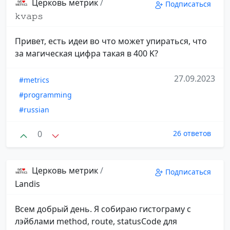
Церковь метрик
/
Подписаться
𝚔𝚟𝚊𝚙𝚜
Привет, есть идеи во что может упираться, что
за магическая цифра такая в 400 K?
27.09.2023
#metrics
#programming
#russian
0
26 ответов
Церковь метрик
/
Подписаться
Landis
Всем добрый день. Я собираю гистограму с
лэйблами method, route, statusCode для