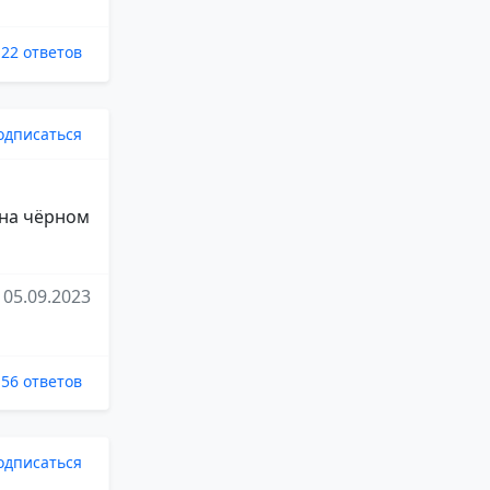
22 ответов
одписаться
 на чёрном
05.09.2023
56 ответов
одписаться