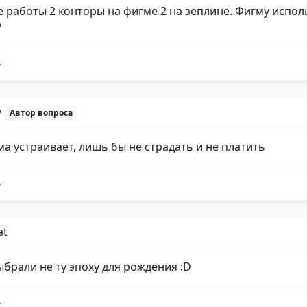
е работы 2 конторы на фигме 2 на зеплине. Фигму исполь
?
y
Автор вопроса
ма устраивает, лишь бы не страдать и не платить
at
ыбрали не ту эпоху для рождения :D