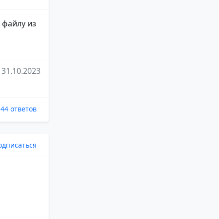
 файлу из
31.10.2023
44 ответов
одписаться