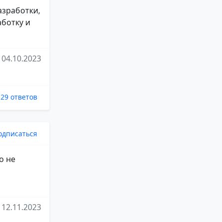
азработки,
аботку и
04.10.2023
129 ответов
одписаться
о не
12.11.2023