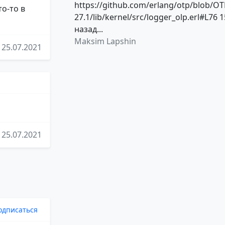
https://github.com/erlang/otp/blob/OT
о-то в
27.1/lib/kernel/src/logger_olp.erl#L76 1
назад...
Maksim Lapshin
25.07.2021
25.07.2021
одписаться