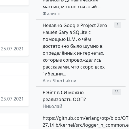
массив, можно связный ...
Филипп
Недавно Google Project Zero
5
нашёл багу в SQLite с
помощью LLM, о чём
достаточно было шумно в
25.07.2021
определённых интернетах,
которые сопровождались
рассказами, что скоро всех
"ибешни...
Alex Sherbakov
Ребят в СИ можно
33
25.07.2021
реализовать ООП?
Николай
https://github.com/erlang/otp/blob/OT
27.1/lib/kernel/src/logger_h_common.e