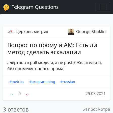
Telegram Questions
Церковь метрик
George Shuklin
Вопрос по прому и AM: Есть ли
метод сделать эскалации
алертвов в pull модели, а не push? Желательно,
без промежуточного прома.
#metrics
#programming
#russian
0
29.03.2021
3
ответов
54 просмотра