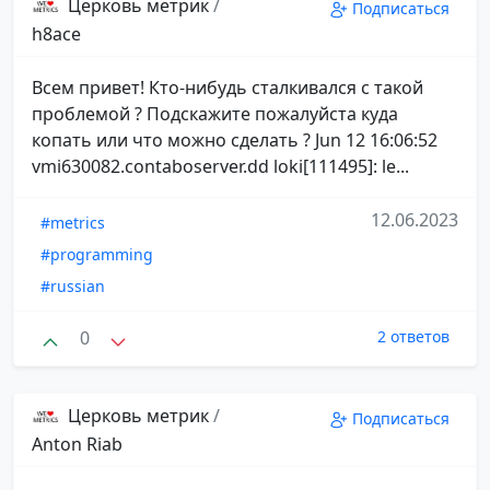
Церковь метрик
/
Подписаться
h8ace
Всем привет! Кто-нибудь сталкивался с такой
проблемой ? Подскажите пожалуйста куда
копать или что можно сделать ? Jun 12 16:06:52
vmi630082.contaboserver.dd loki[111495]: le...
12.06.2023
#metrics
#programming
#russian
0
2 ответов
Церковь метрик
/
Подписаться
Anton Riab