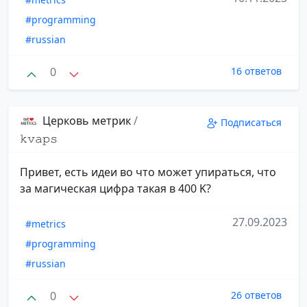
#programming
#russian
0
16 ответов
Церковь метрик
/
Подписаться
𝚔𝚟𝚊𝚙𝚜
Привет, есть идеи во что может упираться, что
за магическая цифра такая в 400 K?
27.09.2023
#metrics
#programming
#russian
0
26 ответов