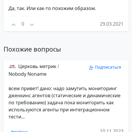
Да, так. Или как-то похожим образом.
0
29.03.2021
Похожие вопросы
Церковь метрик
/
Подписаться
Nobody Noname
всем привет! дано: надо замутить мониторинг
дженкинс агентов (статические и динамические
по требованию) задача пока мониторить как
используются агенты при интеграционном
тести...
10.11.2023
#metrics