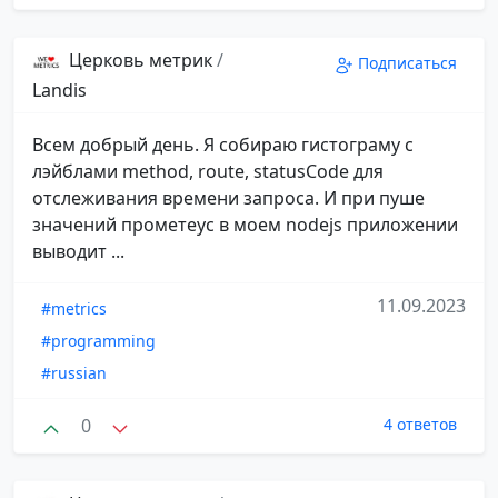
Церковь метрик
/
Подписаться
Landis
Всем добрый день. Я собираю гистограму с
лэйблами method, route, statusCode для
отслеживания времени запроса. И при пуше
значений прометеус в моем nodejs приложении
выводит ...
11.09.2023
#metrics
#programming
#russian
0
4 ответов