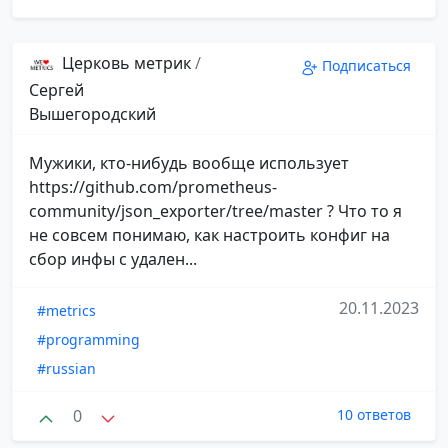
Церковь метрик
/
Подписаться
Сергей
Вышегородский
Мужики, кто-нибудь вообще использует
https://github.com/prometheus-
community/json_exporter/tree/master ? Что то я
не совсем понимаю, как настроить конфиг на
сбор инфы с удален...
20.11.2023
#metrics
#programming
#russian
0
10 ответов