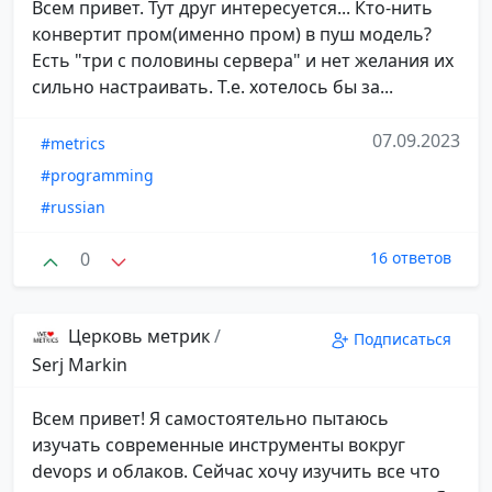
Всем привет. Тут друг интересуется... Кто-нить
конвертит пром(именно пром) в пуш модель?
Есть "три с половины сервера" и нет желания их
сильно настраивать. Т.е. хотелось бы за...
07.09.2023
#metrics
#programming
#russian
0
16 ответов
Церковь метрик
/
Подписаться
Serj Markin
Всем привет! Я самостоятельно пытаюсь
изучать современные инструменты вокруг
devops и облаков. Сейчас хочу изучить все что