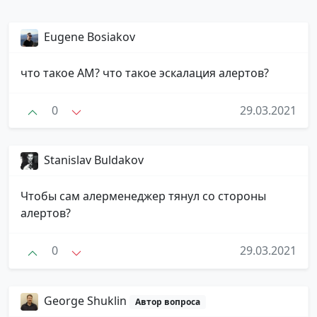
Eugene Bosiakov
что такое АМ? что такое эскалация алертов?
0
29.03.2021
Stanislav Buldakov
Чтобы сам алерменеджер тянул со стороны
алертов?
0
29.03.2021
George Shuklin
Автор вопроса