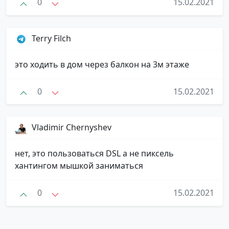
0
15.02.2021
Terry Filch
это ходить в дом через балкон на 3м этаже
0
15.02.2021
Vladimir Chernyshev
нет, это пользоваться DSL а не пиксель
хантингом мышкой заниматься
0
15.02.2021