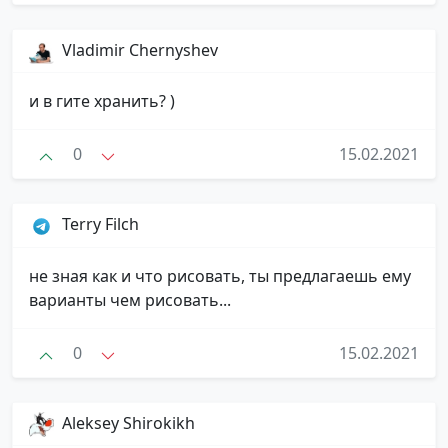
Vladimir Chernyshev
и в гите хранить? )
0
15.02.2021
Terry Filch
не зная как и что рисовать, ты предлагаешь ему
варианты чем рисовать...
0
15.02.2021
Aleksey Shirokikh