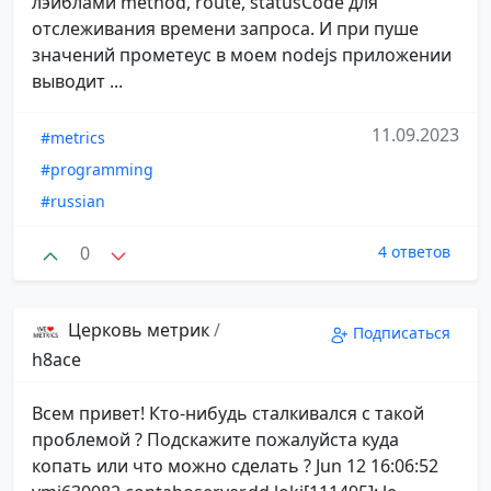
лэйблами method, route, statusCode для
отслеживания времени запроса. И при пуше
значений прометеус в моем nodejs приложении
выводит ...
11.09.2023
#metrics
#programming
#russian
0
4 ответов
Церковь метрик
/
Подписаться
h8ace
Всем привет! Кто-нибудь сталкивался с такой
проблемой ? Подскажите пожалуйста куда
копать или что можно сделать ? Jun 12 16:06:52