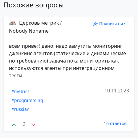
Похожие вопросы
Церковь метрик
/
Подписаться
Nobody Noname
всем привет! дано: надо замутить мониторинг
дженкинс агентов (статические и динамические
по требованию) задача пока мониторить как
используются агенты при интеграционном
тести...
10.11.2023
#metrics
#programming
#russian
0
16 ответов