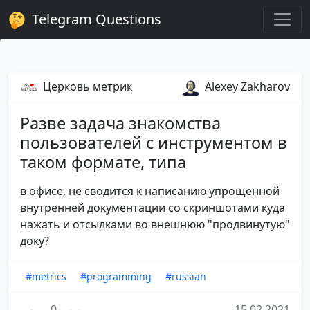
Telegram Questions
Церковь метрик
Alexey Zakharov
Разве задача знакомства
пользователей с инструментом в
таком формате, типа
в офисе, не сводится к написанию упрощенной
внутренней документации со скриншотами куда
нажать и отсылками во внешнюю "продвинутую"
доку?
#metrics
#programming
#russian
0
15.02.2021