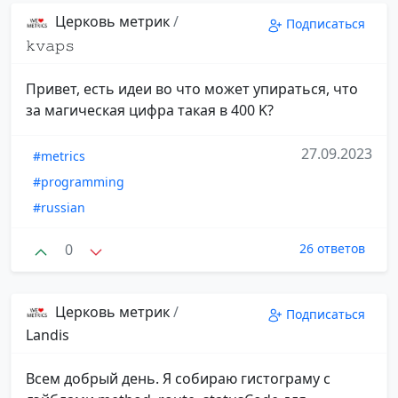
Церковь метрик
/
Подписаться
𝚔𝚟𝚊𝚙𝚜
Привет, есть идеи во что может упираться, что
за магическая цифра такая в 400 K?
27.09.2023
#metrics
#programming
#russian
0
26 ответов
Церковь метрик
/
Подписаться
Landis
Всем добрый день. Я собираю гистограму с