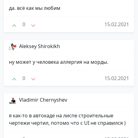
да. всё как мы любим
0
15.02.2021
Aleksey Shirokikh
ну может у человека аллергия на морды.
0
15.02.2021
Vladimir Chernyshev
я как-то в автокаде на лиспе строительные
чертежи чертил, потомо что с UI не справился )