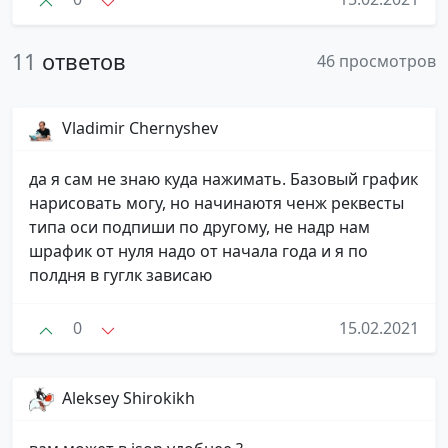
11
ответов
46 просмотров
Vladimir Chernyshev
да я сам не знаю куда нажимать. Базовый график
нарисовать могу, но начинаютя ченж реквесты
типа оси подпиши по другому, не надр нам
шрафик от нуля надо от начала года и я по
полдня в гуглк зависаю
0
15.02.2021
Aleksey Shirokikh