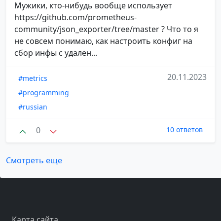
Мужики, кто-нибудь вообще использует
https://github.com/prometheus-
community/json_exporter/tree/master ? Что то я
не совсем понимаю, как настроить конфиг на
сбор инфы с удален...
20.11.2023
#metrics
#programming
#russian
0
10 ответов
Смотреть еще
Карта сайта