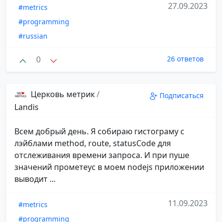
27.09.2023
#metrics
#programming
#russian
0
26 ответов
Церковь метрик
/
Подписаться
Landis
Всем добрый день. Я собираю гистограму с
лэйблами method, route, statusCode для
отслеживания времени запроса. И при пуше
значений прометеус в моем nodejs приложении
выводит ...
11.09.2023
#metrics
#programming