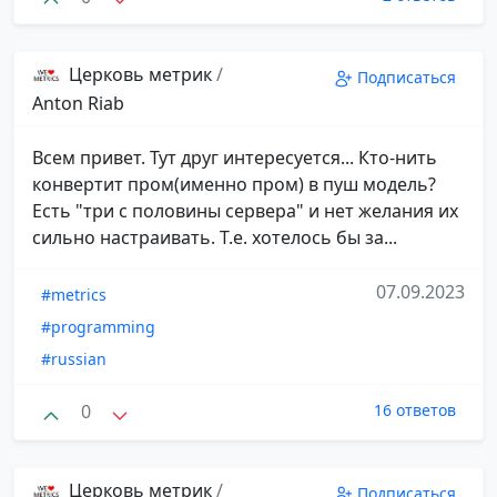
Церковь метрик
/
Подписаться
Anton Riab
Всем привет. Тут друг интересуется... Кто-нить
конвертит пром(именно пром) в пуш модель?
Есть "три с половины сервера" и нет желания их
сильно настраивать. Т.е. хотелось бы за...
07.09.2023
#metrics
#programming
#russian
0
16 ответов
Церковь метрик
/
Подписаться