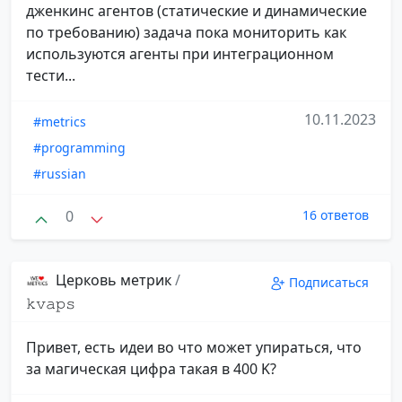
дженкинс агентов (статические и динамические
по требованию) задача пока мониторить как
используются агенты при интеграционном
тести...
10.11.2023
#metrics
#programming
#russian
0
16 ответов
Церковь метрик
/
Подписаться
𝚔𝚟𝚊𝚙𝚜
Привет, есть идеи во что может упираться, что
за магическая цифра такая в 400 K?