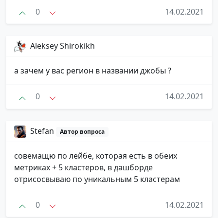
0
14.02.2021
Aleksey Shirokikh
а зачем у вас регион в названии джобы ?
0
14.02.2021
Stefan
Автор вопроса
совемащю по лейбе, которая есть в обеих
метриках + 5 кластеров, в дашборде
отрисосвываю по уникальным 5 кластерам
0
14.02.2021