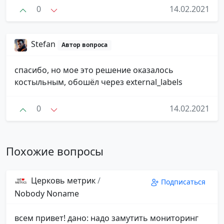
0
14.02.2021
Stefan
Автор вопроса
спасибо, но мое это решение оказалось
костыльным, обошёл через external_labels
0
14.02.2021
Похожие вопросы
Церковь метрик
/
Подписаться
Nobody Noname
всем привет! дано: надо замутить мониторинг