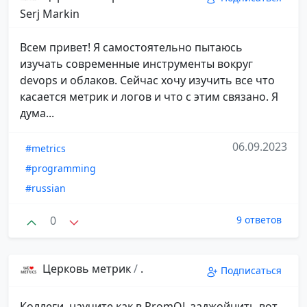
Serj Markin
Всем привет! Я самостоятельно пытаюсь
изучать современные инструменты вокруг
devops и облаков. Сейчас хочу изучить все что
касается метрик и логов и что с этим связано. Я
дума...
06.09.2023
#metrics
#programming
#russian
0
9 ответов
Церковь метрик
/
.
Подписаться
Коллеги, научите как в PromQL заджойнить вот