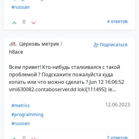
#russian
0
4 ответов
Церковь метрик
/
Подписаться
h8ace
Всем привет! Кто-нибудь сталкивался с такой
проблемой ? Подскажите пожалуйста куда
копать или что можно сделать ? Jun 12 16:06:52
vmi630082.contaboserver.dd loki[111495]: le...
12.06.2023
#metrics
#programming
#russian
0
2 ответов