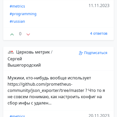
11.11.2023
#metrics
#programming
#russian
0
4 ответов
Церковь метрик
/
Подписаться
Сергей
Вышегородский
Мужики, кто-нибудь вообще использует
https://github.com/prometheus-
community/json_exporter/tree/master ? Что то я
не совсем понимаю, как настроить конфиг на
сбор инфы с удален...
20.11.2023
#metrics