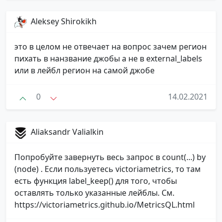
Aleksey Shirokikh
это в целом не отвечает на вопрос зачем регион
пихать в нанзвание джобы а не в external_labels
или в лейбл регион на самой джобе
0
14.02.2021
Aliaksandr Valialkin
Попробуйте завернуть весь запрос в count(...) by
(node) . Если пользуетесь victoriametrics, то там
есть функция label_keep() для того, чтобы
оставлять только указанные лейблы. См.
https://victoriametrics.github.io/MetricsQL.html