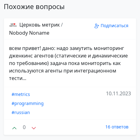
Похожие вопросы
Церковь метрик
/
Подписаться
Nobody Noname
всем привет! дано: надо замутить мониторинг
дженкинс агентов (статические и динамические
по требованию) задача пока мониторить как
используются агенты при интеграционном
тести...
10.11.2023
#metrics
#programming
#russian
0
16 ответов