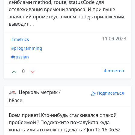
лэйблами method, route, statusCode для
отслеживания времени запроса. И при пуше
значений прометеус в моем nodejs приложении
выводит ...
11.09.2023
#metrics
#programming
#russian
0
4 ответов
Церковь метрик
/
Подписаться
h8ace
Всем привет! Кто-нибудь сталкивался с такой
проблемой ? Подскажите пожалуйста куда
копать или что можно сделать ? Jun 12 16:06:52