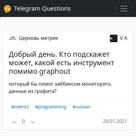
Telegram Questions
Церковь метрик
V A
Добрый день. Кто подскажет
может, какой есть инструмент
помимо graphout
который бы помог заббиксом мониторить
данные из графита?
#metrics
#programming
#russian
0
29.01.2021