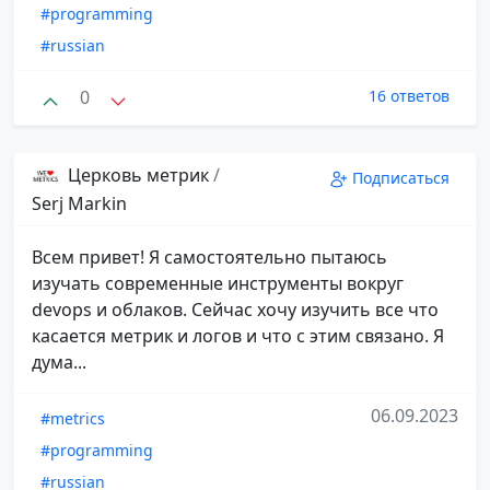
#programming
#russian
0
16 ответов
Церковь метрик
/
Подписаться
Serj Markin
Всем привет! Я самостоятельно пытаюсь
изучать современные инструменты вокруг
devops и облаков. Сейчас хочу изучить все что
касается метрик и логов и что с этим связано. Я
дума...
06.09.2023
#metrics
#programming
#russian