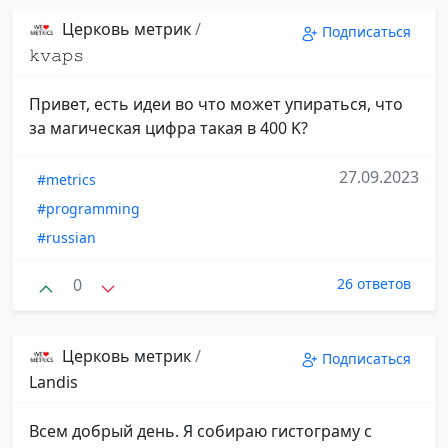
Церковь метрик
/
Подписаться
𝚔𝚟𝚊𝚙𝚜
Привет, есть идеи во что может упираться, что
за магическая цифра такая в 400 K?
27.09.2023
#metrics
#programming
#russian
0
26 ответов
Церковь метрик
/
Подписаться
Landis
Всем добрый день. Я собираю гистограму с