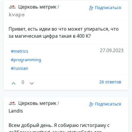
Церковь метрик
/
Подписаться
𝚔𝚟𝚊𝚙𝚜
Привет, есть идеи во что может упираться, что
за магическая цифра такая в 400 K?
27.09.2023
#metrics
#programming
#russian
0
26 ответов
Церковь метрик
/
Подписаться
Landis
Всем добрый день. Я собираю гистограму с