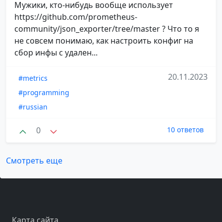
Мужики, кто-нибудь вообще использует
https://github.com/prometheus-
community/json_exporter/tree/master ? Что то я
не совсем понимаю, как настроить конфиг на
сбор инфы с удален...
20.11.2023
#metrics
#programming
#russian
0
10 ответов
Смотреть еще
Карта сайта