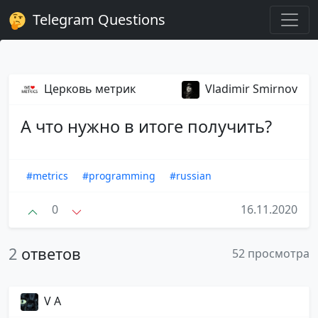
Telegram Questions
Церковь метрик
Vladimir Smirnov
А что нужно в итоге получить?
#metrics
#programming
#russian
0
16.11.2020
2
ответов
52 просмотра
V A