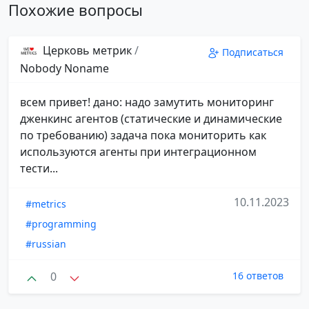
Похожие вопросы
Церковь метрик
/
Подписаться
Nobody Noname
всем привет! дано: надо замутить мониторинг
дженкинс агентов (статические и динамические
по требованию) задача пока мониторить как
используются агенты при интеграционном
тести...
10.11.2023
#metrics
#programming
#russian
0
16 ответов