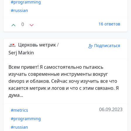
#programming
#russian
0
16 ответов
Церковь метрик
/
Подписаться
Serj Markin
Всем привет! Я самостоятельно пытаюсь
изучать современные инструменты вокруг
devops и облаков. Сейчас хочу изучить все что
касается метрик и логов и что с этим связано. Я
дума...
06.09.2023
#metrics
#programming
#russian