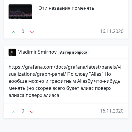
Эти названия поменять
0
16.11.2020
Vladimir Smirnov
Автор вопроса
https://grafana.com/docs/grafana/latest/panels/vi
sualizations/graph-panel/ По слову "Alias" Но
вообще можно и графитным AliasBy что-нибудь
менять (но скорее всего будет алиас поверх
алиаса поверх алиаса
0
16.11.2020