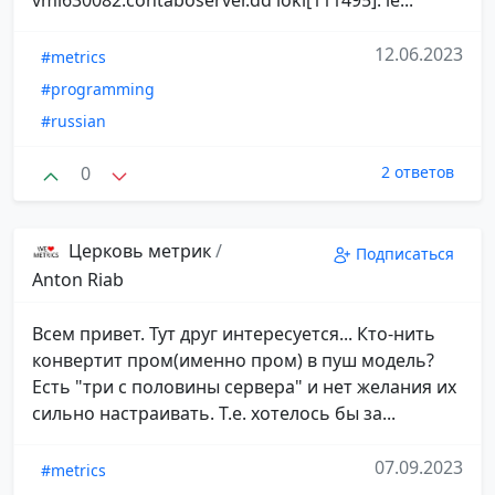
12.06.2023
#metrics
#programming
#russian
0
2 ответов
Церковь метрик
/
Подписаться
Anton Riab
Всем привет. Тут друг интересуется... Кто-нить
конвертит пром(именно пром) в пуш модель?
Есть "три с половины сервера" и нет желания их
сильно настраивать. Т.е. хотелось бы за...
07.09.2023
#metrics