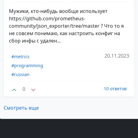
Мужики, кто-нибудь вообще использует
https://github.com/prometheus-
community/json_exporter/tree/master ? Что то я
не совсем понимаю, как настроить конфиг на
сбор инфы с удален...
20.11.2023
#metrics
#programming
#russian
0
10 ответов
Смотреть еще