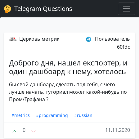
Telegram Questions
Церковь метрик
Пользователь
60fdc
Доброго дня, нашел експортер, и
один дашбоард к нему, хотелось
бы свой дашбоард сделать под себя, с чего
лучше начать, туториал может какой-нибудь по
Пром/Графана ?
#metrics
#programming
#russian
0
11.11.2020