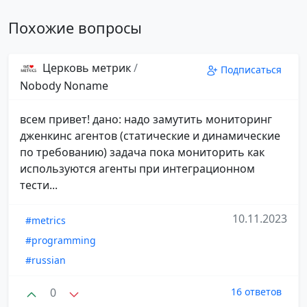
Похожие вопросы
Церковь метрик
/
Подписаться
Nobody Noname
всем привет! дано: надо замутить мониторинг
дженкинс агентов (статические и динамические
по требованию) задача пока мониторить как
используются агенты при интеграционном
тести...
10.11.2023
#metrics
#programming
#russian
0
16 ответов