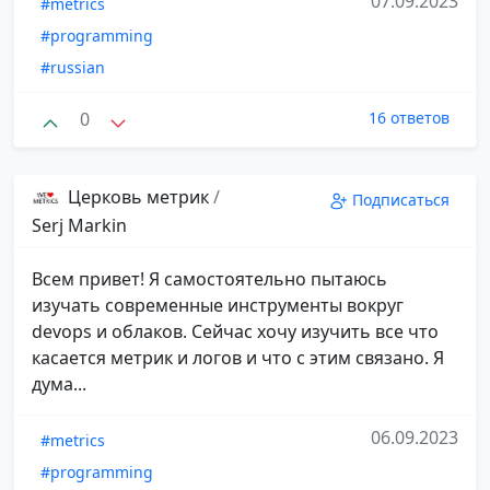
07.09.2023
#metrics
#programming
#russian
0
16 ответов
Церковь метрик
/
Подписаться
Serj Markin
Всем привет! Я самостоятельно пытаюсь
изучать современные инструменты вокруг
devops и облаков. Сейчас хочу изучить все что
касается метрик и логов и что с этим связано. Я
дума...
06.09.2023
#metrics
#programming