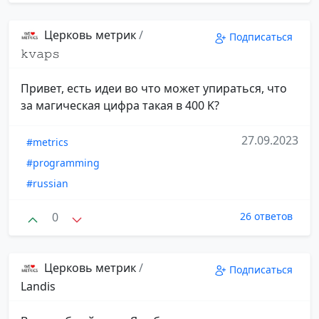
Церковь метрик
/
Подписаться
𝚔𝚟𝚊𝚙𝚜
Привет, есть идеи во что может упираться, что
за магическая цифра такая в 400 K?
27.09.2023
#metrics
#programming
#russian
0
26 ответов
Церковь метрик
/
Подписаться
Landis