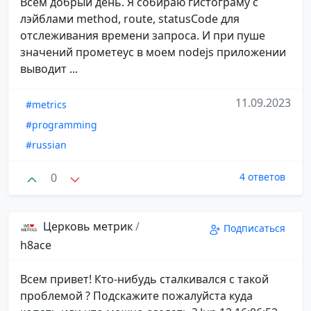
Всем добрый день. Я собираю гистограму с
лэйблами method, route, statusCode для
отслеживания времени запроса. И при пуше
значений прометеус в моем nodejs приложении
выводит ...
11.09.2023
#metrics
#programming
#russian
0
4 ответов
Церковь метрик
/
Подписаться
h8ace
Всем привет! Кто-нибудь сталкивался с такой
проблемой ? Подскажите пожалуйста куда