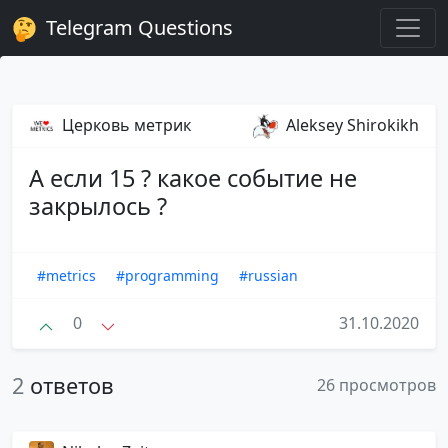
Telegram Questions
Церковь метрик
Aleksey Shirokikh
А если 15 ? какое событие не
закрылось ?
#metrics
#programming
#russian
0
31.10.2020
2
ответов
26 просмотров