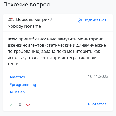
Похожие вопросы
Церковь метрик
/
Подписаться
Nobody Noname
всем привет! дано: надо замутить мониторинг
дженкинс агентов (статические и динамические
по требованию) задача пока мониторить как
используются агенты при интеграционном
тести...
10.11.2023
#metrics
#programming
#russian
0
16 ответов