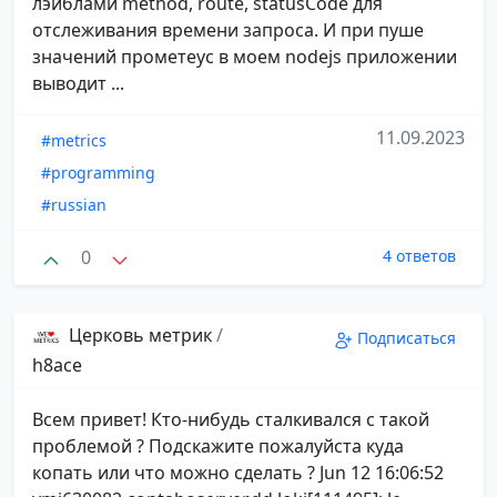
лэйблами method, route, statusCode для
отслеживания времени запроса. И при пуше
значений прометеус в моем nodejs приложении
выводит ...
11.09.2023
#metrics
#programming
#russian
0
4 ответов
Церковь метрик
/
Подписаться
h8ace
Всем привет! Кто-нибудь сталкивался с такой
проблемой ? Подскажите пожалуйста куда
копать или что можно сделать ? Jun 12 16:06:52