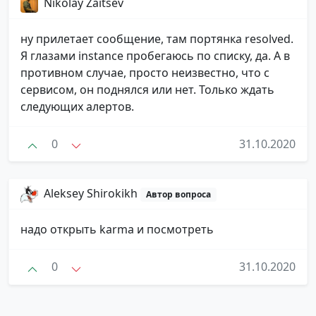
Nikolay Zaitsev
ну прилетает сообщение, там портянка resolved.
Я глазами instance пробегаюсь по списку, да. А в
противном случае, просто неизвестно, что с
сервисом, он поднялся или нет. Только ждать
следующих алертов.
0
31.10.2020
Aleksey Shirokikh
Автор вопроса
надо открыть karma и посмотреть
0
31.10.2020