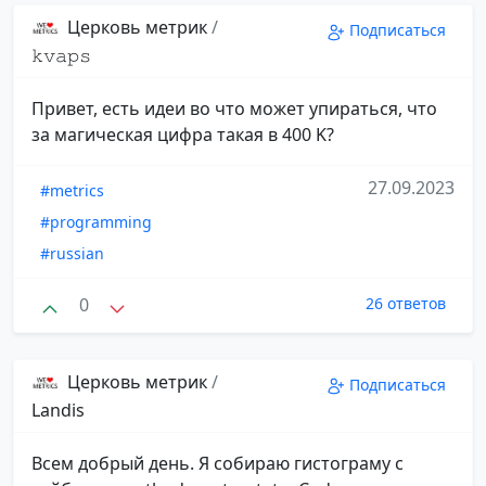
Церковь метрик
/
Подписаться
𝚔𝚟𝚊𝚙𝚜
Привет, есть идеи во что может упираться, что
за магическая цифра такая в 400 K?
27.09.2023
#metrics
#programming
#russian
0
26 ответов
Церковь метрик
/
Подписаться
Landis
Всем добрый день. Я собираю гистограму с