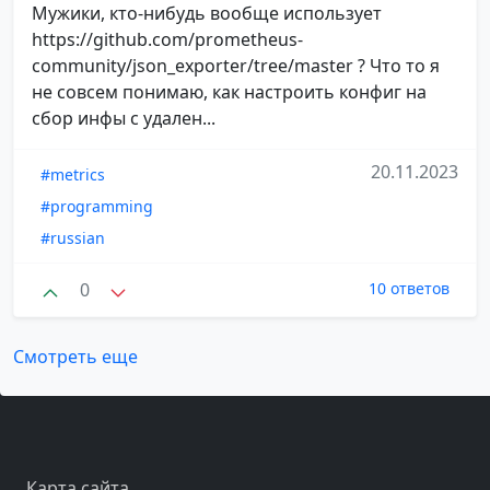
Мужики, кто-нибудь вообще использует
https://github.com/prometheus-
community/json_exporter/tree/master ? Что то я
не совсем понимаю, как настроить конфиг на
сбор инфы с удален...
20.11.2023
#metrics
#programming
#russian
0
10 ответов
Смотреть еще
Карта сайта