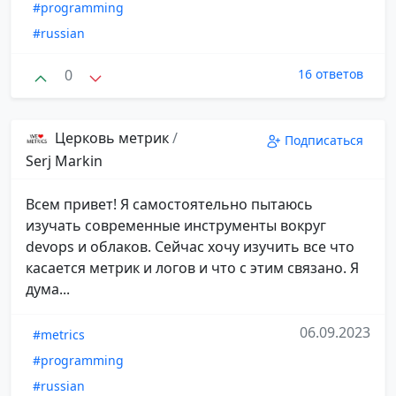
#programming
#russian
0
16 ответов
Церковь метрик
/
Подписаться
Serj Markin
Всем привет! Я самостоятельно пытаюсь
изучать современные инструменты вокруг
devops и облаков. Сейчас хочу изучить все что
касается метрик и логов и что с этим связано. Я
дума...
06.09.2023
#metrics
#programming
#russian