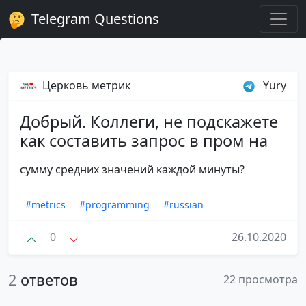
Telegram Questions
Церковь метрик
Yury
Добрый. Коллеги, не подскажете
как составить запрос в пром на
сумму средних значений каждой минуты?
#metrics
#programming
#russian
0
26.10.2020
2
ответов
22 просмотра