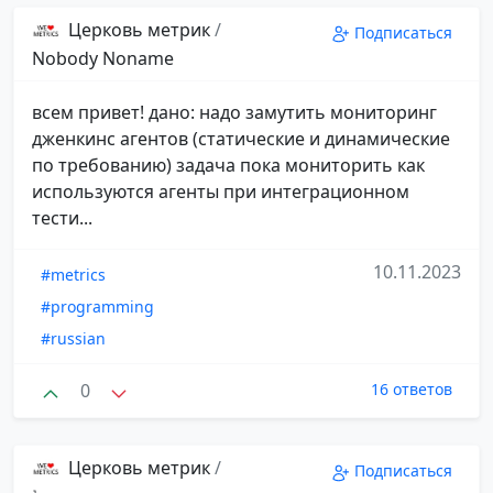
Церковь метрик
/
Подписаться
Nobody Noname
всем привет! дано: надо замутить мониторинг
дженкинс агентов (статические и динамические
по требованию) задача пока мониторить как
используются агенты при интеграционном
тести...
10.11.2023
#metrics
#programming
#russian
0
16 ответов
Церковь метрик
/
Подписаться