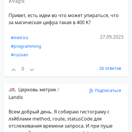
𝚔𝚟𝚊𝚙𝚜
Привет, есть идеи во что может упираться, что
за магическая цифра такая в 400 K?
27.09.2023
#metrics
#programming
#russian
0
26 ответов
Церковь метрик
/
Подписаться
Landis
Всем добрый день. Я собираю гистограму с
лэйблами method, route, statusCode для
отслеживания времени запроса. И при пуше