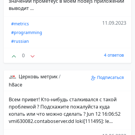
значений прометеус в моем nodejs приложении
выводит ...
11.09.2023
#metrics
#programming
#russian
0
4 ответов
Церковь метрик
/
Подписаться
h8ace
Всем привет! Кто-нибудь сталкивался с такой
проблемой ? Подскажите пожалуйста куда
копать или что можно сделать ? Jun 12 16:06:52
vmi630082.contaboserver.dd loki[111495]: le...