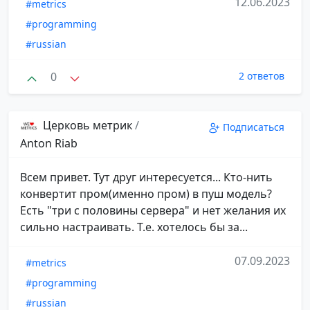
12.06.2023
#metrics
#programming
#russian
0
2 ответов
Церковь метрик
/
Подписаться
Anton Riab
Всем привет. Тут друг интересуется... Кто-нить
конвертит пром(именно пром) в пуш модель?
Есть "три с половины сервера" и нет желания их
сильно настраивать. Т.е. хотелось бы за...
07.09.2023
#metrics
#programming
#russian