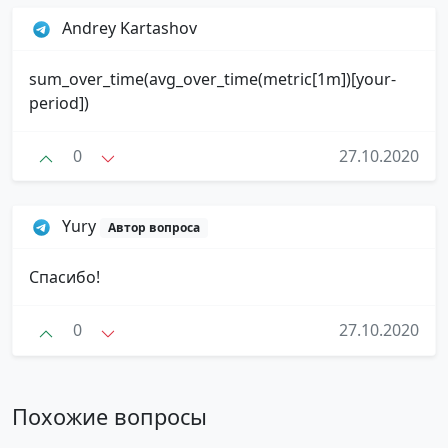
Andrey Kartashov
sum_over_time(avg_over_time(metric[1m])[your-
period])
0
27.10.2020
Yury
Автор вопроса
Спасибо!
0
27.10.2020
Похожие вопросы